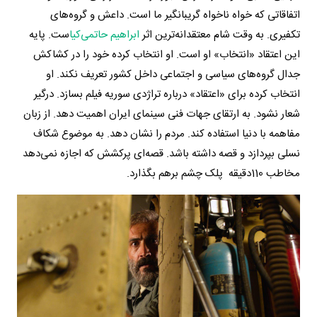
اتفاقاتی که خواه ناخواه گریبانگیر ما است. داعش و گروه‌های
تکفیری. به وقت شام معتقدانه‌ترین اثر
ابراهیم حاتمی‌کیا
ست. پایه
این اعتقاد «انتخاب» او است. او انتخاب کرده خود را در کشاکش
جدال گروه‌های سیاسی و اجتماعی داخل کشور تعریف نکند. او
انتخاب کرده برای «اعتقاد» درباره تراژدی سوریه فیلم بسازد. درگیر
شعار نشود. به ارتقای جهات فنی سینمای ایران اهمیت دهد. از زبان
مفاهمه با دنیا استفاده کند. مردم را نشان دهد. به موضوع شکاف
نسلی بپردازد و قصه داشته باشد. قصه‌ای پرکشش که اجازه نمی‌دهد
مخاطب 110دقیقه پلک چشم برهم بگذارد.