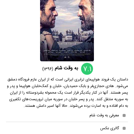
7.1
به وقت شام
(1396)
داستان یک فروند هواپیمای ترابری ایرانی است که از ایران عازم فرودگاه دمشق
می‌شود. هادی حجازی‌فر و بابک حمیدیان، خلبان و کمک‌خلبان هواپیما و پدر و
پسر هستند. آنها در کنار یکدیگر قرار است یک محموله بشردوستانه را از ایران
به سوریه منتقل کنند. پدر و پسر خلبان در سوریه میان تروریست‌های تکفیری
به دام افتاده و به اسارت برده می‌شوند. حالا آنها اسیر داعش‌ هستند.
معرفی به وقت شام
گالری عکس