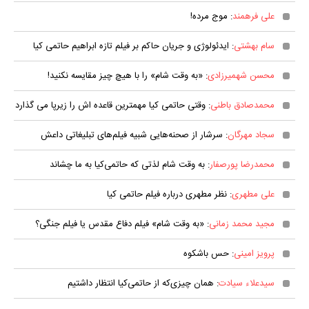
علی فرهمند
: موج مرده!
سام بهشتی
: ایدئولوژی و جریان حاکم بر فیلم تازه ابراهیم حاتمی کیا
محسن شهمیرزادی
: «به‌ وقت شام» را با هیچ‌ چیز مقایسه نکنید!
محمدصادق باطنی
: وقتی حاتمی کیا مهمترین قاعده اش را زیرپا می گذارد
سجاد مهرگان
: سرشار از صحنه‌هایی شبیه فیلم‌های تبلیغاتی داعش
محمدرضا پورصفار
: به وقت شام لذتی که حاتمی‌کیا به ما چشاند
علی مطهری
: نظر مطهری درباره فیلم حاتمی کیا
مجید محمد زمانی
: «به وقت شام» فیلم دفاع مقدس یا فیلم جنگی؟
پرویز امینی
: حس باشکوه
سیدعلاء سیادت
: همان چیزی‌که از حاتمی‌کیا انتظار داشتیم