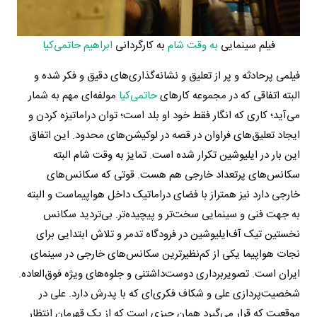
فیلم سینمایی
به وقت شام
به کارگردانی
ابراهیم حاتمی‌کیا
فیلمی پرحادثه و پر از تعلیق و نشانه‌گذاری‌های دقیق و فکر شده‌ و
البته اتفاقی که در مجموعه کارهای
حاتمی‌کیا
مولفه‌ای مهم به شمار
می‌آید؛ کاری که انگار فقط خود او بلد است؛ توان دراماتیزه کردن و
ایجاد تعلیق‌های فراوان در قصه در لوکیشن‌های محدود. این اتفاق
این بار در ایلیوشین تکرار شده است. تمایز به وقت شام البته
سکانس‌های پرتعداد خارجی هم هست. قوتی که سکانس‌های
خارجی دارد نیز همتراز با فضای دراماتیک داخل هواپیماست و البته
به جهت فنی و سینمایی سخت‌تر و پیچیده‌تر. بی‌تردید سکانس
نخستین ‌تیک آف‌ایلیوشین در فرودگاه تدمر و تلاش ابتدایی برای
نجات هواپیما یکی از کم‌نظیرترین سکانس‌های خارجی در سینمای
ایران است. تصویربرداری دوست‌داشتنی و جلوه‌های ویژه فوق‌العاده.
شخصیت‌پردازی علی و شکاف فکری‌ای که با پدرش دارد. علی در
موقعیت که قرار می‌گیرد همان چیزی است که از یک قهرمان انتظار