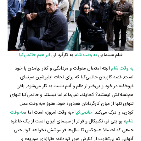
فیلم سینمایی
به وقت شام
به کارگردانی
ابراهیم حاتمی‌کیا
به وقت شام
البته امتحان معرفت و مردانگی و کنار نیامدن با خود
است. قصه کاپیتان حاتمی‌کیا که برای نجات ایلیوشین سینمای
فروخفته در خود و بی‌خبر از عالم و آدم دست به کار می‌شود. باقی
هم‌نسلانش نیستند؟ کجایند، نمی‌دانم اما نیستند و حاتمی‌کیا تنهای
تنهای تنها از میان کارگردانان هم‌دوره خود، هنوز «به وقت عمل
کردن» را درک می‌کند.
حاتمی‌کیا
«به وقت امروز» است اما «
به وقت
شام
» روایتی نو، تکنیکال و فراتر از سینمای ایران است از یک خاطره
جمعی که احتمالا هیچکس تا سال‌ها فراموشش نخواهد کرد. حتی
آنهایی که بی‌تفاوت از کنارش عبور کرده‌اند؛ «تراژدی سوریه» و