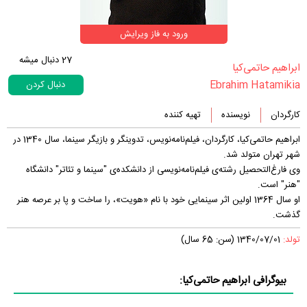
ورود به فاز ویرایش
27
دنبال میشه
‏ابراهیم حاتمی‌کیا‏
Ebrahim Hatamikia
دنبال کردن
کارگردان
نویسنده
تهیه کننده
ابراهیم حاتمی‌کیا، کارگردان، فیلم‌نامه‌نویس، تدوینگر و بازیگر سینما، سال 1340 در
شهر تهران متولد شد.
وی فارغ‌التحصیل رشته‌ی فیلم‌نامه‌نویسی از دانشکده‌ی "سینما و تئاتر" دانشگاه
"هنر" است.
او سال 1364 اولین اثر سینمایی خود با نام «هویت»، را ساخت و پا بر عرصه هنر
گذشت.
تولد:
1340/07/01 (سن: 65 سال)
بیوگرافی ابراهیم حاتمی‌کیا: