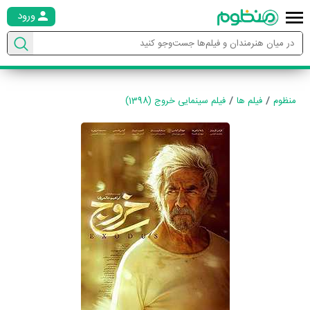
ورود
منظوم
فیلم ها
فیلم سینمایی خروج (1398)