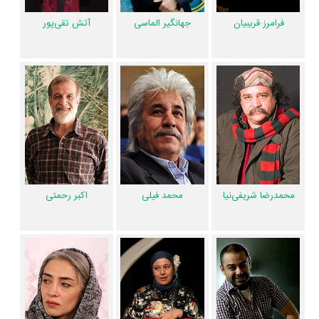
آنها می‌گردد...»
فرامرز قریبیان
جهانگیر الماسی
آتش تقی‌پور
فیلم خروج و کارنامه فعالیت کارگردان و بازیگران
از نظر تاریخچه فعالیت کارگردان و بازیگران فیلم خروج نیز آمارها و نکات جذابی
را می‌توان بیان کرد. براساس آمارها فیلم خروج به طور متوسط فعالیت 45ام
بازیگران این اثر است. براساس امتیاز مردم فیلم خروج بهترین اثر
اکبر رحمتی
،
سام قریبیان
و
محسن صادقی‌نسب
در حرفه بازیگری محسوب می‌شود.
براساس امتیاز مردم فیلم خروج بهترین اثر
ابراهیم حاتمی‌کیا
در حرفه کارگردانی
محسوب می‌شود.
محمد فیلی
محمدرضا شریفی‌نیا
اکبر رحمتی
فیلم خروج براساس امتیاز مردم به آثار بهترین اثر
ابراهیم حاتمی‌کیا
در حرفه
نویسندگی محسوب می‌شود.
همچنین
ابراهیم حاتمی‌کیا
کارگردان خروج اولین همکاری خود با بازیگرانی
چون
فرامرز قریبیان
،
جهانگیر الماسی
،
محمد فیلی
،
اکبر رحمتی
،
سام قریبیان
،
گیتی قاسمی
،
پانته‌آ پناهی‌ها
،
محسن صادقی‌نسب
،
محمدمهدی فقیه
و
رامین
پورایمان
را در این اثر تجربه کرده است. در میان بازیگران خروج نیز 49