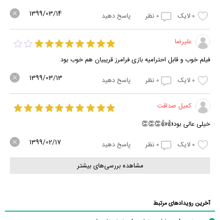
1399/03/14
0
لایک
0
نظر
پاسخ دهید
علیرضا
فیلم خوب و قابل احترامیه بازی فرامرز قریبیان هم خوب بود
1399/03/13
0
لایک
0
نظر
پاسخ دهید
کمیل صداقت
خیلی عالی بود👍👍👏👏👏
1399/02/17
0
لایک
0
نظر
پاسخ دهید
مشاهده بررسی‌های بیشتر
آخرین رویدادهای مرتبط