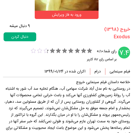
ورود به فاز ویرایش
9
دنبال میشه
‏خروج‏ (1398)
دنبال کردن
0
7.4
رای شما:
/
10
بر اساس رای
82
کاربر
فیلم سینمایی
درام
اکران شده در 1399/01/24
خلاصه داستان فیلم سینمایی خروج
در روستایی به نام عدل آباد شرکت سهامی آب، هنگام تخلیه سد آب شور به اشتباه
آب را روانهٔ زمین‌های کشاورزی آنها می‌کند و باعث خرابی تمامی محصولات آنها
می‌گردد. گروهی از کشاورزان روستایی پس از آن که از طریق مسئولین سد، دهیار،
بخشدار و امام جمعه موفق به حل مشکل‌شان نمی‌شوند، تصمیم می‌گیرند که نزد
رئیس‌جمهور بروند و مشکل‌شان را با او در میان بگذارند. این گروه با تراکتور از
روستای خود به سمت تهران عازم می‌شوند و طولی نمی‌کشد که خبر سفر آنها در
تمام رسانه‌ها پخش می‌شود و این موضوع باعث ایجاد محبوبیت و مشکلاتی برای