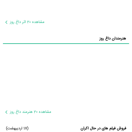
مشاهده 20 اثر داغ روز
هنرمندان داغ روز
مشاهده 20 هنرمند داغ روز
فروش فیلم های در حال اکران
(17 اردیبهشت)