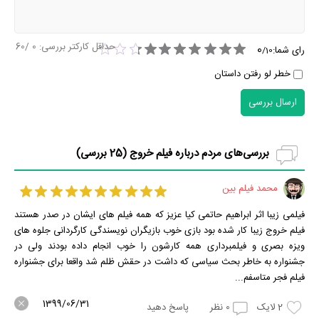
حداقل کارکتر بررسی:
0
/60
0
رای شما:
/
10
خطر لو رفتن داستان
ارسال بررسی
بررسی‌های مردم درباره فیلم خروج (
25
بررسی)
محمد فیلم بین
فیلمی زیبا اثر ابراهیم حاتمی کیا عزیز که همه فیلم های ایشان در صدر هستند
فیلم خروج زیبا کار شده بود بازی خوب بازیگران نویسندگی کارگردانی جلوه های
ویزه بصری و فیلمبرداری همه کارشون را خوب انجام داده بودند ولی در
جشنواره به خاطر بحث سیاسی که داشت در حقش ظلم شد واقعا برای جشنواره
فیلم فجر متاسفم...
1399/06/31
2
لایک
0
نظر
پاسخ دهید