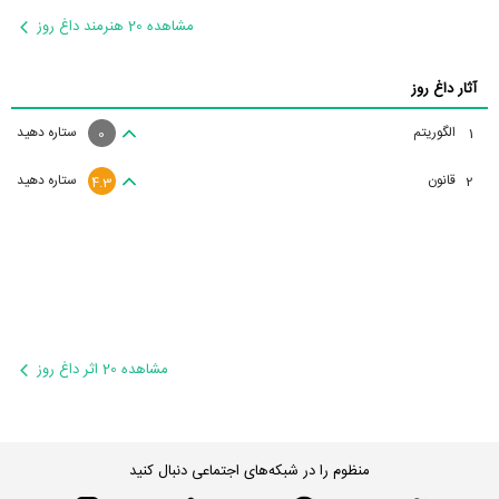
مشاهده 20 هنرمند داغ روز
آثار داغ روز
الگوریتم
ستاره دهید
1
0
قانون
ستاره دهید
2
4.3
مشاهده 20 اثر داغ روز
منظوم را در شبکه‌های اجتماعی دنبال کنید