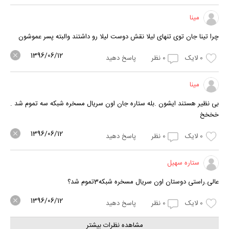
مینا
چرا تینا جان توی تنهای لیلا نقش دوست لیلا رو داشتند والبته پسر عموشون
1396/06/12
0
لایک
0
نظر
پاسخ دهید
مینا
بی نظیر هستند ایشون .بله ستاره جان اون سریال مسخره شبکه سه تموم شد .
خخخخ
1396/06/12
0
لایک
0
نظر
پاسخ دهید
ستاره سهیل
عالی.راستی دوستان اون سریال مسخره شبکه3تموم شد؟
1396/06/12
0
لایک
0
نظر
پاسخ دهید
مشاهده نظرات بیشتر