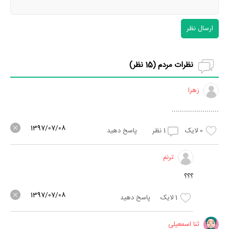
ارسال نظر
نظرات مردم (
15
نظر)
زهرا
.......................
1397/07/08
0
لایک
1
نظر
پاسخ دهید
ترنم
؟؟؟
1397/07/08
1
لایک
پاسخ دهید
ثنا اسمعیلی