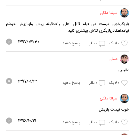
سپنتا ملکی
بازیگرخوبی نیست من فیلم قاتل اهلی را10دقیقه پیش وازبازیش خوشم
نیامدلطفادربازیگری تلاش بیشتری کنید.
1397/03/30
0
لایک
0
نظر
پاسخ دهید
عسلی
عالیییی
1397/01/13
0
لایک
0
نظر
پاسخ دهید
سپنتا ملکی
خوب نیست بازیش
1396/10/21
0
لایک
0
نظر
پاسخ دهید