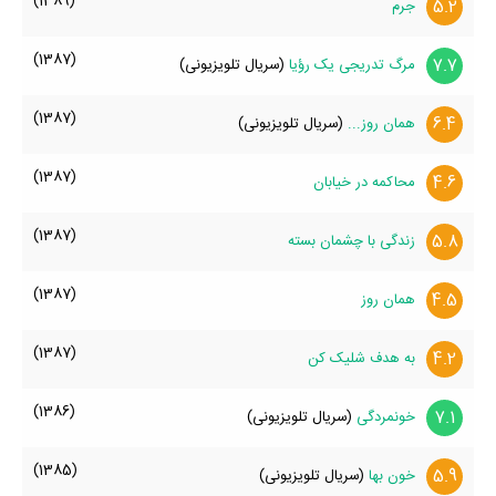
(1389)
5.2
جرم
(1387)
7.7
مرگ تدریجی یک رؤیا
(سریال تلویزیونی)
(1387)
6.4
همان روز...
(سریال تلویزیونی)
(1387)
4.6
محاکمه در خیابان
(1387)
5.8
زندگی با چشمان بسته
(1387)
4.5
همان روز
(1387)
4.2
به هدف شلیک کن
(1386)
7.1
خونمردگی
(سریال تلویزیونی)
(1385)
5.9
خون بها
(سریال تلویزیونی)