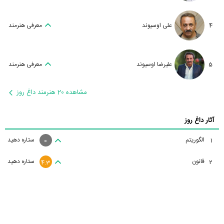
4
علی اوسیوند
معرفی هنرمند
5
علیرضا اوسیوند
معرفی هنرمند
مشاهده 20 هنرمند داغ روز
آثار داغ روز
الگوریتم
ستاره دهید
1
0
قانون
ستاره دهید
2
4.3