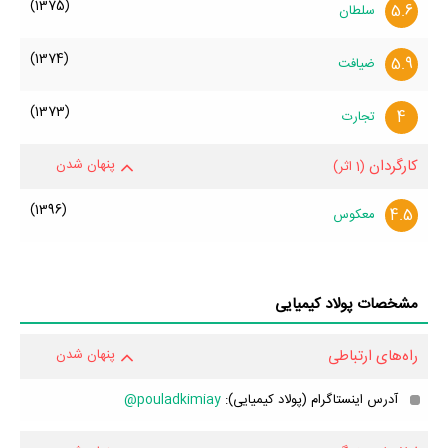
(1375)
5.6
سلطان
(1374)
5.9
ضیافت
(1373)
4
تجارت
کارگردان
پنهان شدن
(1 اثر)
(1396)
4.5
معکوس
مشخصات پولاد کیمیایی
راه‌های ارتباطی
پنهان شدن
آدرس اینستاگرام (پولاد کیمیایی):
pouladkimiay@