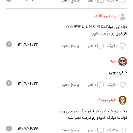
0
لایک
0
نظر
پاسخ دهید
یاسمین کاظمی
تولدتون مبارک👏🏻👏🏻🌷🌷💙💙☺☺
بازیتون رو دوست دارم
1397/04/23
0
لایک
0
نظر
پاسخ دهید
مهنا
خیلی خوبی
1397/04/23
0
لایک
0
نظر
پاسخ دهید
الهام فرهنگ
یک بازی درخشان در فیلم مرگ تدریجی رویا!
تولدت مبارک. امیدوارم بازیت بهتر بشه
1397/04/23
0
لایک
0
نظر
پاسخ دهید