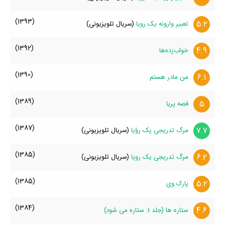
(1393)
5.2
تعبیر وارونه یک رویا
(سریال تلویزیونی)
(1392)
4.9
خواب‌زده‌ها
(1390)
6.1
من مادر هستم
(1389)
5
قصه پریا
(1387)
7.7
مرگ تدریجی یک رؤیا
(سریال تلویزیونی)
(1385)
6.2
مرگ تدریجی یک رویا
(سریال تلویزیونی)
(1385)
5.2
پارک وی
(1384)
4.6
ستاره ها (جلد 1: ستاره می شود)