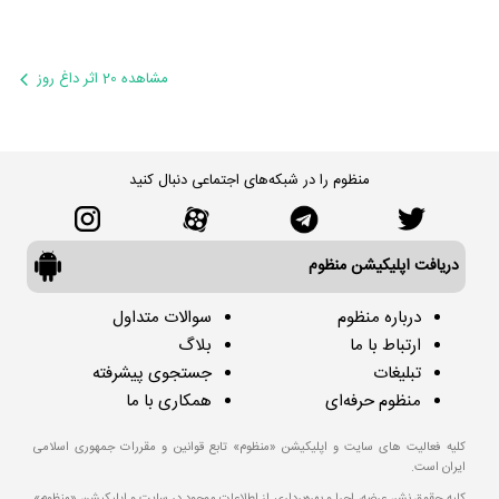
مشاهده 20 اثر داغ روز
منظوم را در شبکه‌های اجتماعی دنبال کنید
دریافت اپلیکیشن منظوم
درباره منظوم
سوالات متداول
ارتباط با ما
بلاگ
تبلیغات
جستجوی پیشرفته
منظوم حرفه‌ای
همکاری با ما
کلیه فعالیت های سایت و اپلیکیشن «منظوم» تابع قوانین و مقررات جمهوری اسلامی
ایران است.
کلیه حقوق نشر، عرضه، اجرا و بهره‌برداری از اطلاعات موجود در سایت و اپلیکیشن «منظوم»