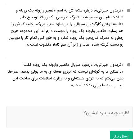
«فریدون جیرانی»، درباره علاقه‌اش به اسم «تعبیر وارونه یک رویا» و
شباهت نام این مجموعه به «مرگ تدریجی یک رویا» توضیح داد:
«طبیعتا وقتی کارگردانی سریالی را می‌سازد سعی می‌کند ادامه کارش را
هم بسازد. «تعبیر وارونه یک رویا» را دوست دارم اما این مجموعه هیچ
ربطی به «مرگ تدریجی یک رویا» ندارد و به طور کلی تمام کار با دوربین
رو دست گرفته شده است و ژانر آن هم کاملا متفاوت است.»
«فریدون جیرانی»، درمورد سریال «تعبیر وارونه یک رویا» گفت:
«داستان ما به گونه‌ای نیست که انرژی هسته‌ای به ما پولی بدهد. صراحتا
بیان می‌کنم که نه انرژی هسته‌ای و نه وزارت اطلاعات برای ساخت این
مجموعه به ما پولی نداده است.»
ارسال نظر