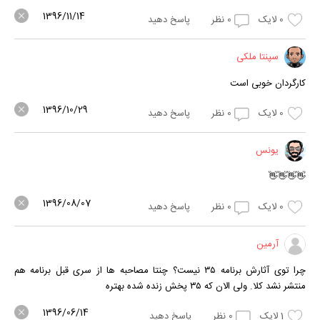
1396/11/14
0
لایک
0
نظر
پاسخ دهید
سپنتا ملکی
کارگردان خوبی است
1396/10/29
0
لایک
0
نظر
پاسخ دهید
یونس
👋👋👋👋
1396/08/07
0
لایک
0
نظر
پاسخ دهید
آرمین
چرا توی آثارش برنامه ۳۵ نیست؟ چنتا مصاحبه ها از سری قبل برنامه هم
منتشر نشد کلا. ولی الان که ۳۵ پخش زنده شده بهتره
1396/06/14
1
لایک
0
نظر
پاسخ دهید