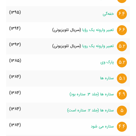
(1395)
6.4
خفه‌گی
(1394)
6.6
تعبیر وارونه یک رؤیا
(سریال تلویزیونی)
(1393)
5.2
تعبیر وارونه یک رویا
(سریال تلویزیونی)
(1385)
5.2
پارک وی
(1384)
5.1
ستاره ها
(1384)
4.9
ستاره ها (جلد 3: ستاره بود)
(1384)
5
ستاره ها (جلد 2: ستاره است)
(1384)
4.4
ستاره می شود