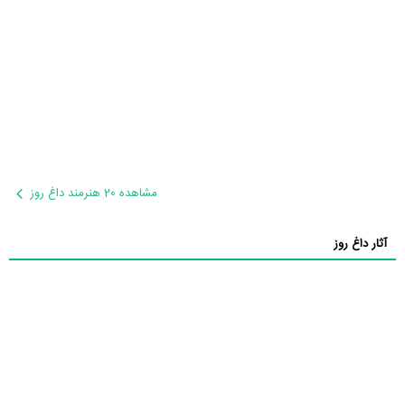
مشاهده 20 هنرمند داغ روز
آثار داغ روز