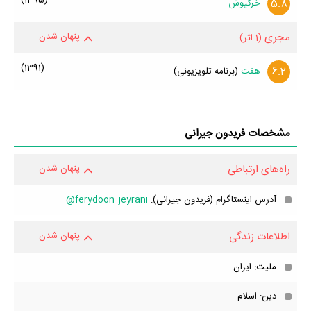
5.8
خرگیوش
مجری
پنهان شدن
(1 اثر)
(1391)
6.2
هفت
(برنامه تلویزیونی)
مشخصات فریدون جیرانی
راه‌های ارتباطی
پنهان شدن
آدرس اینستاگرام (فریدون جیرانی):
ferydoon_jeyrani@
اطلاعات زندگی
پنهان شدن
ملیت: ایران
دین: اسلام