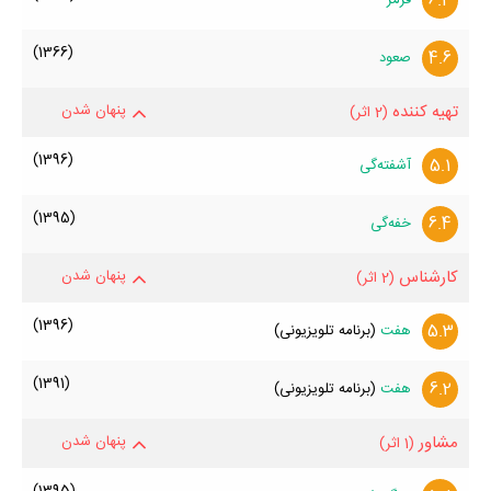
6.4
(1366)
4.6
صعود
تهیه کننده
پنهان شدن
(2 اثر)
(1396)
5.1
آشفته‌گی
(1395)
6.4
خفه‌گی
کارشناس
پنهان شدن
(2 اثر)
(1396)
5.3
هفت
(برنامه تلویزیونی)
(1391)
6.2
هفت
(برنامه تلویزیونی)
مشاور
پنهان شدن
(1 اثر)
(1395)