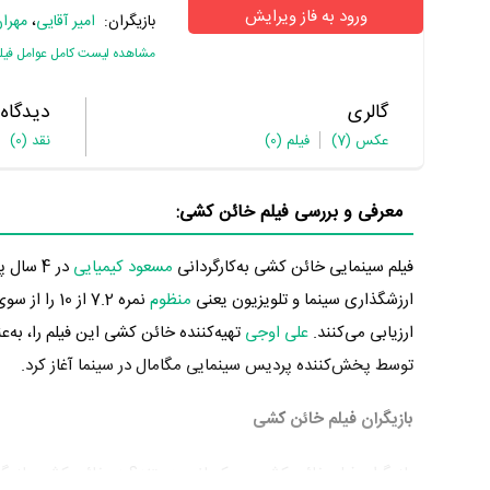
ورود به فاز ویرایش
بازیگران:
امیر آقایی
،
مهرا
مشاهده لیست کامل عوامل فیل
گالری
دیدگاه
عکس
(7)
فیلم
(0)
نقد
(0)
معرفی و بررسی فیلم خائن کشی:
فیلم سینمایی خائن کشی به‌کارگردانی
مسعود کیمیایی
ارزشگذاری سینما و تلویزیون یعنی
منظوم
نمره 7.2 ا
ارزیابی می‌کنند.
علی اوجی
توسط پخش‌کننده پردیس سینمایی مگامال در سینما آغاز کرد.
بازیگران فیلم خائن کشی
بازیگران فیلم خائن کشی چه کسانی هستند؟ در خائن کشی بازیگ