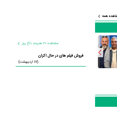
یگران می‌توان خائن کشی را
ده است؛ باید
اهده همه
 بازی‌های
 است که نشان
مشاهده 20 هنرمند داغ روز
فروش فیلم های در حال اکران
(17 اردیبهشت)
رفیق است که