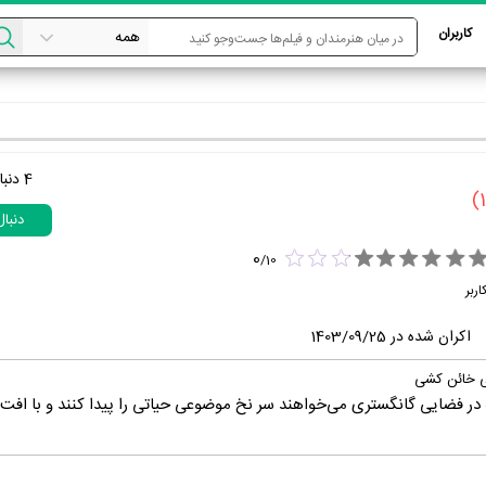
کاربران
4
دنبا
دنبا
0
/
10
اربر
اکران شده در 1403/09/25
ی خائن کشی
در فضایی گانگستری می‌خواهند سر نخ موضوعی حیاتی را پیدا کنند و با افت 