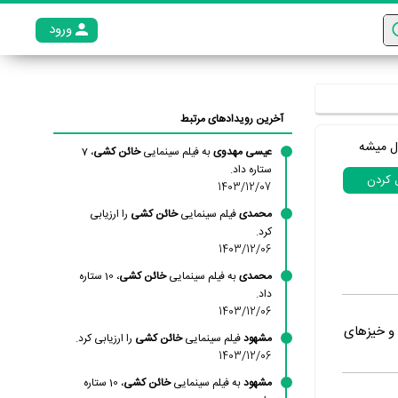
ورود
عضو م
آخرین رویدادهای مرتبط
ل میشه
عیسی مهدوی
به فیلم سینمایی
خائن کشی
، 7
ستاره داد.
ل کردن
1403/12/07
محمدی
فیلم سینمایی
خائن کشی
را ارزیابی
کرد.
1403/12/06
محمدی
به فیلم سینمایی
خائن کشی
، 10 ستاره
داد.
1403/12/06
و خیز‌های
مشهود
فیلم سینمایی
خائن کشی
را ارزیابی کرد.
1403/12/06
مشهود
به فیلم سینمایی
خائن کشی
، 10 ستاره