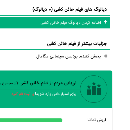
دیالوگ های فیلم خائن کشی (0 دیالوگ)
اضافه کردن دیالوگ فیلم خائن کشی
جزئیات بیشتر از فیلم خائن کشی
پخش کننده: پردیس سینمایی مگامال
ارزیابی مردم از فیلم خائن کشی
(از مجموع
9
برای امتیاز دادن وارد شوید!
یا ثبت نام کنید
خیر
تقریبا
بله
ارزش تماشا
خیر
تقریبا
بله