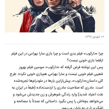
02 شهریور 1397
چرا «دارکوب» فیلم بدی است و چرا بازی سارا بهرامی در این فیلم
ازقضا بازی خوبی نیست؟
پس این نوشته فرض گرفته که «دارکوب» سومین فیلم بهروز
شعیبی فیلم خوبی نیست و سارا بهرامی هم‌بازی خوبی نکرده. طرح
کلی داستان«دارکوب»، پیش‌ازاین بارها در ملودرام‌ها تجربه‌شده
است. مادری که صلاحیت مادری را ازدست‌داده (طبعاً در ایران به
علت اعتیاد شدید) وارد زندگی شوهرش و زن جدیدش می‌شود و
می‌خواهد بچه‌اش را پس بگیرد. داستانی که عمدتاً با مصالحه و
اشک و زاری به پایان می‌رسد.