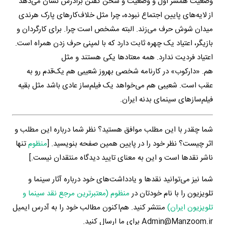
وضعیت همسر اول و وضعیت و سخن گفتن برادرش نشان می‌دهد
از لایه‌های پایین اجتماع نبوده، چرا مثل خلاف‌کارهای پارک هرندی
میدان شوش حرف می‌زند. البته مشخص است چرا. برای کارگردان و
بازیگر، اعتیاد یک چهره ثابت دارد که با لمپنی حرف زدن همراه است.
اعتیاد فردیت ندارد. همه معتادها یکی هستند و مثل
هم. «دارکوب» در کارنامه شخصی بهروز شعیبی هم یک‌قدم رو به
عقب است. شعیبی هم می‌خواهد یک فیلم‌ساز عادی باشد مثل بقیه
فیلم‌سازهای سینمای بدنه ایران.
شما چقدر با این مطلب موافق هستید؟ نظر شما درباره این مطلب و
اثر چیست؟ نظر خود را در پایین همین صفحه بنویسید. [
منظوم
تنها
ناشر نقدها است و این به معنای تایید دیدگاه منتقدان نیست.]
شما نیز می‌توانید نقدها و یادداشت‌های خود درباره آثار سینما و
تلویزیون را با نام خودتان در
منظوم (معتبرترین مرجع نقد سینما و
تلویزیون ایران)
منتشر کنید. هم‌اکنون مطالب خود را به آدرس ایمیل
Admin@Manzoom.ir برای ما ارسال کنید.