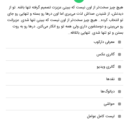
هیچ چیز سخت‌تر از اون نیست که ببینی عزیزت تصمیم گرفته تنها باشه. تو از
دیدنش، از شنیدن صداش لذت می‌بری اما اون درها رو بسته و تنهایی رو جای
تو انتخاب کرده… هیچ چیز سخت‌تر از اون نیست که ببینی تنها شدی. عزیزانت
رو می‌بینی و دوستشون داری ولی همه تو رو انکار می‌کنن. درها رو به روت
بستن و تو تنها شدی. تنهایی باتلاقه…
معرفی دارکوب
گالری عکس
گالری ویدیو
نقدها
دیالوگ‌ها
حواشی
لیست کامل عوامل