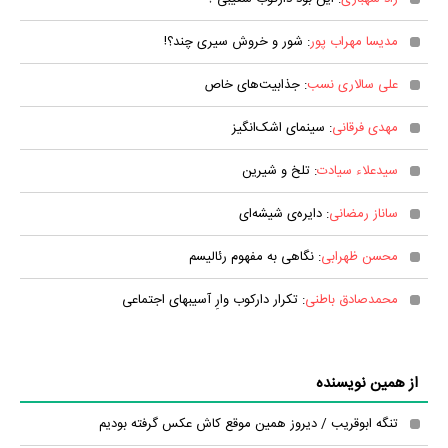
مدیسا مهراب پور
: شور و خروش سیری چند؟!
علی سالاری نسب
: جذابیت‌های خاص
مهدی فرقانی
: سینمای اشک‌انگیز
سیدعلاء سیادت
: تلخ و شیرین
ساناز رمضانی
: دایره‌ی شیشه‌ای
محسن ظهرابی
: نگاهی به مفهوم رئالیسم
محمدصادق باطنی
: تکرار دارکوب وارِ آسیبهای اجتماعی
از همین نویسنده
تنگه ابوقریب / دیروز همین موقع کاش عکس گرفته بودیم