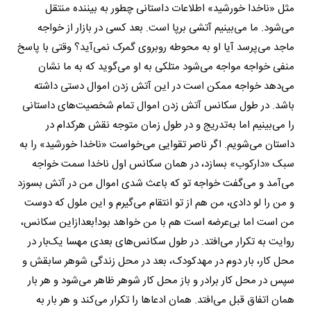
مثل «ناخدا خورشید» اطلاعات داستانی چطور به بیننده منتقل
می‌شود. ما می‌بینیم آتشی برپا است. بعد کسی در بازار از خواجه
ماجد می‌پرسد آیا او به محوطه روبروی گمرک نمی‌آید؟ وقتی با پاسخ
منفی خواجه مواجه می‌شود متلکی به او می‌گوید که به ما نشان
می‌دهد خواجه ممکن است در این آتش زدن اموال دستی داشته
باشد. در طول سکانس آتش زدن اموال تمام شخصیت‌های داستانی
را می‌بینیم اما به‌تدریج و در طول زمان متوجه نقش هرکدام در
داستان می‌شویم. اگر ناصر تقوایی می‌خواست «ناخدا خورشید» را به
سبک «دارکوب» بسازد، در همان سکانس اول ناخدا سمت خواجه
می‌آمد و می‌گفت خواجه تو که باعث شدی اموال من در آتش بسوزد
و من را لو دادی، من هم از تو انتقام می‌گیرم و این ملول که دوست
من است اما بی‌عرضه است هم با من خواهد بود!بعدازاین سکانس،
روایت به تکرار می‌افتد. در طول سکانس‌های بعدی مهسا یک‌بار در
محل کار، بار دوم در مهدکودک، بعد در محل زندگی شوهر سابقش و
سپس در محل کار برادر و باز محل کار شوهر ظاهر می‌شود و هر بار
همان اتفاق قبل می‌افتد. همان ادعاها را تکرار می‌کند و هر بار به