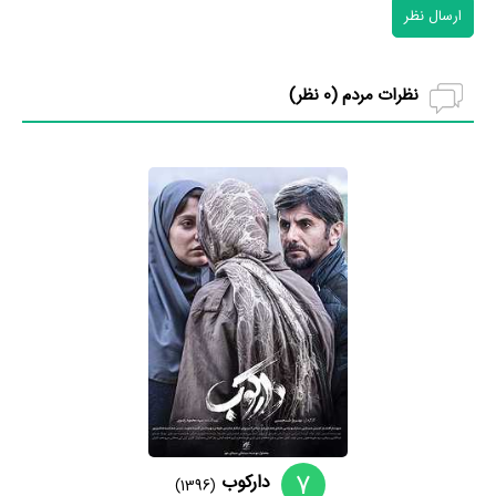
ارسال نظر
نظرات مردم (
0
نظر)
7
دارکوب
(1396)