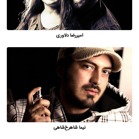
امیررضا دلاوری
نیما شاهرخ‌شاهی