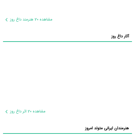
مشاهده 20 هنرمند داغ روز
آثار داغ روز
مشاهده 20 اثر داغ روز
هنرمندان ایرانی متولد امروز