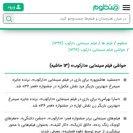
ورود
منظوم
فیلم ها
فیلم سینمایی دارکوب (1396)
حواشی فیلم سینمایی دارکوب (1396)
حواشی فیلم سینمایی «دارکوب»
(13 حاشیه)
«جمشید هاشم‌پور» برای بازی در فیلم سینمایی «دارکوب»، برنده جایزه
سیمرغ «بهترین بازیگر مرد نقش مکمل» در جشنواره «فجر 36» شد.
«سارا بهرامی» برای بازی در فیلم سینمایی «دارکوب»، برنده جایزه سیمرغ
«بهترین بازیگر زن نقش اول» در جشنواره «فجر 36» شد.
فیلم‌های سینمایی برتر جشنواره فجر؛ «دارکوب»، «جشن دلتنگی»، «مغزهای
کوچک زنگ زده»، «اتاق تاریک»، «کار کثیف»، به‌عنوان فیلم‌هایی با محور
پیشگیری از جرم توسط «قوه قضاییه»، معرفی شدند.