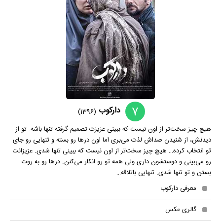
7
دارکوب
(1396)
هیچ چیز سخت‌تر از اون نیست که ببینی عزیزت تصمیم گرفته تنها باشه. تو از
دیدنش، از شنیدن صداش لذت می‌بری اما اون درها رو بسته و تنهایی رو جای
تو انتخاب کرده… هیچ چیز سخت‌تر از اون نیست که ببینی تنها شدی. عزیزانت
رو می‌بینی و دوستشون داری ولی همه تو رو انکار می‌کنن. درها رو به روت
بستن و تو تنها شدی. تنهایی باتلاقه…
معرفی دارکوب
گالری عکس