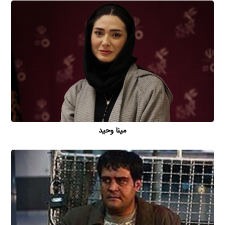
مینا وحید