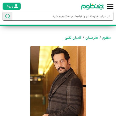
ورود
منظوم
هنرمندان
کامران تفتی