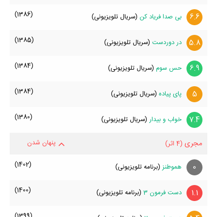
(1386)
6.6
بی صدا فریاد کن
(سریال تلویزیونی)
(1385)
5.8
در‌ دوردست
(سریال تلویزیونی)
(1384)
6.9
حس سوم
(سریال تلویزیونی)
(1384)
5
پای پیاده
(سریال تلویزیونی)
(1380)
7.4
خواب و بیدار
(سریال تلویزیونی)
مجری
پنهان شدن
(4 اثر)
(1402)
0
هموطنز
(برنامه تلویزیونی)
(1400)
1.1
دست فرمون 3
(برنامه تلویزیونی)
(1399)