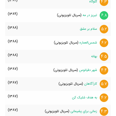
(1389)
4.3
گلوگاه
(1389)
6.8
تبریز در مه
(سریال تلویزیونی)
(1388)
5.2
سلام بر عشق
(1388)
6.2
شمس‌العماره
(سریال تلویزیونی)
(1388)
4.5
بهانه
(1387)
4.4
شهر دقیانوس
(سریال تلویزیونی)
(1387)
5.7
کارآگاهان
(سریال تلویزیونی)
(1387)
4.2
به هدف شلیک کن
(1387)
4.3
زمانی برای پشیمانی
(سریال تلویزیونی)