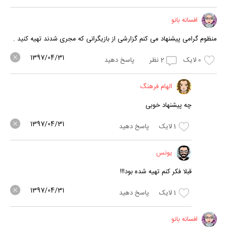
افسانه بانو
منظوم گرامی پیشنهاد می کنم گزارشی از بازیگرانی که مجری شدند تهیه کنید .
1397/04/31
0
لایک
2
نظر
پاسخ دهید
الهام فرهنگ
چه پیشنهاد خوبی
1397/04/31
1
لایک
پاسخ دهید
یونس
قبلا فکر کنم تهیه شده بود!!!
1397/04/31
1
لایک
پاسخ دهید
افسانه بانو