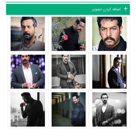
شد.
پدرش اردشیر تفتی
از بازیگران پیشکسوت قبل از انقلاب است. ذوق و
اضافه کردن تصویر
استعداد بازیگری حاصل کامران از فضل پدر بود. او از سن خیلی پایین با
تشویق پدرش به فراگیری بازیگری پرداخت و بعدها تحصیلاتش را نیز در
همین حیطه ادامه داد.
برادرش کیوان
هم ضلع سوم این مثلث هنری است
و در عرصه موسیقی فعالیت می‌کند.
آغاز فعالیت هنری
تفتی از هشت‌سالگی با حضور در کلاس‌های تئاتر فراگیری این هنر را آغاز
کرد. تشویق‌های پدرش مسلماً تأثیر بسزایی داشت اما علاقه به بازیگری از
کودکی در خون خودش نیز می‌جوشید. او در پاسخ به این سؤال که اگر پدر
بازیگر نبود آیا بازیگر می‌شدید، می‌گوید: «فکر می‌کنم این امکان وجود
داشت، چون خودم به این رشته علاقه داشتم که تحصیلات خود را هم در
این زمینه ادامه دادم. البته بازهم از پدرم تشکر می‌کنم که از همان بچگی
مرا با دنیای هنر آشنا کرد. من از کودکی به بازیگری علاقه‌ داشتم. با این