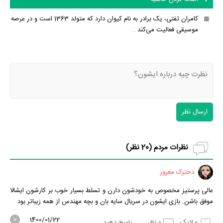
کامران تفتی، یک برادر به نام کیوان دارد که متولد 1363 است و در عرصه
موسیقی فعالیت می‌کند .
ارسال نظر
نظرات مردم (
20
نظر)
دخترک مغرور
عالی پرستیز مخصوص به خودشون دارن و تسلط بسیار خوب بر کارشون ایشالا
موفق باشن. بازی ایشون در سریال سایه بان و بچه مهندس از همه زیباتر بود
1400/01/22
0
لایک
0
نظر
پاسخ دهید