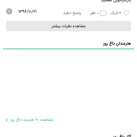
بازیگرخوبی هستید
1396/10/21
2
لایک
0
نظر
پاسخ دهید
مشاهده نظرات بیشتر
هنرمندان داغ روز
مشاهده 20 هنرمند داغ روز
آثار داغ روز