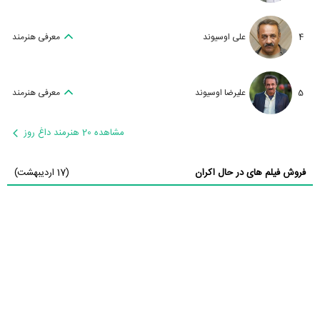
4
علی اوسیوند
معرفی هنرمند
5
علیرضا اوسیوند
معرفی هنرمند
مشاهده 20 هنرمند داغ روز
فروش فیلم های در حال اکران
(17 اردیبهشت)