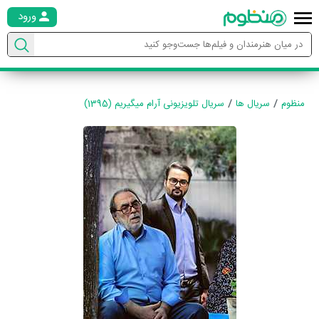
ورود
منظوم
سریال ها
سریال تلویزیونی آرام میگیریم (1395)