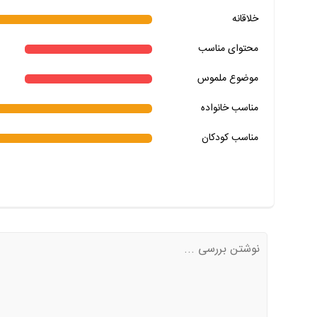
خلاقانه
خیر
تقریبا
بله
محتوای مناسب
خیر
تقریبا
بله
خیر
تقریبا
بله
موضوع ملموس
خیر
تقریبا
بله
مناسب خانواده‌
مناسب کودکان