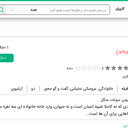
کاربران
1
دنبا
دنبا
0
/
10
اربر
خانوادگی, عروسکی نمایشی, گفت و گو محور
دو
آرشیوی
یونی سوغات جنگل
که نه کاملا شبیه انسان است و نه حیوان، وارد خانه خانواده ای سه نفره م
اهایی برای آن ها است...
دی