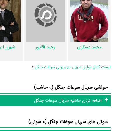
محمد عسگری
وحید آقاپور
شهروز اب
لیست کامل عوامل سریال تلویزیونی سوغات جنگل
»
حواشی سریال سوغات جنگل (0 حاشیه)
اضافه کردن حاشیه سریال سوغات جنگل
سوتی های سریال سوغات جنگل (0 سوتی)