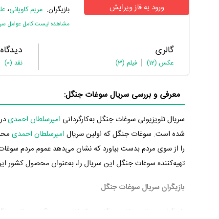
ورود به فاز ویرایش
بازیگران:
مریم کاویانی
،
عل
مشاهده لیست کامل عوامل سریا
گالری
دیدگاه
عکس
(12)
فیلم
(3)
نقد
(0)
معرفی و بررسی سریال سوغات جنگل:
سریال تلویزیونی سوغات جنگل به‌کارگردانی
امیرسلطان احمدی
شده است. سوغات جنگل که اولین سریال
امیرسلطان احمدی
محسو
را از سوی مردم بدست بیاورد که نشان می‌دهد عموم مردم سوغات ج
تهیه‌کننده سوغات جنگل این سریال را، به‌عنوان محصول کشور ایران تهیه کرده است. 
بازیگران سریال سوغات جنگل
بازیگران سریال سوغات جنگل چه کسانی هستند؟ در سوغات جنگل