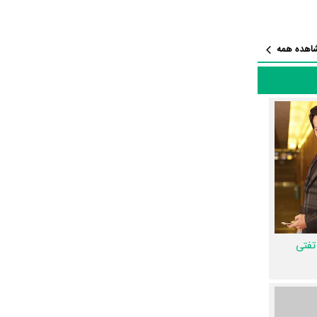
ل سوغات جنگل
حمدی
به‌ثمر
اهده همه
 مجموع بیش از 32 نفر در تولید سریال سوغات
 پوستر
ش‌های حواشی سریال
 شما به این
تفتی
 کامل و