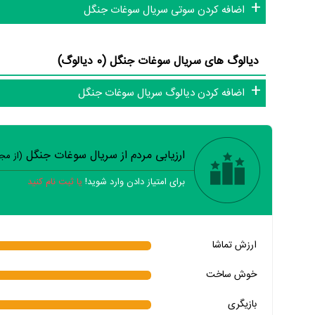
اضافه کردن سوتی سریال سوغات جنگل
دیالوگ های سریال سوغات جنگل (0 دیالوگ)
اضافه کردن دیالوگ سریال سوغات جنگل
ارزیابی مردم از سریال سوغات جنگل
(از م
برای امتیاز دادن وارد شوید!
یا ثبت نام کنید
خیر
تقریبا
بله
ارزش تماشا
خیر
تقریبا
بله
خوش ساخت
خیر
تقریبا
بله
بازیگری
خیر
تقریبا
بله