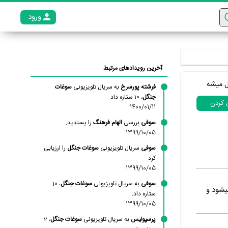
ورود
عضو م
آخرین رویدادهای مرتبط
ل میشه
فرشته پورسرخ
به سریال تلویزیونی
سوغات
جنگل
، 10 ستاره داد.
ل کردن
1400/01/11
سوفی
بررسی
الهام فرهنگ
را پسندید.
1399/10/05
سوفی
سریال تلویزیونی
سوغات جنگل
را ارزیابی
کرد.
1399/10/05
سوفی
به سریال تلویزیونی
سوغات جنگل
، 10
یشود و
ستاره داد.
1399/10/05
پرسپولیس
به سریال تلویزیونی
سوغات جنگل
، 2