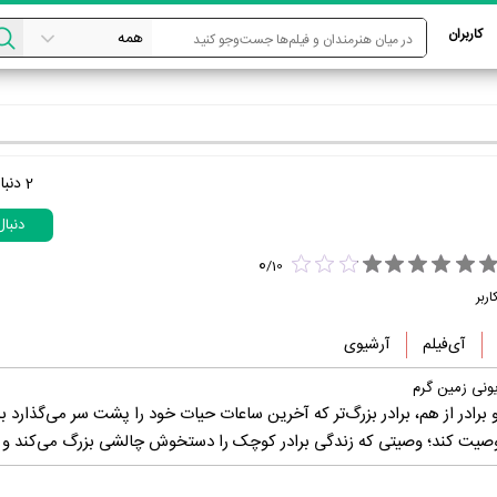
کاربران
2
دنبا
دنبا
0
/
10
اربر
آی‌فیلم
آرشیوی
ونی زمین گرم
و برادر از هم، برادر بزرگ‌تر که آخرین ساعات حیات خود را پشت سر می‌گذارد ب
ا وصیت کند؛ وصیتی که زندگی برادر کوچک را دستخوش چالشی بزرگ می‌کند و .