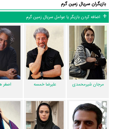
بازیگران سریال زمین گرم
فعالیت 19ام بازیگران این اثر است. براساس امتیاز مردم سریال زمین گرم یکی از 4 اثر شاخص
2 تن از بازیگران زمین گرم، اولین فعالیت جدی بازیگری خود را در این اثر تجربه کرده‌اند، در واقع در زمین گرم 2 سریال اولی بوده‌اند:
اضافه کردن بازیگر یا عوامل سریال زمین گرم
فعال
.
همچنین
سعید نعمت‌الله
کارگردان زمین گرم اولین همکاری خود ب
دنیا مدنی
،
علیرضا آرا
،
مارال فرجاد
،
شیوا ابراهیمی
،
ندا عقیقی
،
مرت
برای اولین‌مرتبه در زمین گرم رخ داده است. مانند:
مرجان شیرمح
ابراهیمی
،
مارال فرجاد
و
صادق برقعی
.
می‌رسد.
مرجان شیرمحمدی
علیرضا خمسه
اصغر 
عوامل سریال زمین گرم
اگر از تصویربرداری سریال زمین گرم خوشتان آمده و یا دوستش ندا
گرم به‌گوشتان نشسته و یا از آن ناراضی هستید، شما را با صدابرد