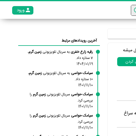
ورود
عضو م
آخرین رویدادهای مرتبط
ل میشه
رقیه زارع خفری
به سریال تلویزیونی
زمین گرم
،
7 ستاره داد.
ل کردن
1404/01/19
سیامک حواسی
به سریال تلویزیونی
زمین گرم
،
10 ستاره داد.
1401/11/10
سیامک حواسی
سریال تلویزیونی
زمین گرم
را
بررسی کرد.
1401/11/10
ه سراغ
سیامک حواسی
سریال تلویزیونی
زمین گرم
را
..
بررسی کرد.
1401/11/10