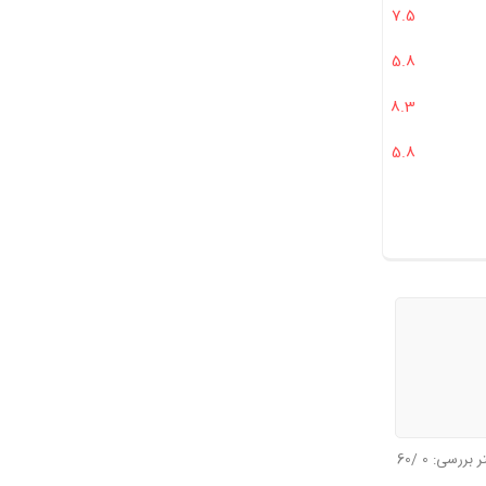
7.5
ما نیز هست؟
5.8
 سازگار است؟
ودکان است؟
8.3
5.8
تر بررسی:
0
/60