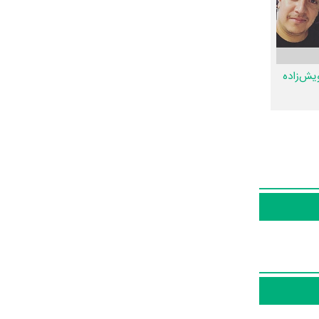
 را برعهده
ال زمین گرم نقش
یش‌زاده
 خود از زمین گرم
تر سریال
تر سریال زمین
فیلم، سریال