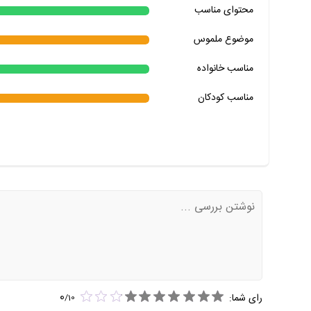
محتوای مناسب
خیر
تقریبا
بله
خیر
تقریبا
بله
موضوع ملموس
خیر
تقریبا
بله
مناسب خانواده‌
مناسب کودکان
0
رای شما:
/
10