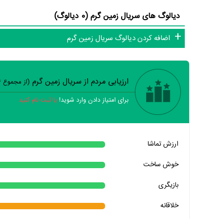
دیالوگ های سریال زمین گرم (0 دیالوگ)
اضافه کردن دیالوگ سریال زمین گرم
ارزیابی مردم از سریال زمین گرم
(از مجموع
6
برای امتیاز دادن وارد شوید!
یا ثبت نام کنید
خیر
تقریبا
بله
ارزش تماشا
خیر
تقریبا
بله
خوش ساخت
خیر
تقریبا
بله
بازیگری
خیر
تقریبا
بله
خلاقانه
خیر
تقریبا
بله