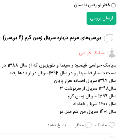
خطر لو رفتن داستان
ارسال بررسی
بررسی‌های مردم درباره سریال زمین گرم (
6
بررسی)
سیامک حواسی
سمت دستیار فیلمبردار و در سال 1394سریال در از یادها رفته
سال 1395سریال افسانه هزار پایان
سال1398 سریال از سرنوشت 3
سال 1399 سریال زمین گرم
سال 1400 سریال خداداد
سال 1401 سریال من هم مثل تو
0
لایک
0
نظر
پاسخ دهید