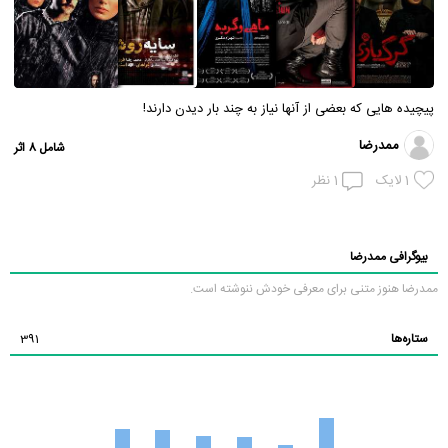
پیچیده هایی که بعضی از آنها نیاز به چند بار دیدن دارند!
ممدرضا
شامل 8 اثر
1
لایک
1
نظر
بیوگرافی ممدرضا
ممدرضا هنوز متنی برای معرفی خودش ننوشته است.
ستاره‌ها
391