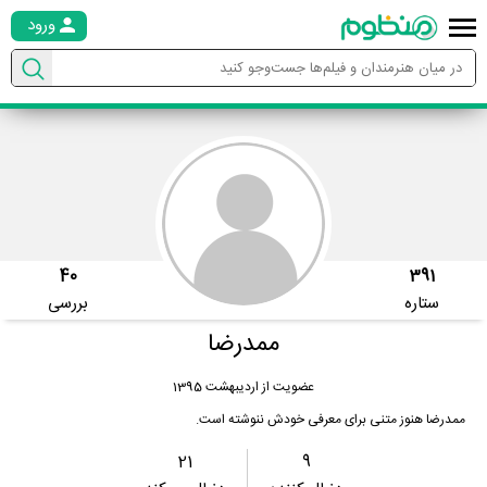
ورود
40
391
ستاره
بررسی
ممدرضا
عضویت از اردیبهشت 1395
ممدرضا هنوز متنی برای معرفی خودش ننوشته است.
21
9