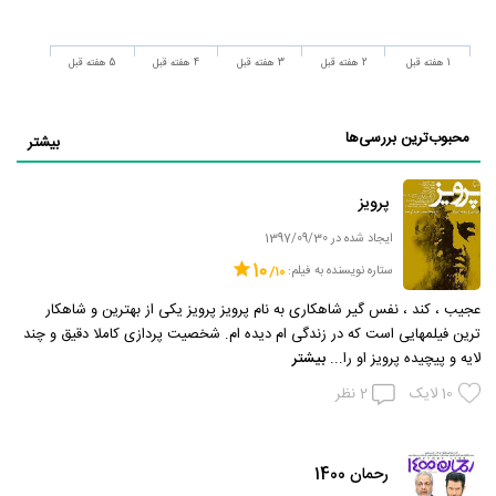
1 هفته قبل
2 هفته قبل
3 هفته قبل
4 هفته قبل
5 هفته قبل
محبوب‌ترین بررسی‌ها
بیشتر
پرویز
ایجاد شده در 1397/09/30
10
ستاره نویسنده به فیلم:
عجیب ، کند ، نفس گیر شاهکاری به نام پرویز پرویز یکی از بهترین و شاهکار
ترین فیلمهایی است که در زندگی ام دیده ام. شخصیت پردازی کاملا دقیق و چند
لایه و پیچیده پرویز او را...
بیشتر
10
لایک
2
نظر
رحمان 1400