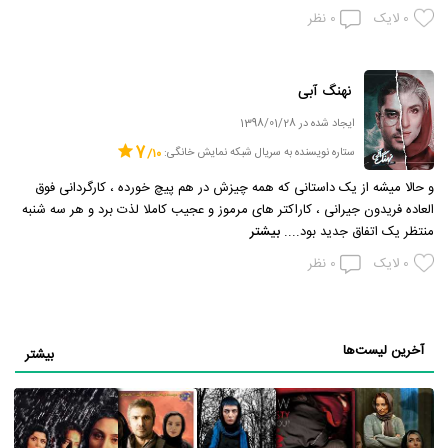
0
لایک
0
نظر
نهنگ آبی
ایجاد شده در 1398/01/28
7
ستاره نویسنده به سریال شبکه نمایش خانگی:
و حالا میشه از یک داستانی که همه چیزش در هم پیچ خورده ، کارگردانی فوق
العاده فریدون جیرانی ، کاراکتر های مرموز و عجیب کاملا لذت برد و هر سه شنبه
منتظر یک اتفاق جدید بود....
بیشتر
0
لایک
0
نظر
آخرین لیست‌ها
بیشتر