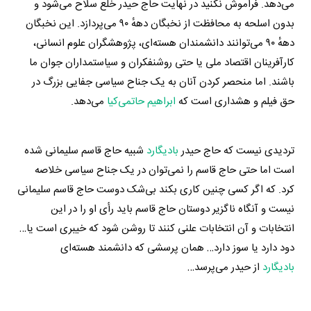
می‌دهد. فراموش نکنید در نهایت حاج حیدر خلع سلاح می‌شود و
بدون اسلحه به محافظت از نخبگان دههٔ ۹۰ می‌پردازد. این نخبگان
دههٔ ۹۰ می‌توانند دانشمندان هسته‌ای، پژوهشگران علوم انسانی،
کارآفرینان اقتصاد ملی یا حتی روشنفکران و سیاستمداران جوان ما
باشند. اما منحصر کردن آنان به یک جناح سیاسی جفایی بزرگ در
حق فیلم و هشداری است که
ابراهیم حاتمی‌کیا
می‌دهد.
تردیدی نیست که حاج حیدر
بادیگارد
شبیه حاج قاسم سلیمانی شده
است اما حتی حاج قاسم را نمی‌توان در یک جناح سیاسی خلاصه
کرد. که اگر کسی چنین کاری بکند بی‌شک دوست حاج قاسم سلیمانی
نیست و آنگاه ناگزیر دوستان حاج قاسم باید رأی او را در این
انتخابات و آن انتخابات علنی کنند تا روشن شود که خیبری است یا…
دود دارد یا سوز دارد… همان پرسشی که دانشمند هسته‌ای
بادیگارد
از حیدر می‌پرسد…