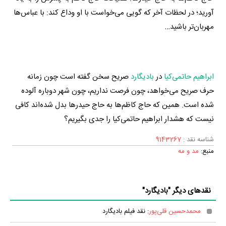
آورید؛ در لحظات آخر که گویی می‌خواست با او وداع کند: با عباس‌ها
مهربان‌تر باشید…
ابراهیم حاتمی‌کیا
در
بادیگارد
صریح سخن گفته است چون زمانه
حرف صریح می‌خواهد، چون فرصت نداریم، چون شهر دوباره آلوده
شده است. همین که حاج کاظم‌ها به حاج حیدرها بدل شده‌اند کافی
نیست که هشدار ابراهیم حاتمی‌کیا را جدی بگیریم؟
شناسه نقد :
9143267
منبع:
مد و مه
نقدهای دیگر "بادیگارد"
محمدحسین قلی‌پور
: نقد فیلم بادیگارد