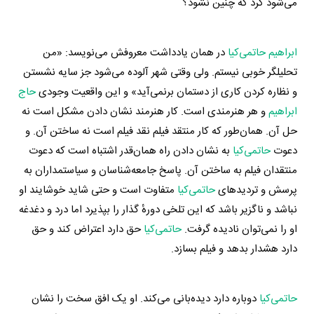
می‌شود کرد که چنین نشود؟
ابراهیم حاتمی‌کیا
در همان یادداشت معروفش می‌نویسد: «من
تحلیلگر خوبی نیستم. ولی وقتی شهر آلوده می‌شود جز سایه نشستن
و نظاره کردن کاری از دستمان برنمی‌آید» و این واقعیت وجودی
حاج
ابراهیم
و هر هنرمندی است. کار هنرمند نشان دادن مشکل است نه
حل آن. همان‌طور که کار منتقد فیلم نقد فیلم است نه ساختن آن. و
دعوت
حاتمی‌کیا
به نشان دادن راه همان‌قدر اشتباه است که دعوت
منتقدان فیلم به ساختن آن. پاسخ جامعه‌شناسان و سیاستمداران به
پرسش و تردیدهای
حاتمی‌کیا
متفاوت است و حتی شاید خوشایند او
نباشد و ناگزیر باشد که این تلخی دورهٔ گذار را بپذیرد اما درد و دغدغه
او را نمی‌توان نادیده گرفت.
حاتمی‌کیا
حق دارد اعتراض کند و حق
دارد هشدار بدهد و فیلم بسازد.
حاتمی‌کیا
دوباره دارد دیده‌بانی می‌کند. او یک افق سخت را نشان