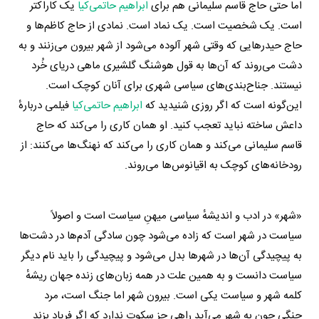
اما حتی حاج قاسم سلیمانی هم برای
ابراهیم حاتمی‌کیا
یک کاراکتر
است. یک شخصیت است. یک نماد است. نمادی از حاج کاظم‌ها و
حاج حیدرهایی که وقتی شهر آلوده می‌شود از شهر بیرون می‌زنند و به
دشت می‌روند که آن‌ها به قول هوشنگ گلشیری ماهی دریای خُرد
نیستند. جناح‌بندی‌های سیاسی شهری برای آنان کوچک است.
این‌گونه است که اگر روزی شنیدید که
ابراهیم حاتمی‌کیا
فیلمی دربارهٔ
داعش ساخته نباید تعجب کنید. او همان کاری را می‌کند که حاج
قاسم سلیمانی می‌کند و همان کاری را می‌کند که نهنگ‌ها می‌کنند: از
رودخانه‌های کوچک به اقیانوس‌ها می‌روند.
«شهر» در ادب و اندیشهٔ سیاسی میهنِ سیاست است و اصولاً
سیاست در شهر است که زاده می‌شود چون سادگی آدم‌ها در دشت‌ها
به پیچیدگی آن‌ها در شهرها بدل می‌شود و پیچیدگی را باید نام دیگر
سیاست دانست و به همین علت در همه زبان‌های زنده جهان ریشهٔ
کلمه شهر و سیاست یکی است. بیرون شهر اما جنگ است، مرد
جنگی چون به شهر می‌آید راهی جز سکوت ندارد که اگر فریاد بزند