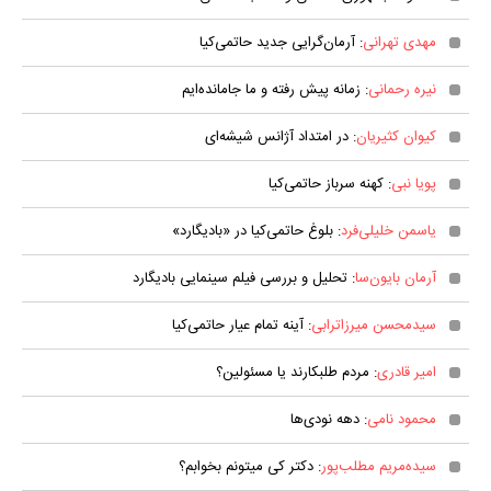
مهدی تهرانی
: آرمان‌گرایی جدید حاتمی‌کیا
نیره رحمانی
: زمانه پیش رفته و ما جامانده‌ایم
کیوان کثیریان
: در امتداد آژانس شیشه‌ای
پویا نبی
: کهنه سرباز حاتمی‌کیا
یاسمن خلیلی‌فرد
: بلوغ حاتمی‌کیا در «بادیگارد»
آرمان بایون‌سا
: تحلیل و بررسی فیلم سینمایی بادیگارد
سیدمحسن میرزاترابی
: آینه تمام عیار حاتمی‌کیا
امیر قادری
: مردم طلبکارند یا مسئولین؟
محمود نامی
: دهه نودی‌ها
سیده‌مریم مطلب‌پور
: دکتر کی میتونم بخوابم؟