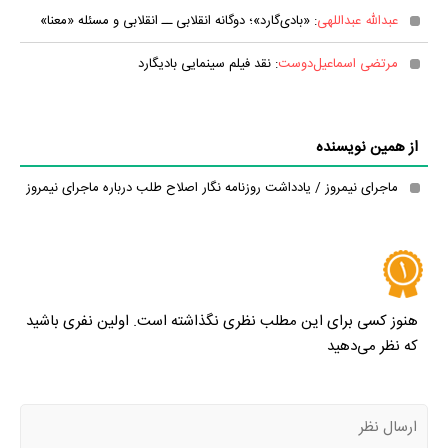
عبدالله عبداللهی
: «بادی‌گارد»؛ دوگانه انقلابی ــ انقلابی و مسئله «معنا»
مرتضی اسماعیل‌دوست
: نقد فیلم سینمایی بادیگارد
از همین نویسنده
ماجرای نیمروز / یادداشت روزنامه نگار اصلاح طلب درباره ماجرای نیمروز
هنوز کسی برای این مطلب نظری نگذاشته است. اولین نفری باشید
که نظر می‌دهید