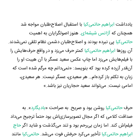
یادداشت
ابراهیم حاتمی‌کیا
با استقبال اصلاح‌طلبان مواجه شد
همچنان که
آژانس شیشه‌ای
. هنوز اصولگرایان به اهمیت
حاتمی‌کیا
پی نبرده بودند و اصلاح‌طلبان دشمن نظام تلقی نمی‌شدند.
آن روزها
ابراهیم حاتمی‌کیا
کمتر حرف می‌زد و در واقع حرف‌هایش را
با فیلم‌هایش می‌زد اما چاپ عکس سعید عسگر با آن هیبت او را
آن‌قدر آزرده کرده بود که بنویسد: «نمی‌دانم چه مرگم شده است که
زبان به تکلم باز کرده‌ام… هر سعیدی، عسگر نیست. هر سعیدی،
امامی نیست. می‌تواند سعید حجاریان نیز باشد.»
حرف
حاتمی‌کیا
روشن بود و صریح. به صراحت «
بادیگارد
». به
صداقت کلامی که اگر مجال تصویرسازی‌اش بود حتماً ترجیح می‌داد
فیلم‌اش کند. اما زمان بی‌رحم بود و تند می‌گذشت و شاید اگر
حاج
ابراهیم حاتمی‌کیا
تأخیر می‌کرد حرفش فوت می‌شد.
حاتمی‌کیا
مانند