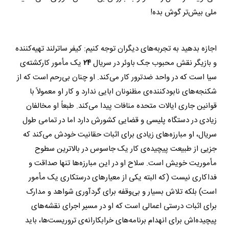
ملی بیش‌تر گوش بده!
اجازه بدهید به تجربه‌های دیگران توجه کنیم: کیفر ساترلند تهیه‌کننده
و بازیگر نقش محبوب جک باوئر در سریال
۲۴
یک مأمور کارکشته‌ی
سیا است که در واحد ضدترور کار می‌کند. او چنان بی‌رحم است که از
شکنجه‌های نابود­کننده‌ی مظنونان ابایی ندارد و کار او معمولاً با
قوانین جاری ایالات متحده منافات پیدا می‌کند. طبعاً او مخالفان
زیادی در دستگاه پلیسی و قضایی کشورش دارد اما در تمامی طول
سریال، او مبارزه‌های زیادی برای اثبات حقانیت خودش می‌کند که
جزیی از طبیعت پیچیده‌ی کار یک جاسوس در بالاترین سطوح
مأموریت خویش است. سلاح او در این مبارزه‌ها تنها صداقت و
فداکاری نیست (که البته یکی از معیارهای درستکاری یک مأمور
است) بلکه تلاش بسیار و بی‌وقفه برای گردآوری شواهد و مدارک
برای اثبات درستی اعمالی است که او در مسیر اجرای نقشه‌های
پیچیده‌اش برای انهدام برنامه‌های خرابکارانه‌ی تروریست‌ها، باید