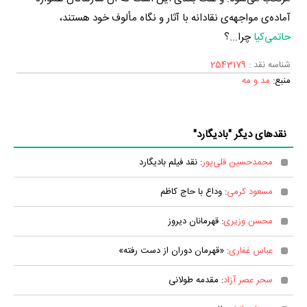
آماده‌ی مواجهه‌ی نقادانه با آثار و نگاه مألوف خود هستند،
حاتمی‌کیا
چرا...؟
شناسه نقد :
2543179
منبع:
مد و مه
نقدهای دیگر "بادیگارد"
محمدحسین قلی‌پور
: نقد فیلم بادیگارد
مسعود کرمی
: وداع با حاج کاظم
محسن وزیری
: قهرمانان دیروز
عباس غفاری
: «قهرمان دوران از دست رفته»
سحر عصر آزاد
: مقدمه طولانی