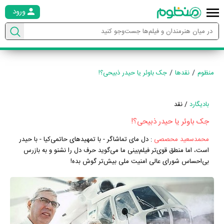
ورود
منظوم
نقدها
جک باوئر یا حیدر ذبیحی؟!
بادیگارد
/ نقد
جک باوئر یا حیدر ذبیحی؟!
محمدسعید محصصی
:
دل مای تماشاگر - با تمهیدهای حاتمی‌کیا - با حیدر
است، اما منطق قوی‌تر فیلم‌بینی ما می‌گوید حرف دل را نشنو و به بازرس
بی‌احساس شورای عالی امنیت ملی بیش‌تر گوش بده!