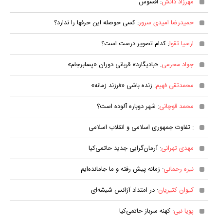
مهرزاد دانش
: افسوس
حمیدرضا امیدی سرور
: کسی حوصله این حرفها را ندارد؟
ارسیا تقوا
: کدام تصویر درست است؟
جواد محرمی
: «بادیگارد» قربانی دوران «پسابرجام»
محمدتقی فهیم
: زنده باشی «فرزند زمانه»
محمد قوچانی
: شهر دوباره آلوده است؟
: تفاوت جمهوری اسلامی و انقلاب اسلامی
مهدی تهرانی
: آرمان‌گرایی جدید حاتمی‌کیا
نیره رحمانی
: زمانه پیش رفته و ما جامانده‌ایم
کیوان کثیریان
: در امتداد آژانس شیشه‌ای
پویا نبی
: کهنه سرباز حاتمی‌کیا