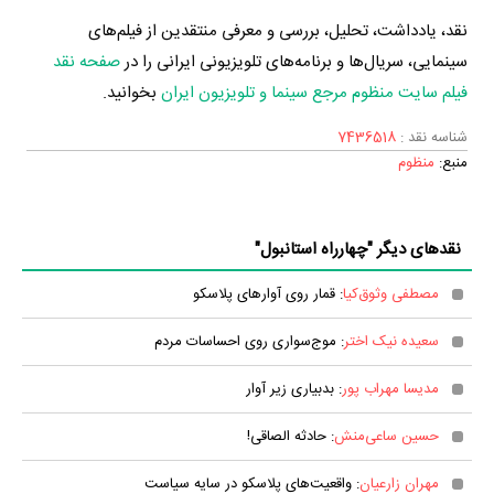
نقد، یادداشت، تحلیل، بررسی و معرفی منتقدین از فیلم‌های
سینمایی، سریال‌ها و برنامه‌های تلویزیونی ایرانی را در
صفحه نقد
فیلم سایت منظوم مرجع سینما و تلویزیون ایران
بخوانید.
شناسه نقد :
7436518
منبع:
منظوم
نقدهای دیگر "چهارراه استانبول"
مصطفی وثوق‌کیا
: قمار روی آوارهای پلاسکو
سعیده نیک اختر
: موج‌سواری روی احساسات مردم
مدیسا مهراب پور
: بدبیاری زیر آوار
حسین ساعی‌منش
: حادثه الصاقی!
مهران زارعیان
: واقعیت‌های پلاسکو در سایه سیاست