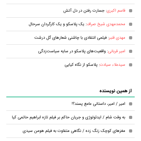
قاسم اکبری
: جسارت رفتن در دل آتش
محمدمهدی شیخ صراف
: یک پلاسکو و یک کارگردان سرحال
مهدی قنبر
: فیلمی انتقادی با چاشنی شعارهای گل درشت
امیر قربانی
: واقعیت‌های پلاسکو در سایه سیاست‌زدگی
سیدعلاء سیادت
: پلاسکو از نگاه کیایی
از همین نویسنده
امیر / امیر، داستانی عامع پسند؟!
به وقت شام / ایدئولوژی و جریان حاکم بر فیلم تازه ابراهیم حاتمی کیا
مغزهای کوچک زنگ زده / نگاهی متفاوت به فیلم هومن سیدی