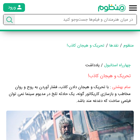
ورود
منظوم
نقدها
تحریک و هیجان کاذب!
چهارراه استانبول
/ یادداشت
تحریک و هیجان کاذب!
سام بهشتی
:
با تحریک و هیجان دادن کاذب، فشار آوردن به روح و روان
مخاطب و بازسازی کاریکاتور گونه، یک حادثه تلخ در مدیوم سینما نمی توان
فیلمی ساخت که دغدغه مند باشد.