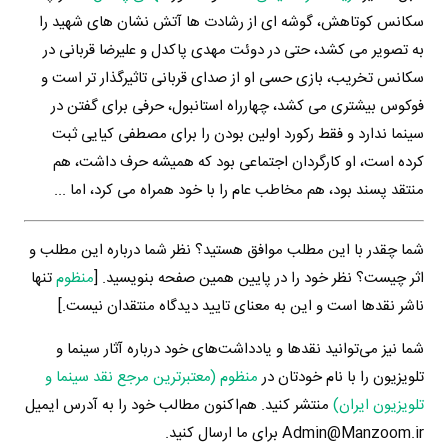
سکانس کوتاهش، گوشه ای از رشادت ها آتش نشان های شهید را
به تصویر می کشد، حتی در دوئت مهدی پاکدل و علیرضا قربانی در
سکانس تخریب، بازی حسی او از صدای قربانی تاثیرگذار تر است و
فوکوس بیشتری می کشد، چهارراه استانبول، حرفی برای گفتن در
سینما ندارد و فقط رکورد اولین بودن را برای مصطفی کیایی ثبت
کرده است، او کارگردان اجتماعی بود که همیشه حرف داشت، هم
منتقد پسند بود، هم مخاطب عام را با خود همراه می کرد، اما ...
شما چقدر با این مطلب موافق هستید؟ نظر شما درباره این مطلب و
اثر چیست؟ نظر خود را در پایین همین صفحه بنویسید. [
منظوم
تنها
ناشر نقدها است و این به معنای تایید دیدگاه منتقدان نیست.]
شما نیز می‌توانید نقدها و یادداشت‌های خود درباره آثار سینما و
تلویزیون را با نام خودتان در
منظوم (معتبرترین مرجع نقد سینما و
تلویزیون ایران)
منتشر کنید. هم‌اکنون مطالب خود را به آدرس ایمیل
Admin@Manzoom.ir برای ما ارسال کنید.