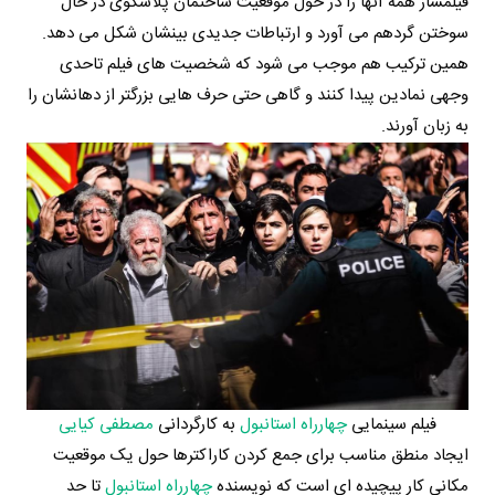
فیلمساز همه آنها را در حول موقعیت ساختمان پلاسکوی در حال
سوختن گردهم می آورد و ارتباطات جدیدی بینشان شکل می دهد.
همین ترکیب هم موجب می شود که شخصیت های فیلم تاحدی
وجهی نمادین پیدا کنند و گاهی حتی حرف هایی بزرگتر از دهانشان را
به زبان آورند.
فیلم سینمایی
چهارراه استانبول
به کارگردانی
مصطفی کیایی
ایجاد منطق مناسب برای جمع کردن کاراکترها حول یک موقعیت
مکانی کار پیچیده ای است که نویسنده
چهارراه استانبول
تا حد