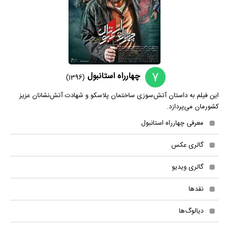
7
چهارراه استانبول
(1396)
این فیلم به داستان آتش‌سوزی ساختمان پلاسکو و شهادت آتش‌نشانان عزیز
کشورمان می‌پردازد.
معرفی چهارراه استانبول
گالری عکس
گالری ویدیو
نقدها
دیالوگ‌ها