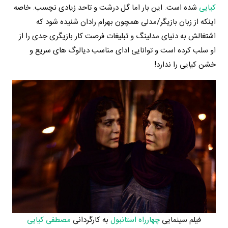
کیایی
شده است. این بار اما گل درشت و تاحد زیادی نچسب. خاصه
اینکه از زبان بازیگر/مدلی همچون بهرام رادان شنیده شود که
اشتغالش به دنیای مدلینگ و تبلیغات فرصت کار بازیگری جدی را از
او سلب کرده است و توانایی ادای مناسب دیالوگ های سریع و
خشن کیایی را ندارد!
فیلم سینمایی
چهارراه استانبول
به کارگردانی
مصطفی کیایی