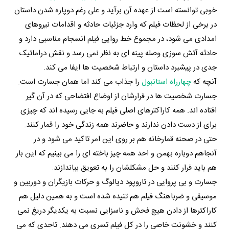
خوبی توانسته است از عهده آن برآید و علی رغم دوپاره شدن داستان
در برخی از لحظات فیلم که وارد جزئیات حادثه و اقدامات نیروهای
امدادی می شود، در مجموع خط روایی فیلم انسجام مناسبی دارد و
حادثه آتش سوزی وصله پینه ای به نظر نمی رسد و نقش دراماتیک
جدی در پیشبرد داستان و ارتباط شخصیت ها ایفا می کند.
آنچه که
چهارراه استانبول
را جذاب می کند اما همان جسارت است.
جسارت شخصیت ها در فرارشان از اوضاع افتضاحی که در آن گیر
افتاده اند. همه کاراکترهای اصلی فیلم به جایی رسیده اند که چیزی
برای از دست دادن ندارند و حاضرند همه زندگی خود را قمار کنند.
حتی در صحنه قمارخانه هم بر روی این امر تاکید می شود و در
آنجاهم دوباره بهمن و احد همه چیز باخته ای را می بینیم که این بار
هم باید فرار کنند و حل مشکلشان را به تعویق بیاندازند.
جسارت و بی پروایی در تاروپود دیالوگ و حرکات بازیگران و دوربین و
موسیقی و ضرباهنگ فیلم هم تنیده شده است و به همین دلیل هم
کاراکترها از دادن هیچ فحش و ناسزایی نسبت به یکدیگر دریغ نمی
کنند و خشونت خاصی را در کل فیلم تسری می دهند. تاحدی که می