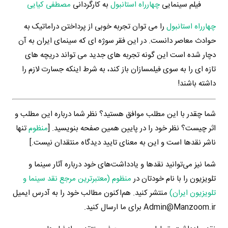
فیلم سینمایی
چهارراه استانبول
به کارگردانی
مصطفی کیایی
چهارراه استانبول
را می توان تجربه خوبی از پرداختن دراماتیک به
حوادث معاصر دانست. در این فقر سوژه ای که سینمای ایران به آن
دچار شده است این گونه تجربه های جدید می تواند دریچه های
تازه ای را به سوی فیلمسازان باز کند، به شرط اینکه جسارت لازم را
داشته باشند!
شما چقدر با این مطلب موافق هستید؟ نظر شما درباره این مطلب و
اثر چیست؟ نظر خود را در پایین همین صفحه بنویسید. [
منظوم
تنها
ناشر نقدها است و این به معنای تایید دیدگاه منتقدان نیست.]
شما نیز می‌توانید نقدها و یادداشت‌های خود درباره آثار سینما و
تلویزیون را با نام خودتان در
منظوم (معتبرترین مرجع نقد سینما و
تلویزیون ایران)
منتشر کنید. هم‌اکنون مطالب خود را به آدرس ایمیل
Admin@Manzoom.ir برای ما ارسال کنید.