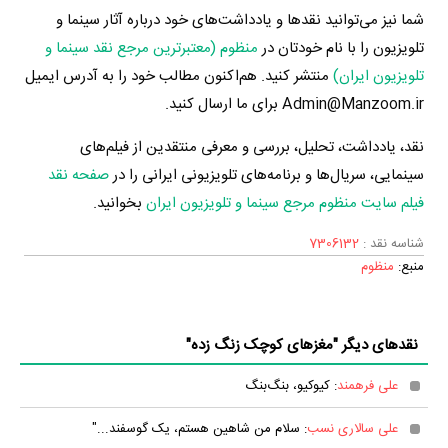
شما نیز می‌توانید نقدها و یادداشت‌های خود درباره آثار سینما و
تلویزیون را با نام خودتان در
منظوم (معتبرترین مرجع نقد سینما و
تلویزیون ایران)
منتشر کنید. هم‌اکنون مطالب خود را به آدرس ایمیل
Admin@Manzoom.ir برای ما ارسال کنید.
نقد، یادداشت، تحلیل، بررسی و معرفی منتقدین از فیلم‌های
سینمایی، سریال‌ها و برنامه‌های تلویزیونی ایرانی را در
صفحه نقد
فیلم سایت منظوم مرجع سینما و تلویزیون ایران
بخوانید.
شناسه نقد :
7306132
منبع:
منظوم
نقدهای دیگر "مغزهای کوچک زنگ زده"
علی فرهمند
: کیوکیو، بنگ‌بنگ
علی سالاری نسب
: سلام من شاهین هستم، یک گوسفند..."