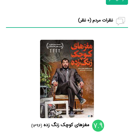
نظرات مردم (
0
نظر)
7.9
مغزهای کوچک زنگ زده
(1396)