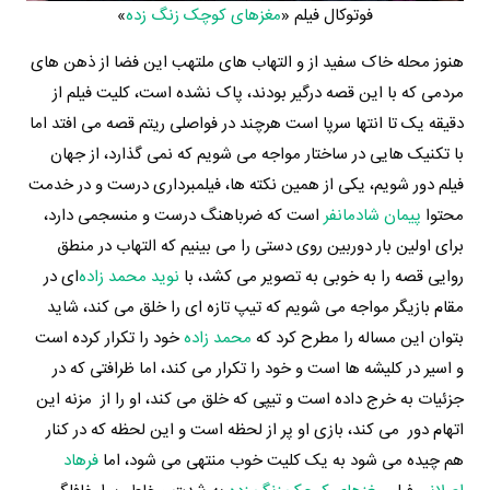
فوتوکال فیلم «
مغزهای کوچک زنگ زده
»
هنوز محله خاک سفید از و التهاب های ملتهب این فضا از ذهن های
مردمی که با این قصه درگیر بودند، پاک نشده است، کلیت فیلم از
دقیقه یک تا انتها سرپا است هرچند در فواصلی ریتم قصه می افتد اما
با تکنیک هایی در ساختار مواجه می شویم که نمی گذارد، از جهان
فیلم دور شویم، یکی از همین نکته ها، فیلمبرداری درست و در خدمت
محتوا
پیمان شادمانفر
است که ضرباهنگ درست و منسجمی دارد،
برای اولین بار دوربین روی دستی را می بینیم که التهاب در منطق
روایی قصه را به خوبی به تصویر می کشد، با
نوید محمد زاده‌
ای در
مقام بازیگر مواجه می شویم که تیپ تازه ای را خلق می کند، شاید
بتوان این مساله را مطرح کرد که
محمد زاده
خود را تکرار کرده است
و اسیر در کلیشه ها است و خود را تکرار می کند، اما ظرافتی که در
جزئیات به خرج داده است و تیپی که خلق می کند، او را از مزنه این
اتهام دور می کند، بازی او پر از لحظه است و این لحظه که در کنار
هم چیده می شود به یک کلیت خوب منتهی می شود، اما
فرهاد