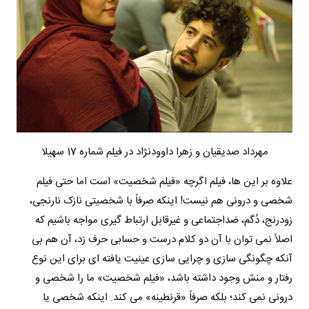
مهرداد صدیقیان و زهرا داوودنژاد در فیلم شماره 17 سهیلا
علاوه بر این ها، فیلم اگرچه «فیلم شخصیت» است اما حتی فیلم
شخصی و درونی هم نیست! اینکه صرفاً با شخصیتی نازک نارنجی،
زودرنج، دُگم، ضداجتماعی و غیرقابل ارتباط گیری مواجه باشیم که
اصلاً نمی توان با آن دو کلام درست و حسابی حرف زد، آن هم بی
آنکه چگونگی سازی و چرایی سازی عینیت یافته ای برای این نوع
رفتار و منش وجود داشته باشد، «فیلم شخصیت» ما را شخصی و
درونی نمی کند؛ بلکه صرفاً «قرنطینه» می کند. اینکه شخصی یا