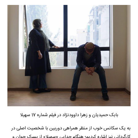
بابک حمیدیان و زهرا داوودنژاد در فیلم شماره 17 سهیلا
به یک سکانس خوب از منظر همراهی دوربین با شخصیت اصلی در
کارگردانی نیز اشاره کردیم؛ هنگام جدایی «سهیلا» از پسرک جوان و