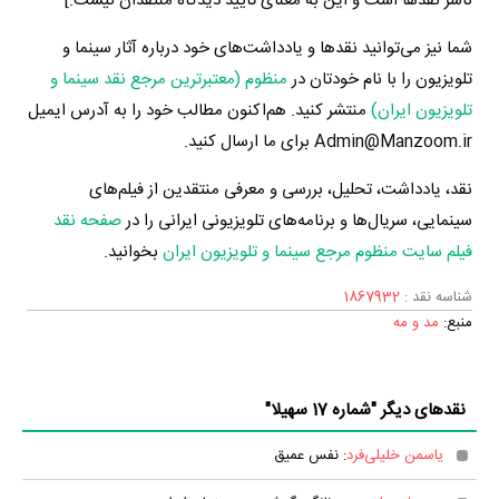
ناشر نقدها است و این به معنای تایید دیدگاه منتقدان نیست.]
شما نیز می‌توانید نقدها و یادداشت‌های خود درباره آثار سینما و
تلویزیون را با نام خودتان در
منظوم (معتبرترین مرجع نقد سینما و
تلویزیون ایران)
منتشر کنید. هم‌اکنون مطالب خود را به آدرس ایمیل
Admin@Manzoom.ir برای ما ارسال کنید.
نقد، یادداشت، تحلیل، بررسی و معرفی منتقدین از فیلم‌های
سینمایی، سریال‌ها و برنامه‌های تلویزیونی ایرانی را در
صفحه نقد
فیلم سایت منظوم مرجع سینما و تلویزیون ایران
بخوانید.
شناسه نقد :
1867932
منبع:
مد و مه
نقدهای دیگر "شماره 17 سهیلا"
یاسمن خلیلی‌فرد
: نفس عمیق