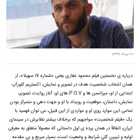
20 مرداد 1397
درباره ی نخستین فیلم محمود غفاری یعنی «شماره 17 سهیلا»، از
همان انتخاب شخصیت هدف در تصویر و نمایش، اکستریم کلوزآپ
ابتدایی از او، میزانسن ها و P.O.V های او، آغاز روایت، تصویر،
نمایش، داستان، موقعیت و رویداد با او و جهت دهی و متمرکز بودن
تمامی این موارد روی او و مواردی از این قبیل، می توان فهمید با
یک «فیلم شخصیت» مواجهیم که برخلاف بیشتر نظایرش در سینمای
ایران، اتفاقاً در همان پرده ی اول داستانی که معمولاً متعلق به معرفی
اولیه و تبیین کلی شرایط و وضعیت است، بسیار سریع و بی مقدمه