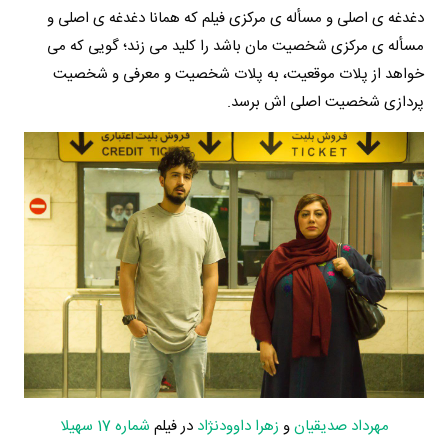
دغدغه ی اصلی و مسأله ی مرکزی فیلم که همانا دغدغه ی اصلی و
مسأله ی مرکزی شخصیت مان باشد را کلید می زند؛ گویی که می
خواهد از پلات موقعیت، به پلات شخصیت و معرفی و شخصیت
پردازی شخصیت اصلی اش برسد.
مهرداد صدیقیان
و
زهرا داوودنژاد
در فیلم
شماره 17 سهیلا