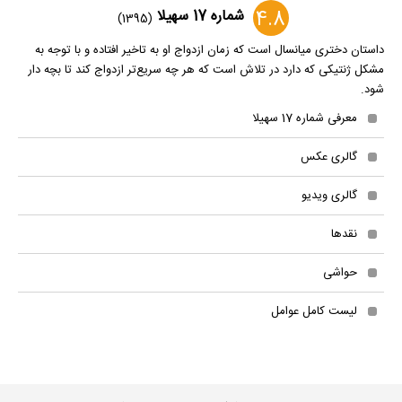
4.8
شماره 17 سهیلا
(1395)
داستان دختری میانسال است که زمان ازدواج او به تاخیر افتاده و با توجه به
مشکل ژنتیکی که دارد در تلاش است که هر چه سریع‌تر ازدواج کند تا بچه دار
شود.
معرفی شماره 17 سهیلا
گالری عکس
گالری ویدیو
نقدها
حواشی
لیست کامل عوامل