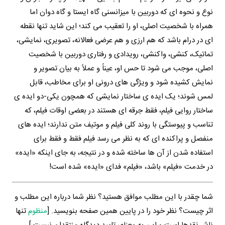
نوع و نحوه ای که دوربین با میزانسنی گاه ایستا و گاه دوان اما
همراه با شخصیت اصلی، او را تعقیب می کند؛ این شاید تنها نقطه
ای در درام باشد که هم ارزی و هم عرضی فعالانه، تصویری، نمایشی،
تماتیک، کنشی، واکنشی، رویدادی و رفتاری دوربین با شخصیت
اصلی، موجب می شود تا حس او، عیناً و عملاً به بیان تصویر و
نمایش کشیده شود و ویژگی های درونی او برای مخاطب، قابل
لمس شوند؛ یک ایده ی ساختار نمایشی که همچون یکی-دو ایده ی
ساختار روایی فیلم، فقط جرقه ای هستند در بعضی اوقات فیلم، که
تناسب و پیوستگی با روند کلی فیلم و موتیف متن ندارند؛ ایده های
منفصل و پراکنده ای که به نظر می رسد فیلم فقط و فقط برای
استفاده شدن از آن ها ساخته شده و در نتیجه، به جای اینکه «ایده»
در خدمت «فیلم» باشد، «فیلم» فدای «ایده» شده است!
شما چقدر با این مطلب موافق هستید؟ نظر شما درباره این مطلب و
اثر چیست؟ نظر خود را در پایین همین صفحه بنویسید. [
منظوم
تنها