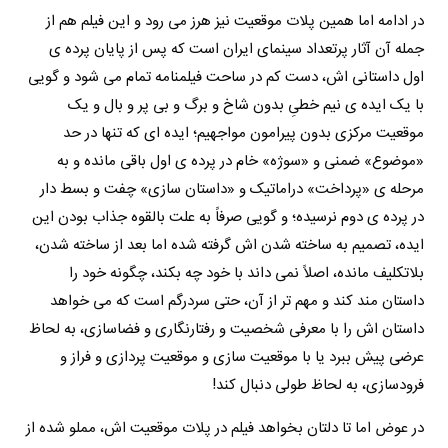
در ادامه اما همین پلات موقعیت نیز هرز می رود و این فیلم هم از
جمله آن آثار پرتعداد سینمای ایران است که پس از پایان پرده ی
اول داستانی اش، دست کم در ساحت فیلمنامه تمام می شود و گویی
با یک ایده ی نیم خطیِ بدون شاخ و برگ و بی پر و بال و یک
موقعیت مرکزی بدون پیرامون مواجهیم؛ ایده ای که تنها در حد
«موضوع» ضمنی و «سوژه» خام در پرده ی اول باقی مانده و به
مرحله ی «پرداخت» دراماتیک و «داستان سازی» چفت و بسط دار
در پرده ی دوم نرسیده؛ و گویی صرفاً به علت بالقوه جذاب بودن این
ایده، تصمیم به ساخته شدن اش گرفته شده اما بعد از ساخته شدن،
بلاتکلیف مانده، اصلاً نمی داند با خود چه بکند، چگونه خود را
داستان مند کند و مهم تر از آن، حتی سردرگم است که می خواهد
داستان اش را با معرفی شخصیت و رفتارنگاری و فضاسازی، به لحاظ
عرضی پیش ببرد یا با موقعیت سازی و موقعیت پردازی و فراز و
فرودسازی، به لحاظ طولی دنبال کند!
در عوض اما تا دلتان بخواهد فیلم در پلات موقعیت اش، مملو شده از