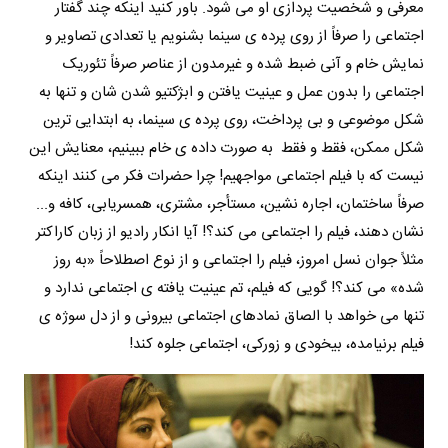
معرفی و شخصیت پردازی او می شود. باور کنید اینکه چند گفتار
اجتماعی را صرفاً از روی پرده ی سینما بشنویم یا تعدادی تصاویر و
نمایش خام و آنی ضبط شده و غیرمدون از عناصر صرفاً تئوریک
اجتماعی را بدون عمل و عینیت یافتن و ابژکتیو شدن شان و تنها به
شکل موضوعی و بی پرداخت، روی پرده ی سینما، به ابتدایی ترین
شکل ممکن، فقط و فقط به صورت داده ی خام ببینیم، معنایش این
نیست که با فیلم اجتماعی مواجهیم! چرا حضرات فکر می کنند اینکه
صرفاً ساختمان، اجاره نشین، مستأجر، مشتری، همسریابی، کافه و...
نشان دهند، فیلم را اجتماعی می کند؟! آیا انکار رادیو از زبان کاراکتر
مثلاً جوان نسل امروز، فیلم را اجتماعی و از نوع اصطلاحاً «به روز
شده» می کند؟! گویی که فیلم، تم عینیت یافته ی اجتماعی ندارد و
تنها می خواهد با الصاق نمادهای اجتماعی بیرونی و از دل سوژه ی
فیلم برنیامده، بیخودی و زورکی، اجتماعی جلوه کند!