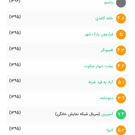
(1396)
پاسیو
(1395)
4.8
خانه کاغذی
(1395)
5
قرارمون پارک شهر
(1395)
4.3
افسونگر
(1395)
4.6
پشت دیوار سکوت
(1395)
5.1
آزاد به قید شرط
(1395)
3.9
دعوتنامه
(1395)
7.4
آسپرین
(سریال شبکه نمایش خانگی)
(1395)
5.2
انزوا