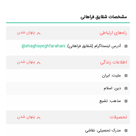
مشخصات شقایق فراهانی
راه‌های ارتباطی
پنهان شدن
آدرس اینستاگرام (شقایق فراهانی):
shaghayeghfarahani@
اطلاعات زندگی
پنهان شدن
ملیت: ایران
دین: اسلام
مذهب: تشیع
تحصیلات
پنهان شدن
مدرک تحصیلی: نقاشی