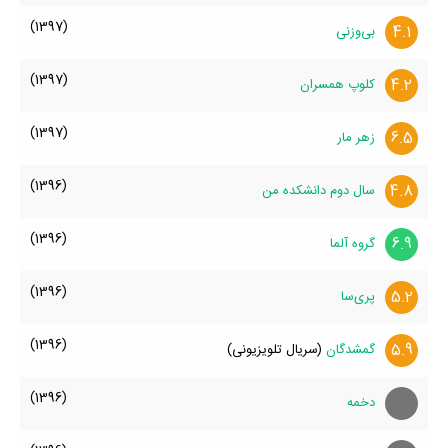
(1397)
4.1
بی‌وزنی
(1397)
4.2
کلوپ همسران
(1397)
6.5
زهر مار
(1396)
4.8
سال دوم دانشکده من
(1396)
6.9
گروه آلما
(1396)
5.2
پری‌سا
(1396)
5.9
گمشدگان
(سریال تلویزیونی)
(1396)
دخمه