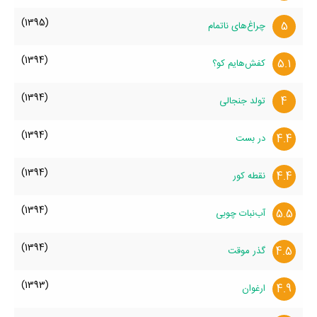
(1395)
5
چراغ‌های ناتمام
(1394)
5.1
کفش‌هایم کو؟
(1394)
4
تولد جنجالی
(1394)
4.4
در بست
(1394)
4.4
نقطه کور
(1394)
5.5
آب‌نبات چوبی
(1394)
4.5
گذر موقت
(1393)
4.9
ارغوان