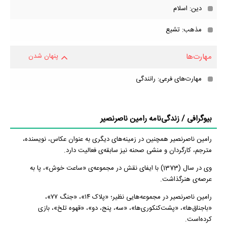
دین: اسلام
مذهب: تشیع
مهارت‌ها
پنهان شدن
مهارت‌های فرعی: رانندگی
بیوگرافی / زندگی‌نامه رامین ناصرنصیر
رامین ناصرنصیر همچنین در زمینه‌های دیگری به عنوان عکاس، نویسنده،
مترجم، کارگردان و منشی صحنه نیز سابقه‌ی فعالیت دارد.
وی در سال (1373) با ایفای نقش در مجموعه‌ی «ساعت خوش»، پا به
عرصه‌ی هنرگذاشت.
رامین ناصرنصیر در مجموعه‌هایی نظیر؛ «پلاک ۱۴»، «جنگ ۷۷»،
«باجناق‌ها»، «پشت‌کنکوری‌ها»، «سه، پنج، دو»، «قهوه تلخ»، بازی
کرده‌است.