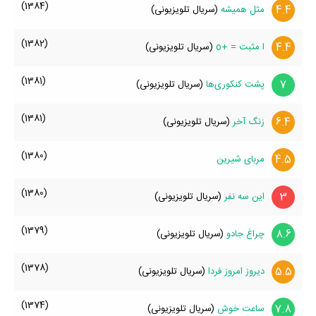
(1384)
4.4
مثل همیشه
(سریال تلویزیونی)
(1382)
4.4
ا مثبت = +o
(سریال تلویزیونی)
(1381)
7
پشت کنکوری‌ها
(سریال تلویزیونی)
(1381)
6.4
زنگ آخر
(سریال تلویزیونی)
(1380)
4.5
مربای شیرین
(1380)
3
این سه نفر
(سریال تلویزیونی)
(1379)
8.6
چراغ جادو
(سریال تلویزیونی)
(1378)
5.5
دیروز امروز فردا
(سریال تلویزیونی)
(1374)
7.8
ساعت خوش
(سریال تلویزیونی)