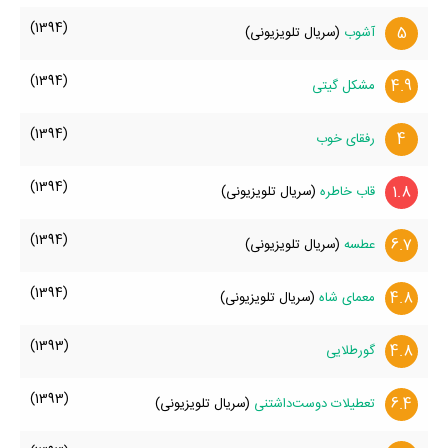
(1394)
5
آشوب
(سریال تلویزیونی)
(1394)
4.9
مشکل گیتی
(1394)
4
رفقای خوب
(1394)
1.8
قاب خاطره
(سریال تلویزیونی)
(1394)
6.7
عطسه
(سریال تلویزیونی)
(1394)
4.8
معمای شاه
(سریال تلویزیونی)
(1393)
4.8
گورطلایی
(1393)
6.4
تعطیلات دوست‌داشتنی
(سریال تلویزیونی)