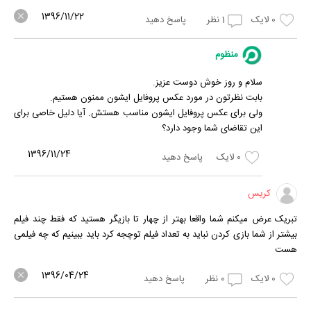
1396/11/22
0
لایک
1
نظر
پاسخ دهید
منظوم
سلام و روز خوش دوست عزیز.
بابت نظرتون در مورد عکس پروفایل ایشون ممنون هستیم.
ولی برای عکس پروفایل ایشون مناسب هستش. آیا دلیل خاصی برای
این تقاضای شما وجود دارد؟
1396/11/24
0
لایک
پاسخ دهید
کریس
تبریک عرض میکنم شما واقعا بهتر از چهار تا بازیگر هستید که فقط چند فیلم
بیشتر از شما بازی کردن نباید به تعداد فیلم توچجه کرد باید ببینیم که چه فیلمی
هست
1396/04/24
0
لایک
0
نظر
پاسخ دهید