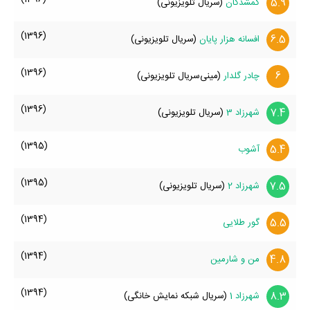
5.9
گمشدگان
(سریال تلویزیونی)
(1396)
6.5
افسانه هزار پایان
(سریال تلویزیونی)
(1396)
6
چادر گلدار
(مینی‌سریال تلویزیونی)
(1396)
7.4
شهرزاد 3
(سریال تلویزیونی)
(1395)
5.4
آشوب
(1395)
7.5
شهرزاد 2
(سریال تلویزیونی)
(1394)
5.5
گور طلایی
(1394)
4.8
من و شارمین
(1394)
8.3
شهرزاد 1
(سریال شبکه نمایش خانگی)