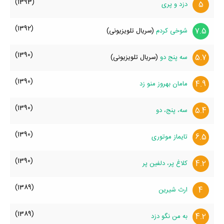
(1393)
5
دزد و پری
(1392)
7.5
شوخی کردم
(سریال تلویزیونی)
(1390)
5.7
سه پنج دو
(سریال تلویزیونی)
(1390)
4.9
مامان بهروز منو زد
(1390)
5.4
سه، پنج، دو
(1390)
6.5
تایماز موتوری
(1390)
4.2
کلاغ پر، دلفین پر
(1389)
4
ارث شیرین
(1389)
4.2
به من نگو دزد