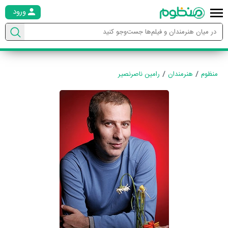
ورود
منظوم
هنرمندان
رامین ناصرنصیر