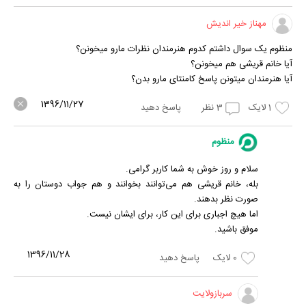
مهناز خیر اندیش
منظوم یک سوال داشتم کدوم هنرمندان نظرات مارو میخونن؟
آیا خانم قریشی هم میخونن؟
آیا هنرمندان میتونن پاسخ کامنتای مارو بدن؟
1396/11/27
1
لایک
3
نظر
پاسخ دهید
منظوم
سلام و روز خوش به شما کاربر گرامی.
بله، خانم قریشی هم می‌توانند بخوانند و هم جواب دوستان را به
صورت نظر بدهند.
اما هیچ اجباری برای این کار، برای ایشان نیست.
موفق باشید.
1396/11/28
0
لایک
پاسخ دهید
سربازولایت