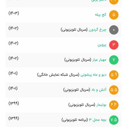
(1403)
5
کج پیله
(1402)
0
چرخ گردون
(سریال تلویزیونی)
(1402)
3
پروین
(1402)
7
مهیار عیار
(سریال تلویزیونی)
(1401)
5.9
دیو و ماه پیشونی
(سریال شبکه نمایش خانگی)
(1401)
5.5
آتش و باد
(سریال تلویزیونی)
(1399)
6.4
بوتیمار
(سریال تلویزیونی)
(1399)
7.5
بچه محل 3
(برنامه تلویزیونی)