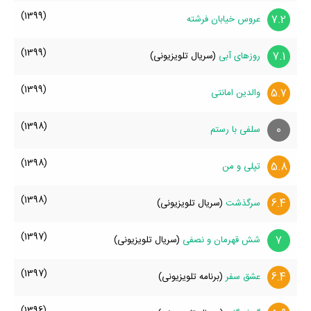
(1399)
7.2
عروس خیابان فرشته
(1399)
7.1
روزهای آبی
(سریال تلویزیونی)
(1399)
5.7
والدین امانتی
(1398)
0
سلفی با رستم
(1398)
5.8
تپلی و من
(1398)
6.4
سرگذشت
(سریال تلویزیونی)
(1397)
7
شش قهرمان و نصفی
(سریال تلویزیونی)
(1397)
6.4
عشق سفر
(برنامه تلویزیونی)
(1396)