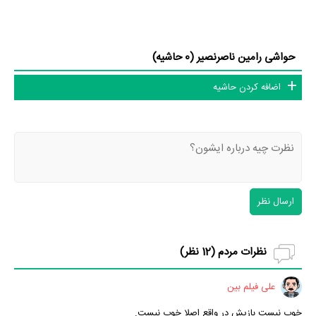
حواشی رامین ناصرنصیر (0 حاشیه)
اضافه کردن حاشیه
ارسال نظر
نظرات مردم (
12
نظر)
علی فیلم بین
خوب نیست بازیش در واقع اصلا خوب نیست.