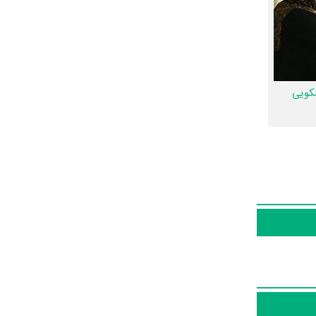
انجام داده
اسمی
است و
ماه پیشونی نقش
سکویی
س و پوستر
ال دیو و ماه
عا ما و شما
تئاتر را کامل