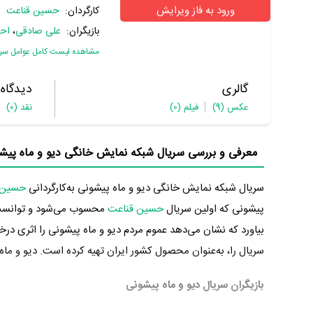
ورود به فاز ویرایش
کارگردان:
حسین قناعت
بازیگران:
علی صادقی
،
اح
مشاهده لیست کامل عوامل سر
گالری
دیدگاه
عکس
(9)
فیلم
(0)
نقد
(0)
معرفی و بررسی سریال شبکه نمایش خانگی دیو و ماه پیشو
سریال شبکه نمایش خانگی دیو و ماه پیشونی به‌کارگردانی
حسین 
پیشونی که اولین سریال
حسین قناعت
محسوب می‌شود و توانست د
بیاورد که نشان می‌دهد عموم مردم دیو و ماه پیشونی را اثری درخش
سریال را، به‌عنوان محصول کشور ایران تهیه کرده است. دیو و ماه پیشونی در تاریخ 02/02/13
بازیگران سریال دیو و ماه پیشونی