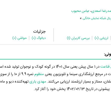
مدرضا اسعدی
،
عباس محبوب
»
یال شبکه نمایش خانگی
جزئیات
ارزیابی
(0)
بررسی کاربران
(1)
دیالوگ
(0)
حواشی
(0)
نی:
قناعت
در 1 سال پیش یعنی سال 1401 در گونه کودک و نوجوان تولید 
ر مرجع ارزشگذاری سینما و تلویزیون یعنی
منظوم
نمره 9.9 از 10 
ان، ممتاز و بسیار ارزشمند ارزیابی می‌کنند.
مهدی یاری
تهیه‌کننده دیو و ماه
14 پخش خود را آغاز کرد.