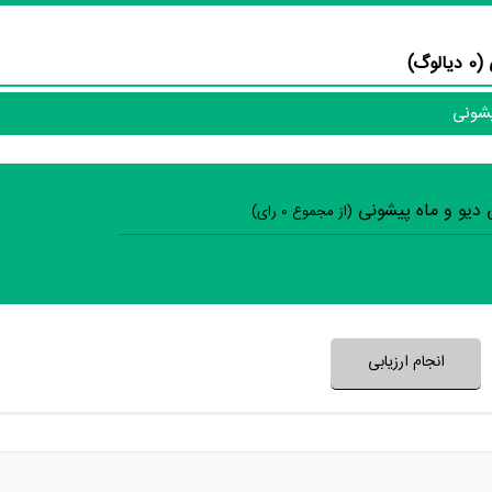
گ)
یشونی
 دیو و ماه پیشونی
(از مجموع
0
رای)
سوالات نظرسنجی ( 0 
نظر خود را ثبت کنید
انجام ارزیابی