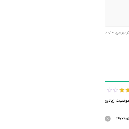
تر بررسی:
0
/60
 موفقیت زیادی
1402/0