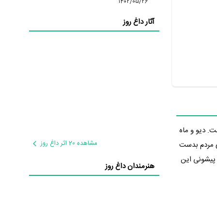
1402/05/26
آثار داغ روز
شده است. دیو و ماه
مشاهده 20 اثر داغ روز
را از سوی مردم بدست
 پیشونی این
هنرمندان داغ روز