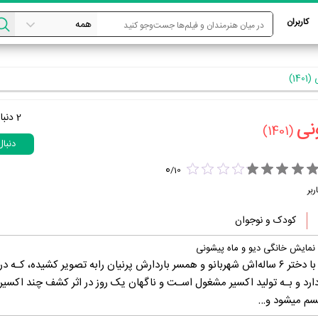
کاربران
1)
2
دنبا
نی‏
(1401)
دنبا
0
/
10
ربر
کودک و نوجوان
نمایش خانگی دیو و ماه پیشونی
داستان زندگی کیمیاگری با دختر ۶ ساله‌اش شهربانو و همسر باردارش پرنیان رابه تصویر کشیده، کـه
ارد و بـه تولید اکسیر مشغول اسـت و ناگهان یک روز در اثر کشف چند اکسیر
سم میشود و…