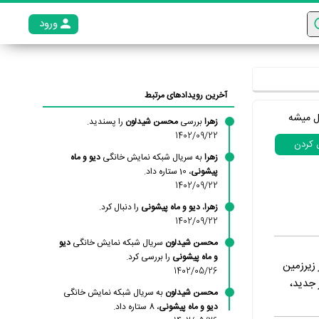
ورود
عضو م
آخرین رویدادهای مرتبط
ل میشه
زهرا
بررسی
محسن شیدلون
را پسندید.
1402/09/22
ل کردن
زهرا
به سریال شبکه نمایش خانگی
دیو و ماه
پیشونی
، 10 ستاره داد.
1402/09/22
زهرا
،
دیو و ماه پیشونی
را دنبال کرد.
1402/09/22
محسن شیدلون
سریال شبکه نمایش خانگی
دیو
و ماه پیشونی
را بررسی کرد.
 در زیرزمین
1402/05/26
 جدید،
محسن شیدلون
به سریال شبکه نمایش خانگی
دیو و ماه پیشونی
، 8 ستاره داد.