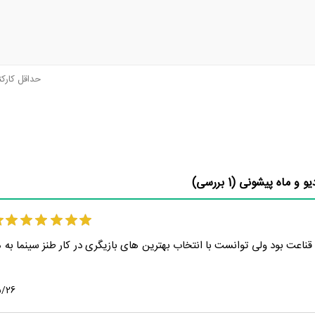
حداقل کارک
و و ماه پیشونی (
1
بررسی)
قناعت بود ولی توانست با انتخاب بهترین های بازیگری در کار طنز سینما به
5/26