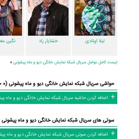
نظرتان درباره ضرباهنگ و تدوین سریال دیو و ماه پیشونی چیست
است.
مهرنوش طبیبی
چهره‌پردازی یا طراحی گریم سریال دیو و م
خواننده سریال دیو و ماه پیشونی نیز
مجتبی بلال‌حبشی
و
مصطفی 
داشته‌اند و هر یک از آنها در
منظوم
یک صفحه اختصاصی دارند.
لیلا اوتادی
خشایار راد
نگین مع
اطلاعات سریال دیو و ماه پیشونی
لیست کامل عوامل سریال شبکه نمایش خانگی دیو و ماه پیشونی
»
تاکنون در صفحه اختصاصی سریال دیو و ماه پیشونی در
منظوم
اط
حواشی سریال شبکه نمایش خانگی دیو و ماه پیشونی (0 حاشیه)
سریال دیو و ماه پیشونی 9 عدد، گردآوری و د
پیشونی، دیالوگ برتر سریال دیو و ماه پیشونی، سوتی سریال دیو 
اضافه کردن حاشیه سریال شبکه نمایش خانگی دیو و ماه پی
به این حد قانع نیستیم؛ باید به‌کمک علاقمندان فیلم، سریال و تئاتر
و کامل‌تر کنیم.
سوتی های سریال شبکه نمایش خانگی دیو و ماه پیشونی (0 سوتی)
اضافه کردن سوتی سریال شبکه نمایش خانگی دیو و ماه پی