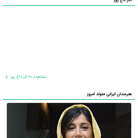
آثار داغ روز
مشاهده 20 اثر داغ روز
هنرمندان ایرانی متولد امروز