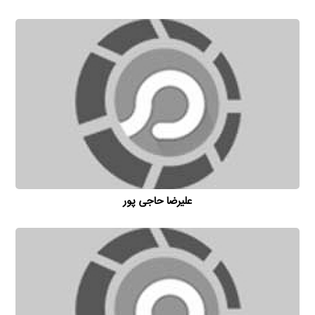
علیرضا حاجی پور