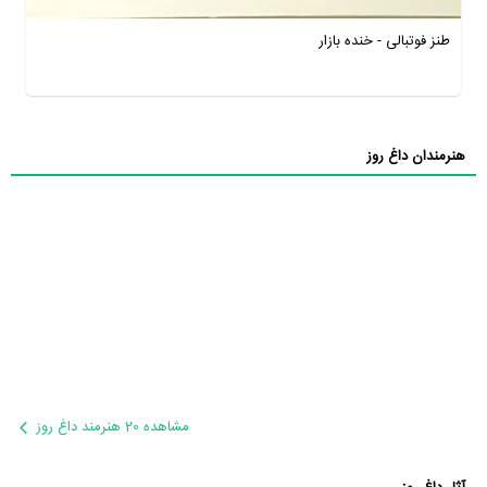
طنز فوتبالی - خنده بازار
هنرمندان داغ روز
مشاهده 20 هنرمند داغ روز