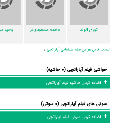
آپاراتچی 6 عدد، گردآوری و درج شده است. همچنین تاکنون د
سوتی فیلم آپاراتچی و نقد فیلم آپاراتچی هنوز موردی ثبت نشده است
این دایرة‌المعارف آنلاین و بانک اطلاعات هنرمندان و آثار سینما، تل
تورج الوند
فاطمه مسعودی‌فر
وحید م
لیست کامل عوامل فیلم سینمایی آپاراتچی
»
حواشی فیلم آپاراتچی (0 حاشیه)
اضافه کردن حاشیه فیلم آپاراتچی
سوتی های فیلم آپاراتچی (0 سوتی)
اضافه کردن سوتی فیلم آپاراتچی