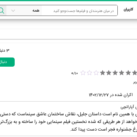
کاربران
3
دنبا
دنبا
0
/
10
بر
اکران شده در 1402/12/27
 آپاراتچی
ابی با همین نام است داستان جلیل، نقاش ساختمان عاشق سینماست که دستی 
خواهد از هر طریقی که شده نخستین فیلم سینمایی خود را ساخته و به بزرگ‌تر
غ جشنواره فجر است دست پیدا کند.