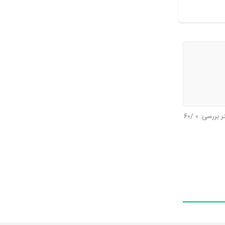
تر بررسی:
0
/60