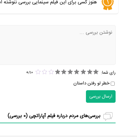
هنوز کسی برای این فیلم سینمایی بررسی ننوشته ا
0
رای شما:
/
10
خطر لو رفتن داستان
ارسال بررسی
بررسی‌های مردم درباره فیلم آپاراتچی (
0
بررسی)