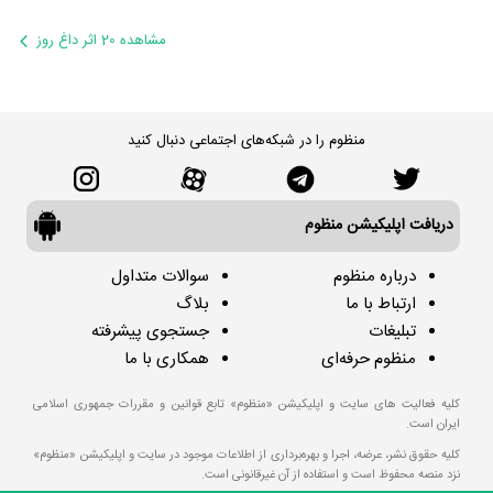
مشاهده 20 اثر داغ روز
منظوم را در شبکه‌های اجتماعی دنبال کنید
دریافت اپلیکیشن منظوم
درباره منظوم
سوالات متداول
ارتباط با ما
بلاگ
تبلیغات
جستجوی پیشرفته
منظوم حرفه‌ای
همکاری با ما
کلیه فعالیت های سایت و اپلیکیشن «منظوم» تابع قوانین و مقررات جمهوری اسلامی
ایران است.
کلیه حقوق نشر، عرضه، اجرا و بهره‌برداری از اطلاعات موجود در سایت و اپلیکیشن «منظوم»
نزد منصه محفوظ است و استفاده از آن غیرقانونی است.