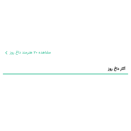
مشاهده 20 هنرمند داغ روز
آثار داغ روز