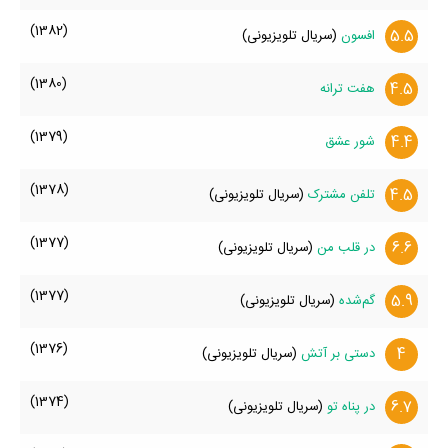
(1382)
5.5
افسون
(سریال تلویزیونی)
(1380)
4.5
هفت ترانه
(1379)
4.4
شور عشق
(1378)
4.5
تلفن مشترک
(سریال تلویزیونی)
(1377)
6.6
در قلب من
(سریال تلویزیونی)
(1377)
5.9
گم‌شده
(سریال تلویزیونی)
(1376)
4
دستی بر آتش
(سریال تلویزیونی)
(1374)
6.7
در پناه تو
(سریال تلویزیونی)