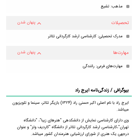
مذهب: تشیع
تحصیلات
پنهان شدن
مدرک تحصیلی: کارشناسی ارشد کارگردانی تئاتر
مهارت‌ها
پنهان شدن
مهارت‌های فرعی: رانندگی
بیوگرافی / زندگی‌نامه ایرج راد
ایرج راد با نام اصلی اکبر حسنی راد (۱۳۲۴) بازیگر تئاتر، سینما و تلویزیون
می‎باشد.
وی دارای کارشناسی نمایش از دانشکده‎ی "هنرهای زیبا"، "دانشگاه
تهران"،کارشناسی ارشد کارگردانی تئاتر از دانشگاه "کاردیف ولز" و عنوان
درجه‎ی یک هنری از شورای ارزشیابی هنرمندان کشور می‎باشد.