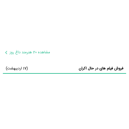
مشاهده 20 هنرمند داغ روز
فروش فیلم های در حال اکران
(17 اردیبهشت)