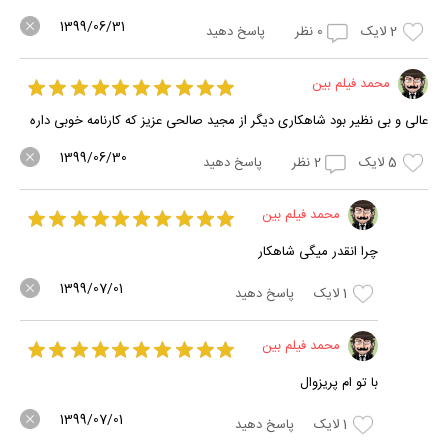
1399/06/31
2
لایک
0
نظر
پاسخ دهید
محمد فیلم بین
عالی و بی نظیر بود شاهکاری دیگر از مجید صالحی عزیز که کارنامه خوبی داره
1399/06/30
5
لایک
2
نظر
پاسخ دهید
محمد فیلم بین
چرا انقدر میگی شاهکار
1399/07/01
1
لایک
پاسخ دهید
محمد فیلم بین
با تو ام پریزوال
1399/07/01
1
لایک
پاسخ دهید