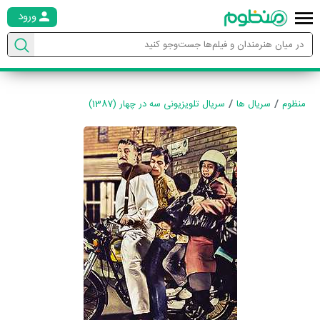
ورود
منظوم
سریال ها
سریال تلویزیونی سه در چهار (1387)