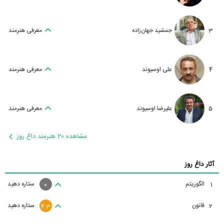
3
جمشید جهان‌زاده
معرفی هنرمند
4
علی اوسیوند
معرفی هنرمند
5
علیرضا اوسیوند
معرفی هنرمند
مشاهده 20 هنرمند داغ روز
آثار داغ روز
الگوریتم
ستاره دهید
1
0
قانون
ستاره دهید
2
4.3