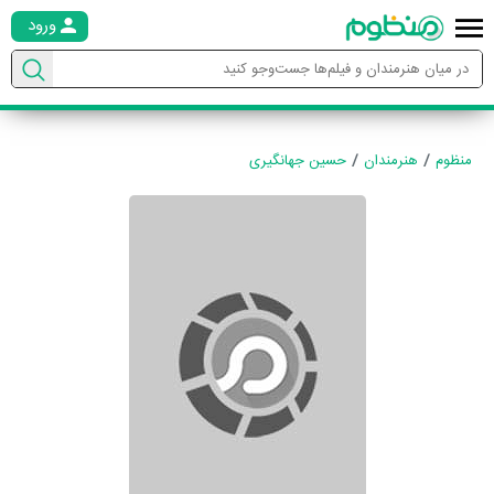
ورود
منظوم
هنرمندان
حسین جهانگیری