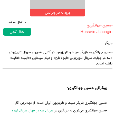
ورود به فاز ویرایش
0
دنبال میشه
‏حسین جهانگیری‏
Hossein Jahangiri
دنبال کردن
بازیگر
حسین جهانگیری، بازیگر سینما و تلویزیون، در آثاری همچون سریال تلویزیونی
«سه در چهار»، سریال تلویزیونی «قهوه تلخ» و فیلم سینمایی «دلهره» فعالیت
داشته است.
بیوگرافی حسین جهانگیری:
حسین جهانگیری بازیگر سینما و تلویزیون ایران است. از مهم‌ترین آثار
حسین جهانگیری می‌توان به بازیگری در
سریال سه در چهار
،
سریال قهوه