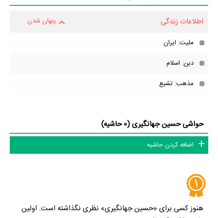
جهانگیری، فرزندان حسین جهانگیری، حواشی حسین جهانگیری و کودکی
حسین جهانگیری می‌دانید حتما برای ما ارسال کنید.
اطلاعات زندگی
پنهان شدن
ملیت: ایران
دین: اسلام
مذهب: تشیع
حواشی حسین جهانگیری (0 حاشیه)
اضافه کردن حاشیه
هنوز کسی برای «حسین جهانگیری» نظری نگذاشته است. اولین