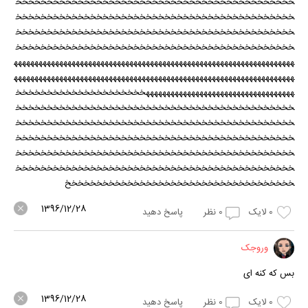
خخخخخخخخخخخخخخخخخخخخخخخخخخخخخخخخخخخخخخخخخخخخخ
خخخخخخخخخخخخخخخخخخخخخخخخخخخخخخخخخخخخخخخخخخخخخ
خخخخخخخخخخخخخخخخخخخخخخخخخخخخخخخخخخخخخخخخخخخخخ
خخخخخخخخخخخخخخخخخخخخخخخخخخخخخخخخخخخخخخخخخخخخخ
هههههههههههههههههههههههههههههههههههههههههههههههههههههههههههههههههههه
هههههههههههههههههههههههههههههههههههههههههههههههههههههههههههههههههههه
ههههههههههههههههههههههههههههههههههههخخخخخخخخخخخخخخخخخخخخخ
خخخخخخخخخخخخخخخخخخخخخخخخخخخخخخخخخخخخخخخخخخخخخ
خخخخخخخخخخخخخخخخخخخخخخخخخخخخخخخخخخخخخخخخخخخخخ
خخخخخخخخخخخخخخخخخخخخخخخخخخخخخخخخخخخخخخخخخخخخخ
خخخخخخخخخخخخخخخخخخخخخخخخخخخخخخخخخخخخخخخخخخخخخ
خخخخخخخخخخخخخخخخخخخخخخخخخخخخخخخخخخخخخخخخخخخخخ
خخخخخخخخخخخخخخخخخخخخخخخخخخخخخخخخخخخخخ
1396/12/28
0
لایک
0
نظر
پاسخ دهید
وروجک
بس که کنه ای
1396/12/28
0
لایک
0
نظر
پاسخ دهید