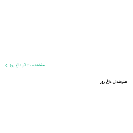
مشاهده 20 اثر داغ روز
هنرمندان داغ روز