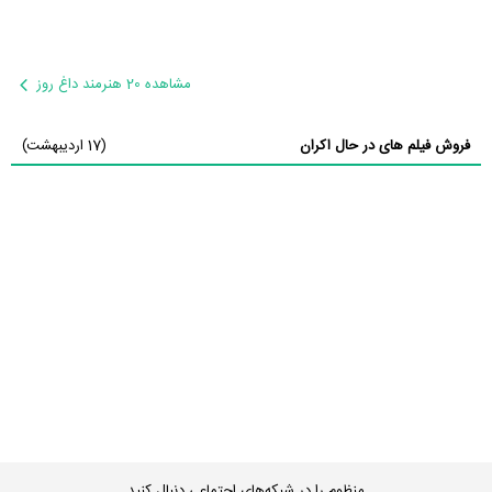
مشاهده 20 هنرمند داغ روز
فروش فیلم های در حال اکران
(17 اردیبهشت)
منظوم را در شبکه‌های اجتماعی دنبال کنید