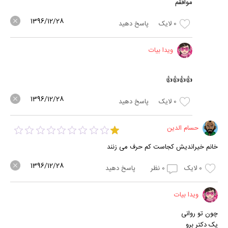
موافقم
1396/12/28
0
لایک
پاسخ دهید
ویدا بیات
👍👍👍👍
1396/12/28
0
لایک
پاسخ دهید
حسام الدین
خانم خیراندیش کجاست کم حرف می زنند
1396/12/28
0
لایک
0
نظر
پاسخ دهید
ویدا بیات
چون تو روانی
یک دکتر برو