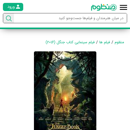
ورود
منظوم
فیلم ها
فیلم سینمایی کتاب جنگل (2016)