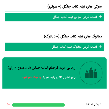
سوتی های فیلم کتاب جنگل (0 سوتی)
اضافه کردن سوتی فیلم کتاب جنگل
دیالوگ های فیلم کتاب جنگل (0 دیالوگ)
اضافه کردن دیالوگ فیلم کتاب جنگل
ارزیابی مردم از فیلم کتاب جنگل
(از مجموع
3
رای)
سوالات نظرسنجی ( 8 سوال)
برای امتیاز دادن وارد شوید!
یا ثبت نام کنید
خیر
تقریبا
بله
فیلم ارزش یک بار دیدن را دارد؟
خیر
فیلم از لحاظ فنی و هنری باکیفیت ساخته شده است؟
ارزش تماشا
10