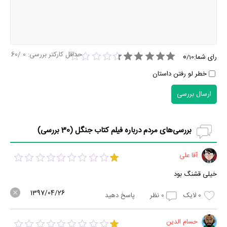
حداقل کارکتر بررسی:
0
/60
0
رای شما:
/
10
خطر لو رفتن داستان
ارسال بررسی
بررسی‌های مردم درباره فیلم کتاب جنگل (
30
بررسی)
آقا علی
خیلی قشنگ بود
1397/04/26
0
لایک
0
نظر
پاسخ دهید
حسام الدین