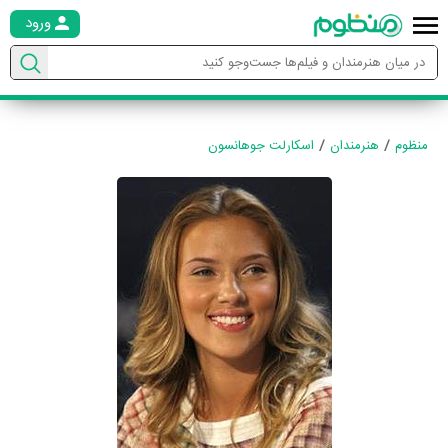
ورود
منظوم
هنرمندان
اسکارلت جوهانسون