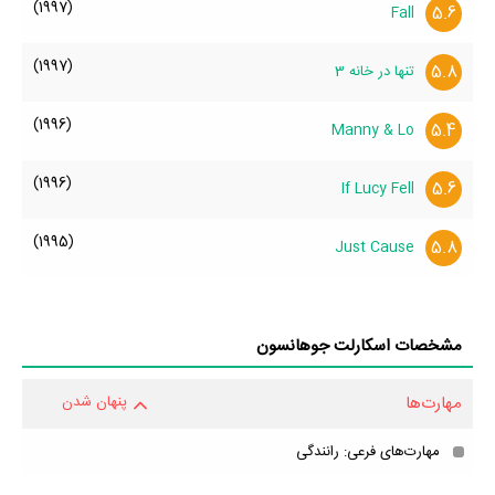
(1997)
5.6
Fall
(1997)
5.8
تنها در خانه 3
(1996)
5.4
Manny & Lo
(1996)
5.6
If Lucy Fell
(1995)
5.8
Just Cause
مشخصات اسکارلت جوهانسون
مهارت‌ها
پنهان شدن
مهارت‌های فرعی: رانندگی