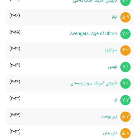
7.2
کاپیتان آمریکا: جنگ داخلی
(2016)
5.9
آواز
(2015)
7.2
Avengers: Age of Ultron
(2014)
6.2
سرآشپز
(2014)
7.1
لوسی
(2014)
7.1
کاپیتان آمریکا: سرباز زمستان
(2013)
7.7
او
(2013)
5.7
زیر پوست
(2013)
5.8
دان جان