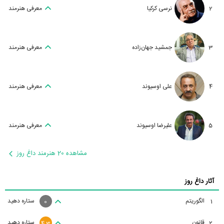
2
نرسی کرکیا
معرفی هنرمند
3
جمشید جهان‌زاده
معرفی هنرمند
4
علی اوسیوند
معرفی هنرمند
5
علیرضا اوسیوند
معرفی هنرمند
مشاهده 20 هنرمند داغ روز
آثار داغ روز
الگوریتم
ستاره دهید
1
0
قانون
ستاره دهید
2
4.3