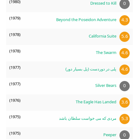
(1980)
0
Dressed to Kill
(1979)
4.3
Beyond the Poseidon Adventure
(1978)
5.6
California Suite
(1978)
4.6
The Swarm
(1977)
4.6
پلی در دوردست (پل بسیار دور)
(1977)
0
Silver Bears
(1976)
3.6
The Eagle Has Landed
(1975)
5.3
مردی که می خواست سلطان باشد
(1975)
0
Peeper