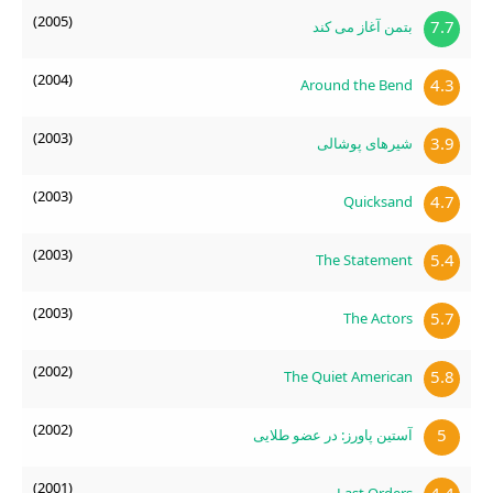
(2005)
7.7
بتمن آغاز می کند
(2004)
4.3
Around the Bend
(2003)
3.9
شیرهای پوشالی
(2003)
4.7
Quicksand
(2003)
5.4
The Statement
(2003)
5.7
The Actors
(2002)
5.8
The Quiet American
(2002)
5
آستین پاورز: در عضو طلایی
(2001)