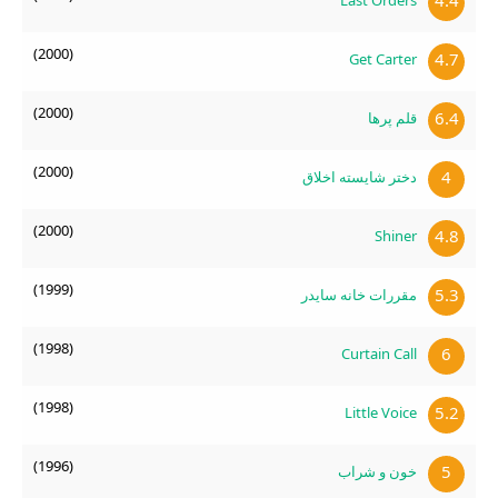
4.4
Last Orders
(2000)
4.7
Get Carter
(2000)
6.4
قلم پرها
(2000)
4
دختر شایسته اخلاق
(2000)
4.8
Shiner
(1999)
5.3
مقررات خانه سایدر
(1998)
6
Curtain Call
(1998)
5.2
Little Voice
(1996)
5
خون و شراب