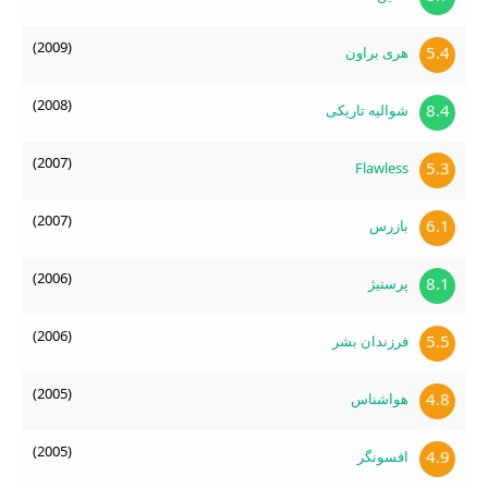
(2009)
5.4
هری براون
(2008)
8.4
شوالیه تاریکی
(2007)
5.3
Flawless
(2007)
6.1
بازرس
(2006)
8.1
پرستیژ
(2006)
5.5
فرزندان بشر
(2005)
4.8
هواشناس
(2005)
4.9
افسونگر