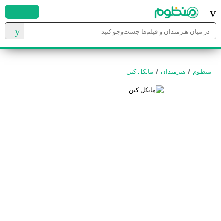
ورود
منظوم
هنرمندان
مایکل کین