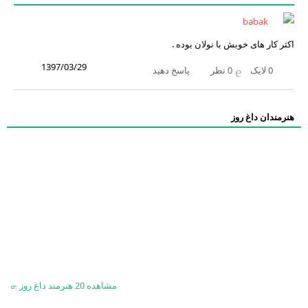
babak
اکثر کار های خوبش با نولان بوده .
1397/03/29
0
لایک
0
نظر
پاسخ دهید
هنرمندان داغ روز
مشاهده 20 هنرمند داغ روز