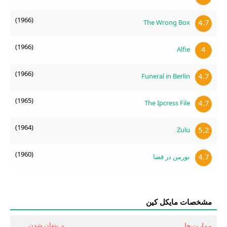
(1966)
4.7
The Wrong Box
(1966)
4
Alfie
(1966)
4.7
Funeral in Berlin
(1965)
4.7
The Ipcress File
(1964)
5.2
Zulu
(1960)
4.7
نورمن در فضا
مشخصات مایکل کین
مهارت‌ها
پنهان شدن