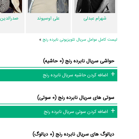
اطلاعات سریال نابرده رنج
شهرام عبدلی
علی اوسیوند
صدرالدین
پرداخته‌اند. در داده‌کاوی و تحلیل ابر کلیدواژه‌ها بررسی‌های مرد
لیست کامل عوامل سریال تلویزیونی نابرده رنج
»
بازی، ساعت، فیلمنامه و یادمه.
تاکنون در صفحه اختصاصی سریال نابرده رنج در
منظوم
اطلاعات ب
حواشی سریال نابرده رنج (0 حاشیه)
نابرده رنج 14 عدد، گردآوری و درج شده است. همچنین تاک
نابرده رنج، سوتی سریال نابرده رنج و نقد سریال نابرده رنج هنوز
اضافه کردن حاشیه سریال نابرده رنج
سریال و تئاتر، این دایرة‌المعارف آنلاین و بانک اطلاعات هنرمندان و 
سوتی های سریال نابرده رنج (0 سوتی)
اضافه کردن سوتی سریال نابرده رنج
دیالوگ های سریال نابرده رنج (0 دیالوگ)