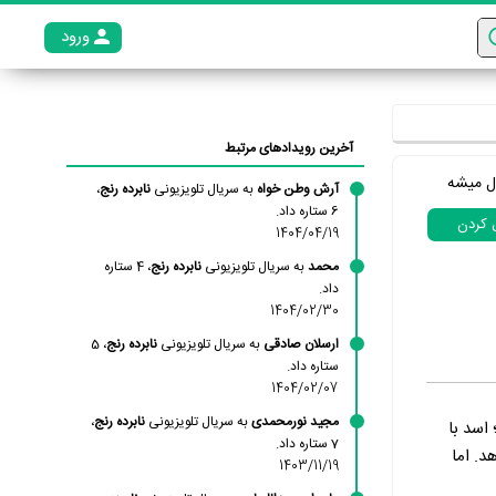
ورود
عضو م
آخرین رویدادهای مرتبط
ل میشه
آرش وطن خواه
به سریال تلویزیونی
نابرده رنج
،
6 ستاره داد.
ل کردن
1404/04/19
محمد
به سریال تلویزیونی
نابرده رنج
، 4 ستاره
داد.
1404/02/30
ارسلان صادقی
به سریال تلویزیونی
نابرده رنج
، 5
ستاره داد.
1404/02/07
مجید نورمحمدی
به سریال تلویزیونی
نابرده رنج
،
اسد با
7 ستاره داد.
د. اما
1403/11/19