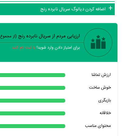
اضافه کردن دیالوگ سریال نابرده رنج
ارزیابی مردم از سریال نابرده رنج
(از مجموع
برای امتیاز دادن وارد شوید!
یا ثبت نام کنید
خیر
تقریبا
بله
ارزش تماشا
خیر
تقریبا
بله
خوش ساخت
خیر
تقریبا
بله
بازیگری
خیر
تقریبا
بله
خلاقانه
خیر
تقریبا
بله
محتوای مناسب
خیر
تقریبا
بله