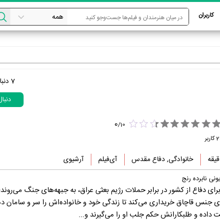
کاربران
7
دنبا
دنبا
0
/
10
2
کاربر
خانوادگی, دفاع مقدس
آی‌فیلم
آرشیوی
نی نابرده رنج
رای دفاع از کشور در برابر حملات رژیم بعثی عراق، به جبهه‌های جنگ می‌روند؛ 
ی جنس قاچاق خریداری می‌کند تا زندگی خود و خانواده‌اش را سر و سامان ده
ت داده و طلبکارانش حکم جلب او را می‌گیرند و...