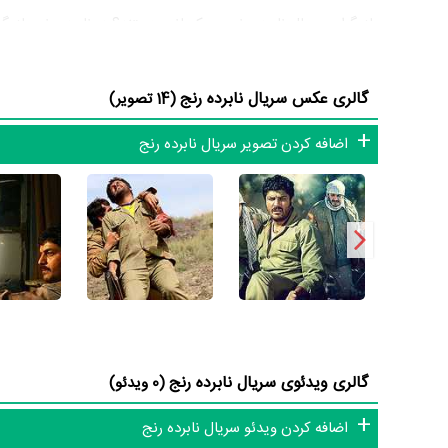
بازیگران سریال نابرده رنج چه کسانی هستند؟ در نابرده رنج بازی
ثریا قاسمی
و
شهرام عبدلی
نابرده رنج را یک اثر پربازیگر عنوان کرد. از این‌لحاظ کارگردانی سر
گالری عکس سریال نابرده رنج
(14 تصویر)
بوده است؛ باید بررسی کرد آیا
علیرضا بذرافشان
به‌عنوان کارگردان 
اضافه کردن تصویر سریال نابرده رنج
باشند و بازی‌های درخشانی را نمایش دهند؟
از دیگر بازیگران سریال نابرده رنج می‌توان به
علی اوسیوند
،
صدرال
محمود رضایی
اشاره کرد.
داستان سریال نابرده رنج
از محتوا و داستان سریال نابرده رنج چقدر اطلاع دارید؟ فیلم‌نامه
نوشته شده است.
در خلاصه داستانی که یا از سوی تیم رسانه‌ای اثر و یا توسط دیگر 
گالری ویدئوی سریال نابرده رنج
(0 ویدئو)
برای دفاع از کشور در برابر حملات رژیم بعثی عراق، به جبهه‌های
اضافه کردن ویدئو سریال نابرده رنج
و خانواده‌اش را سر و سامان دهد. اما تمام سرمایه‌اش را از دست 