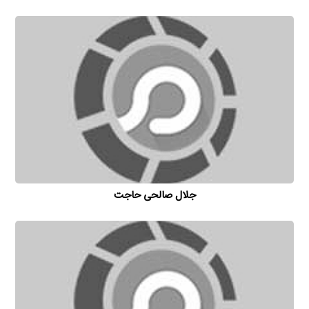
جلال صالحی حاجت