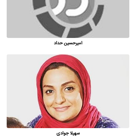
امیر‌حسین حداد
سهیلا جوادی