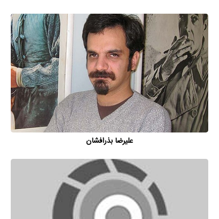
علیرضا بذرافشان