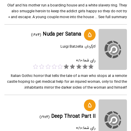
Olaf and his mother run a boarding house and a white slavery ring. They
also smuggle heroin to keep the addict girls happy so they do not try
and escape. A young couple move into the house ... See full summary »
5
Nuda per Satana
(1974)
کارگردان:
Luigi Batzella
0
رای شما:
/
10
Italian Gothic horror that tells the tale of a man who stops at a remote
castle hoping to get medical help for an injured woman, only to find the
inhabitants mirror the darker sides of the woman and himself.
5
Deep Throat Part II
(1974)
0
رای شما:
/
10