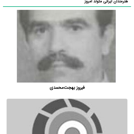
هنرمندان ایرانی متولد امروز
فیروز بهجت‌محمدی