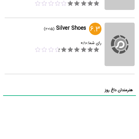
6.3
Silver Shoes
(2015)
0
رای شما:
/
10
هنرمندان داغ روز