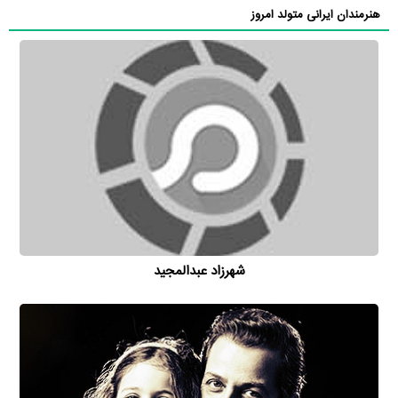
هنرمندان ایرانی متولد امروز
شهرزاد عبدالمجید