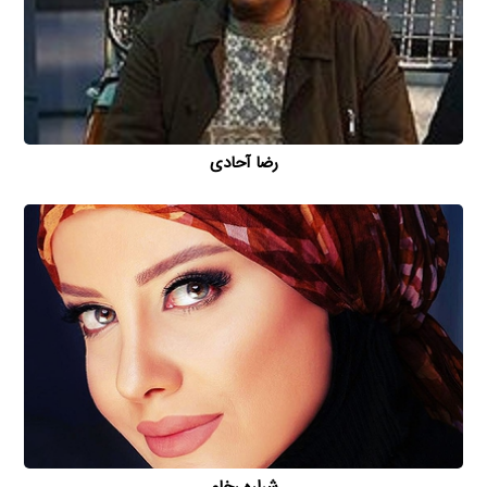
رضا آحادی