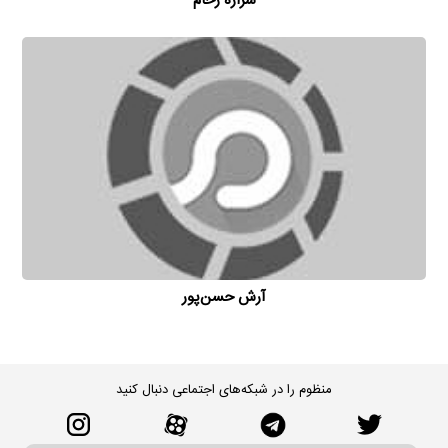
شراره رخام
آرش حسن‌پور
منظوم را در شبکه‌های اجتماعی دنبال کنید