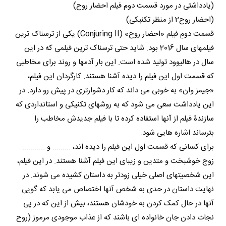
(یادداشتی در مورد قسمت دوم فیلم احضار روح)
(احضار روح2 از منظر تکنیکی)
قسمت دومِ فیلم «احضار روح» (Conjuring II) یکی از ترسناک ترین
فیلمهای سال 2016 بود. شاید حتی ترسناک ترین فیلمی که در این
سال در هالیوود تولید شده است. این بار آدمها و روند برای مخاطبی
که قسمت اول این فیلم را دیده آشنا هستند. کارگردان این فیلم،
«جیمز وان» به خوبی می داند که کار دشوارتری در پیش رو دارد. در
این یادداشت سعی می شود که به روشهای تکنیکی و استانداردی که
سازندۀ فیلم از آنها استفاده کرده تا با فیلم جدیدش مخاطب را
بترساند اشاره هایی شود.
برای کسانی که قسمت اول این فیلم را دیده اند، ......... و ...........
زوج خوشبخت و متدین و زیبای این فیلم آشنا هستند. در این فیلم،
این شخصیتهای اصلی خیلی زودتر به داستان کشیده می شوند. در
نهایت داستان در حدی به شخص آنها اختصاص می یابد که گویی
آنها در حال کمک کردن به خودشان هستند، بیش از این که در پی
نجات دادن جان خانواده ای باشند که از عذاب موجودی مرموز (روح