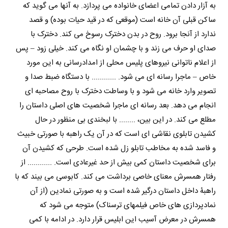
به آزار دادن تمامی اعضای خانواده می پردازد. به آنها می گوید که
ساکن قبلی آن خانه است (موقعی که در قید حیات بوده) و قصد
ندارد از آنجا برود. روح در بدن دخترک رسوخ می کند. دخترک با
صدای او حرف می زند و با چشمان او نگاه می کند. خیلی زود – پس
از اعلام ناتوانی نیروهای پلیس محلی از امدادرسانی به این مورد
خاص – ماجرا رسانه ای می شود. ............ با دستگاه ضبط صدا و
تصویر وارد خانه می شود و با وساطت دخترک با روح مصاحبه ای
انجام می دهد. بعد رسانه ای ماجرا شخصیت های اصلی داستان را
مطلع می کند. در این بین، ........ با لبخندی بی منظور در حال
کشیدن تابلوی نقاشی ای است که در آن یک راهبه با صورتی خبیث
و فاسد شده به مخاطب تابلو زل شده است. طرحی که کشیدن آن
برای شخصیت داستان کمی بیش از حد غیرعادی است. ............ از
رفتار همسرش معنای خاصی برداشت می کند. کابوسی می بیند که با
راهبۀ داخل داستان درگیر شده است و به صورتی نمادین (از آن
نمادپردازی های خاص فیلمهای ترسناک) متوجه می شود که
همسرش در معرض آسیب این ابلیس قرار دارد. در ادامه با کمی