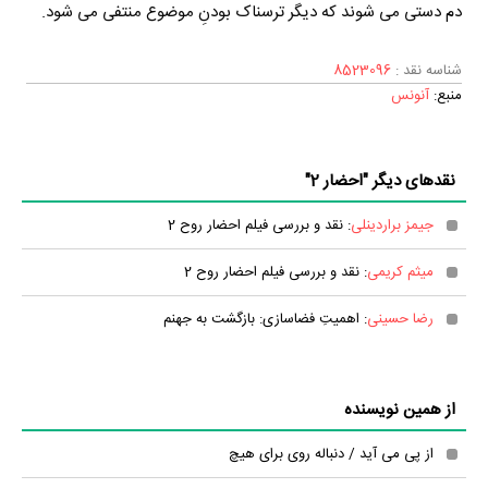
دم دستی می شوند که دیگر ترسناک بودنِ موضوع منتفی می شود.
شناسه نقد :
8523096
منبع:
آنونس
نقدهای دیگر "احضار 2"
جیمز براردینلی
: نقد و بررسی فیلم احضار روح 2
میثم کریمی
: نقد و بررسی فیلم احضار روح 2
رضا حسینی
: اهمیتِ فضاسازی: بازگشت به جهنم
از همین نویسنده
از پی می آید / دنباله روی برای هیچ