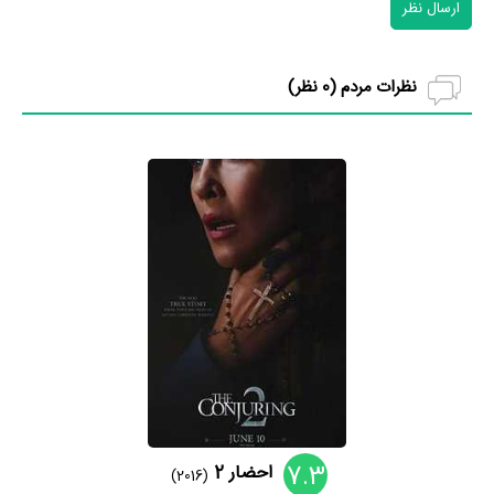
ارسال نظر
نظرات مردم (
0
نظر)
7.3
احضار 2
(2016)