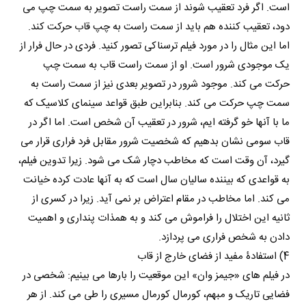
است. اگر فرد تعقیب شوند از سمت راست تصویر به سمت چپ می
دود، تعقیب کننده هم باید از سمت راست به چپ قاب حرکت کند.
اما این مثال را در مورد فیلم ترسناکی تصور کنید. فردی در حال فرار از
یک موجودی شرور است. او از سمت راست قاب به سمت چپ
حرکت می کند. موجود شرور در تصویر بعدی نیز از سمت راست به
سمت چپ حرکت می کند. بنابراین طبق قواعد سینمای کلاسیک که
ما با آنها خو گرفته ایم، شرور در تعقیب آن شخص است. اما اگر در
قاب سومی نشان بدهیم که شخصیت شرور مقابل فرد فراری قرار می
گیرد، آن وقت است که مخاطب دچار شک می شود. زیرا تدوین فیلم،
به قواعدی که بیننده سالیان سال است که به آنها عادت کرده خیانت
می کند. اما مخاطب در مقام اعتراض بر نمی آید. زیرا در کسری از
ثانیه این اختلال را فراموش می کند و به همذات پنداری و اهمیت
دادن به شخص فراری می پردازد.
4) استفادۀ مفید از فضای خارج از قاب
در فیلم های «جیمز وان» این موقعیت را بارها می بینیم: شخصی در
فضایی تاریک و مبهم، کورمال کورمال مسیری را طی می کند. از هر