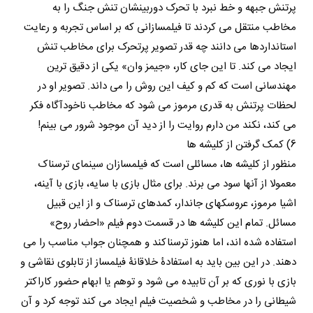
پرتنش جبهه و خط نبرد با تحرک دوربینشان تنش جنگ را به
مخاطب منتقل می کردند تا فیلمسازانی که بر اساس تجربه و رعایت
استانداردها می دانند چه قدر تصویر پرتحرک برای مخاطب تنش
ایجاد می کند. تا این جای کار، «جیمز وان» یکی از دقیق ترین
مهندسانی است که کم و کیف این روش را می داند. تصویر او در
لحظات پرتنش به قدری مرموز می شود که مخاطب ناخودآگاه فکر
می کند، نکند من دارم روایت را از دید آن موجود شرور می بینم!
6) کمک گرفتن از کلیشه ها
منظور از کلیشه ها، مسائلی است که فیلمسازان سینمای ترسناک
معمولا از آنها سود می برند. برای مثال بازی با سایه، بازی با آینه،
اشیا مرموز، عروسکهای جاندار، کمدهای ترسناک و از این قبیل
مسائل. تمام این کلیشه ها در قسمت دوم فیلم «احضار روح»
استفاده شده اند، اما هنوز ترسناکند و همچنان جواب مناسب را می
دهند. در این بین باید به استفادۀ خلاقانۀ فیلمساز از تابلوی نقاشی و
بازی با نوری که بر آن تابیده می شود و توهم یا ابهام حضور کاراکتر
شیطانی را در مخاطب و شخصیت فیلم ایجاد می کند توجه کرد و آن