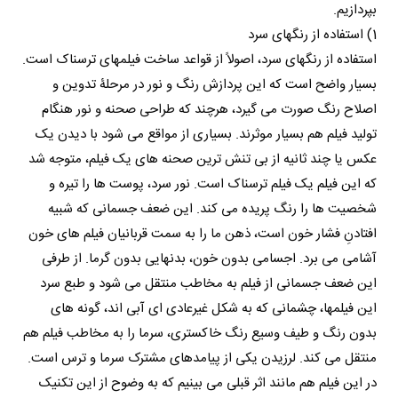
بپردازیم.
1) استفاده از رنگهای سرد
استفاده از رنگهای سرد، اصولاً از قواعد ساخت فیلمهای ترسناک است.
بسیار واضح است که این پردازش رنگ و نور در مرحلۀ تدوین و
اصلاح رنگ صورت می گیرد، هرچند که طراحی صحنه و نور هنگام
تولید فیلم هم بسیار موثرند. بسیاری از مواقع می شود با دیدن یک
عکس یا چند ثانیه از بی تنش ترین صحنه های یک فیلم، متوجه شد
که این فیلم یک فیلم ترسناک است. نور سرد، پوست ها را تیره و
شخصیت ها را رنگ پریده می کند. این ضعف جسمانی که شبیه
افتادنِ فشار خون است، ذهن ما را به سمت قربانیان فیلم های خون
آشامی می برد. اجسامی بدون خون، بدنهایی بدون گرما. از طرفی
این ضعف جسمانی از فیلم به مخاطب منتقل می شود و طبع سرد
این فیلمها، چشمانی که به شکل غیرعادی ای آبی اند، گونه های
بدون رنگ و طیف وسیع رنگ خاکستری، سرما را به مخاطب فیلم هم
منتقل می کند. لرزیدن یکی از پیامدهای مشترک سرما و ترس است.
در این فیلم هم مانند اثر قبلی می بینیم که به وضوح از این تکنیک