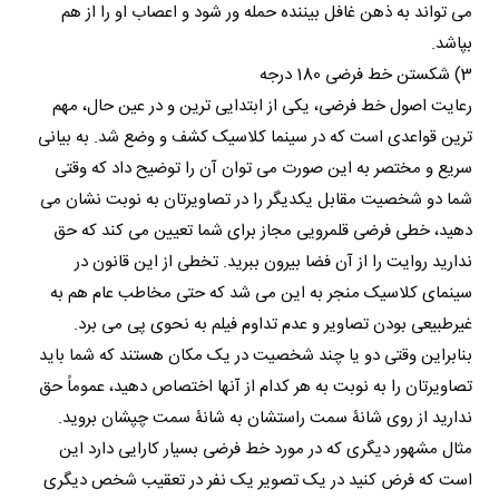
می تواند به ذهن غافل بیننده حمله ور شود و اعصاب او را از هم
بپاشد.
3) شکستن خط فرضی 180 درجه
رعایت اصول خط فرضی، یکی از ابتدایی ترین و در عین حال، مهم
ترین قواعدی است که در سینما کلاسیک کشف و وضع شد. به بیانی
سریع و مختصر به این صورت می توان آن را توضیح داد که وقتی
شما دو شخصیت مقابل یکدیگر را در تصاویرتان به نوبت نشان می
دهید، خطی فرضی قلمرویی مجاز برای شما تعیین می کند که حق
ندارید روایت را از آن فضا بیرون ببرید. تخطی از این قانون در
سینمای کلاسیک منجر به این می شد که حتی مخاطب عام هم به
غیرطبیعی بودن تصاویر و عدم تداوم فیلم به نحوی پی می برد.
بنابراین وقتی دو یا چند شخصیت در یک مکان هستند که شما باید
تصاویرتان را به نوبت به هر کدام از آنها اختصاص دهید، عموماً حق
ندارید از روی شانۀ سمت راستشان به شانۀ سمت چپشان بروید.
مثال مشهور دیگری که در مورد خط فرضی بسیار کارایی دارد این
است که فرض کنید در یک تصویر یک نفر در تعقیب شخص دیگری