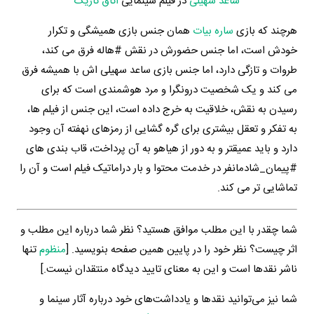
ساعد سهیلی
در فیلم سینمایی
اتاق تاریک
هرچند که بازی
ساره بیات
همان جنس بازی همیشگی و تکرار
خودش است، اما جنس حضورش در نقش #هاله فرق می کند،
طروات و تازگی دارد، اما جنس بازی ساعد سهیلی اش با همیشه فرق
می کند و یک شخصیت درونگرا و مرد هوشمندی است که برای
رسیدن به نقش، خلاقیت به خرج داده است، این جنس از فیلم ها،
به تفکر و تعقل بیشتری برای گره گشایی از رمزهای نهفته آن وجود
دارد و باید عمیقتر و به دور از هیاهو به آن پرداخت، قاب بندی های
#پیمان_شادمانفر در خدمت محتوا و بار دراماتیک فیلم است و آن را
تماشایی تر می کند.
شما چقدر با این مطلب موافق هستید؟ نظر شما درباره این مطلب و
اثر چیست؟ نظر خود را در پایین همین صفحه بنویسید. [
منظوم
تنها
ناشر نقدها است و این به معنای تایید دیدگاه منتقدان نیست.]
شما نیز می‌توانید نقدها و یادداشت‌های خود درباره آثار سینما و