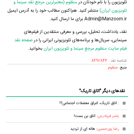
تلویزیون را با نام خودتان در
منظوم (معتبرترین مرجع نقد سینما و
تلویزیون ایران)
منتشر کنید. هم‌اکنون مطالب خود را به آدرس ایمیل
Admin@Manzoom.ir برای ما ارسال کنید.
نقد، یادداشت، تحلیل، بررسی و معرفی منتقدین از فیلم‌های
سینمایی، سریال‌ها و برنامه‌های تلویزیونی ایرانی را در
صفحه نقد
فیلم سایت منظوم مرجع سینما و تلویزیون ایران
بخوانید.
شناسه نقد :
8492844
منبع:
منظوم
نقدهای دیگر "اتاق تاریک"
: اتاق تاریک، اغراق معضلات اجتماعی؟!
یاسر فریادرس
: اتاق بن بست!
رضا پورحسین
: هاله ای از تردید