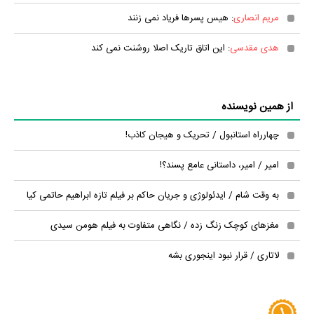
مریم انصاری
: هیس پسرها فریاد نمی زنند
هدی مقدسی
: این اتاق تاریک اصلا روشنت نمی کند
از همین نویسنده
چهارراه استانبول / تحریک و هیجان کاذب!
امیر / امیر، داستانی عامع پسند؟!
به وقت شام / ایدئولوژی و جریان حاکم بر فیلم تازه ابراهیم حاتمی کیا
مغزهای کوچک زنگ زده / نگاهی متفاوت به فیلم هومن سیدی
لاتاری / قرار نبود اینجوری بشه