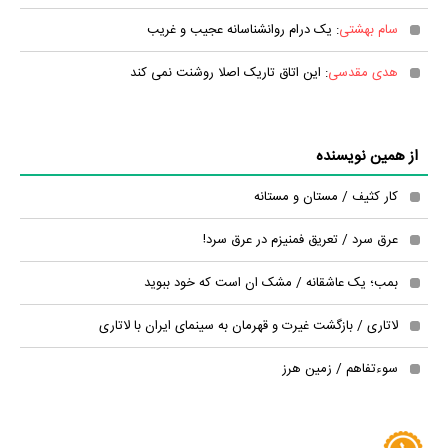
سام بهشتی
: یک درام روانشناسانه عجیب و غریب
هدی مقدسی
: این اتاق تاریک اصلا روشنت نمی کند
از همین نویسنده
کار کثیف / مستان و مستانه
عرق سرد / تعریق فمنیزم در عرق سرد!
بمب؛ یک عاشقانه / مشک ان است که خود ببوید
لاتاری / بازگشت غیرت و قهرمان به سینمای ایران با لاتاری
سوءتفاهم / زمین هرز