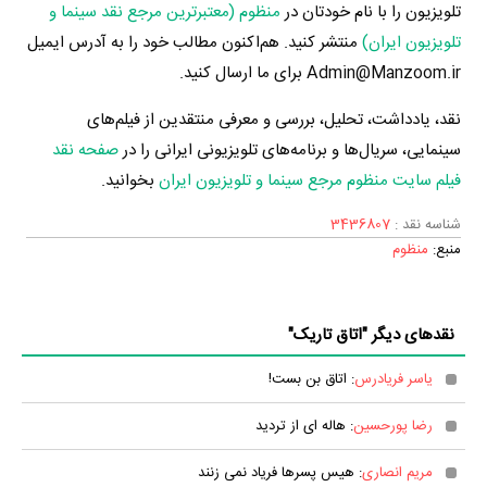
تلویزیون را با نام خودتان در
منظوم (معتبرترین مرجع نقد سینما و
تلویزیون ایران)
منتشر کنید. هم‌اکنون مطالب خود را به آدرس ایمیل
Admin@Manzoom.ir برای ما ارسال کنید.
نقد، یادداشت، تحلیل، بررسی و معرفی منتقدین از فیلم‌های
سینمایی، سریال‌ها و برنامه‌های تلویزیونی ایرانی را در
صفحه نقد
فیلم سایت منظوم مرجع سینما و تلویزیون ایران
بخوانید.
شناسه نقد :
3436807
منبع:
منظوم
نقدهای دیگر "اتاق تاریک"
یاسر فریادرس
: اتاق بن بست!
رضا پورحسین
: هاله ای از تردید
مریم انصاری
: هیس پسرها فریاد نمی زنند