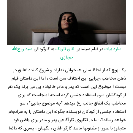
ساره بیات
در فیلم سینمایی
اتاق تاریک
به کارگردانی
سید روح‌الله
حجازی
یک زوج که از لحاظ سنی همخوانی ندارند و شروع کننده تعلیق در
ذهن مخاطب ،چرایی این اختلاف سن است ، اما این داستان فیلم
نیست ! موضوع این است که پدر و مادر خانواده پی می برند یک نفر
از کودکشان سوء استفاده جنسی کرده است، اینجاست که برای
مخاطب یک اتفاق جالب رخ میدهد "چه موضوع جالبی" ، سو
استفاده جنسی از کودکان نویسنده چگونه این داستان را به سرانجام
خواهد رساند؟، اما در تکاپوی کارآگاهی پدر و مادر برای یافتن فرد
متجاوز با عبور از مظنونها مانند کارگر افغان ، نگهبان ، پسری که دائما