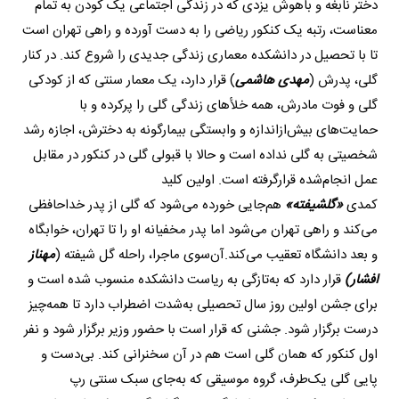
دختر نابغه و باهوش یزدی که در زندگی اجتماعی یک کودن به تمام
معناست، رتبه یک کنکور ریاضی را به دست آورده و راهی تهران است
تا با تحصیل در دانشکده معماری زندگی جدیدی را شروع کند. در کنار
گلی، پدرش (
مهدی هاشمی
) قرار دارد، یک معمار سنتی که از کودکی
گلی و فوت مادرش، همه خلأهای زندگی گلی را پرکرده و با
حمایت‌های بیش‌ازاندازه و وابستگی بیمارگونه به دخترش، اجازه رشد
شخصیتی به گلی نداده است و حالا با قبولی گلی در کنکور در مقابل
عمل انجام‌شده قرارگرفته است. اولین کلید
کمدی
«گلشیفته»
هم‌جایی خورده می‌شود که گلی از پدر خداحافظی
می‌کند و راهی تهران می‌شود اما پدر مخفیانه او را تا تهران، خوابگاه
و بعد دانشگاه تعقیب می‌کند.آن‌سوی ماجرا، راحله گل شیفته (
مهناز
افشار)
قرار دارد که به‌تازگی به ریاست دانشکده منسوب شده است و
برای جشن اولین روز سال تحصیلی به‌شدت اضطراب دارد تا همه‌چیز
درست برگزار شود. جشنی که قرار است با حضور وزیر برگزار شود و نفر
اول کنکور که همان گلی است هم در آن سخنرانی کند. بی‌دست و
پایی گلی یک‌طرف، گروه موسیقی که به‌جای سبک سنتی رپ