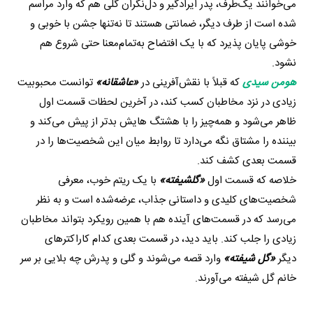
می‌خوانند یک‌طرف، پدر ایرادگیر و دل‌نگران گلی هم که وارد مراسم
شده است از طرف دیگر، ضمانتی هستند تا نه‌تنها جشن با خوبی و
خوشی پایان پذیرد که با یک افتضاح به‌تمام‌معنا حتی شروع هم
نشود.
هومن سیدی
که قبلاً با نقش‌آفرینی در
«عاشقانه»
توانست محبوبیت
زیادی در نزد مخاطبان کسب کند، در آخرین لحظات قسمت اول
ظاهر می‌شود و همه‌چیز را با هشتگ هایش بدتر از پیش می‌کند و
بیننده را مشتاق نگه می‌دارد تا روابط میان این شخصیت‌ها را در
قسمت بعدی کشف کند.
خلاصه که قسمت اول
«گلشیفته»
با یک ریتم خوب، معرفی
شخصیت‌های کلیدی و داستانی جذاب، عرضه‌شده است و به نظر
می‌رسد که در قسمت‌های آینده هم با همین رویکرد بتواند مخاطبان
زیادی را جلب کند. باید دید، در قسمت بعدی کدام کاراکترهای
دیگر
«گل شیفته»
وارد قصه می‌شوند و گلی و پدرش چه بلایی بر سر
خانم گل شیفته می‌آورند.