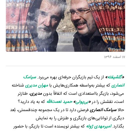
17 اسفند 1396
«
گلشیفته
»
از یک تیم بازیگران حرفه‌ای بهره می‌برد.
سیامک
انصاری
که بیشتر به‌واسطه همکاری‌هایش با
مهران مدیری
شناخته
می‌شود، بازیگر بااستعدادی است که اتفاقاً بدون
مدیری
، طنازتر
است، نقشش را در
«
بی‌پولی
»
حمید نعمت‌الله
که به یاد دارید؟
حالا
سیامک انصاری
فرصتی دارد تا در یک مجموعه چندقسمتی، بُعد
دیگری از توانایی‌های بازیگری و طنزش را به نمایش
بگذارد.
امیرمهدی ژوله
که بیشتر نویسنده است تا بازیگر، با حضور