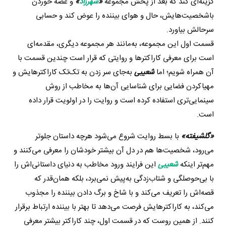
گزینه‌ای کند که بعد از پخش مجموعه
«
شهرزاد
»
و غصه خوردن
باشخصیت‌هایش، حال و هوای بیننده را عوض کند و حسابی
سرحالش بیاورد.
قسمت اول این مجموعه، به‌مانند هر مجموعه دیگری، مقدمه‌ای
است برای معرفی کاراکترها و روایتی که قرار است چندین قسمت با
آن همراه شویم؛ اما
شعیبی
به‌جای سر زدن به تک‌تک کاراکترهایش و
مهیاکردن فضایی برای شناسایی آن‌ها به مخاطب از روش
سینمایی‌تری استفاده کرده است و روایت را در اولویت قرار داده
است.
«گلشیفته»
با بسط روایت شروع می‌شود هرچه داستان جلوتر
می‌رود، شخصیت‌ها هم در دل آن بیشتر خودشان را معرفی می‌کنند و
مهم‌تر اینکه
شعیبی
این فرایند ورود مخاطب به دنیای داستانی‌اش را
با بی‌حوصلگی و شتاب‌زدگی به‌پیش نمی‌برد، بلکه همان‌قدر که
قصه‌اش را تعریف می‌کند و با شاخ و برگ دادن بیننده را مجذوب
می‌کند، به کاراکترهایش فرصت می‌دهد تا بهتر با بیننده ارتباط برقرار
کنند. از همین روست که در قسمت اول، چند کاراکتر بیشتر معرفی