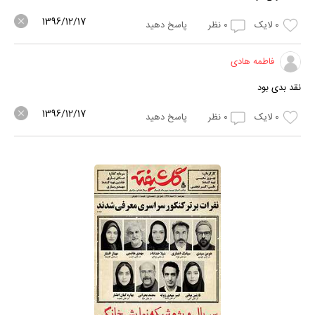
1396/12/17
0
لایک
0
نظر
پاسخ دهید
فاطمه هادی
نقد بدی بود
1396/12/17
0
لایک
0
نظر
پاسخ دهید