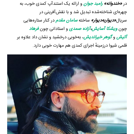
در
«خندوانه»
رامبد جوان
و ارائه یک استندآپ کمدی خوب، به
چهره‌ای شناخته‌شده تبدیل شد و با نقش‌آفرینی در
سریال
«دیواربه‌دیوار»
ساخته
سامان مقدم
در کنار ستاره‌هایی
چون
ویشکا آسایش
،
آزاده صمدی
و استادانی چون
فرهاد
آئیش
و
گوهر خیراندیش
، به‌خوبی درخشید و نشان داد علاوه بر
قلمی شیوا درزمینهٔ اجرای کمدی هم مهارت خوبی دارد.