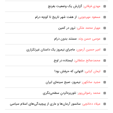
مهدی فرقانی
: گزارش یک وضعیت بغرنج
مسعود مهرجویی
: از هفت شهر تاریخ تا کوچه درام
مهیار محمد ملکی
: ترور در کمین
موسی حسن وند
: مستند بدون درام
امیر حسین آرمون
: ماجرای نیمروز یک داستان غیرتکراری
محمدصالح سلطانی
: ایستاده در اوج
ایمان کیایی
: التهابی که حرفش بود!
مجید سانکهن
: نیمروز، صبح سینمای ایران
محمد رضوانی‌پور
: تئوریزه‌کردنِ سطحی‌نگری
میلاد دخانچی
: سانسور آرمان‌ها و عاری از پیچیدگی‌های اسلام سیاسی