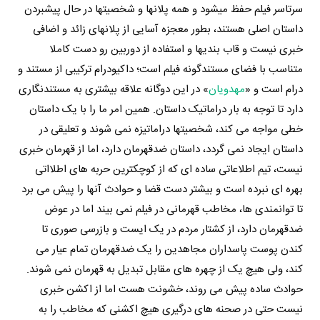
سرتاسر فیلم حفظ میشود و همه پلانها و شخصیتها در حال پیشبردن
داستان اصلی هستند، بطور معجزه آسایی از پلانهای زائد و اضافی
خبری نیست و قاب بندیها و استفاده از دوربین رو دست کاملا
متناسب با فضای مستندگونه فیلم است؛ داکیودرام ترکیبی از مستند و
درام است و «
مهدویان
» در این دوگانه علاقه بیشتری به مستندنگاری
دارد تا توجه به بار دراماتیک داستان. همین امر ما را با یک داستان
خطی مواجه می کند، شخصیتها دراماتیزه نمی شوند و تعلیقی در
داستان ایجاد نمی گردد، داستان ضدقهرمان دارد، اما از قهرمان خبری
نیست، تیم اطلاعاتی ساده ای که از کوچکترین حربه های اطلااتی
بهره ای نبرده است و بیشتر دست قضا و حوادث آنها را پیش می برد
تا توانمندی ها، مخاطب قهرمانی در فیلم نمی بیند اما در عوض
ضدقهرمان دارد، از کشتار مردم در یک ایست و بازرسی صوری تا
کندن پوست پاسداران مجاهدین را یک ضدقهرمان تمام عیار می
کند، ولی هیچ یک از چهره های مقابل تبدیل به قهرمان نمی شوند.
حوادث ساده پیش می روند، خشونت هست اما از اکشن خبری
نیست حتی در صحنه های درگیری هیچ اکشنی که مخاطب را به