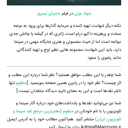
جواد عزتی
در فیلم
ماجرای نیمروز
نکته دیگر شهامت تهیه کننده و سرمایه گذارها برای ورود به عرصه
سخت و پرهزینه داکیو درام است، ژانری که در گیشه با چالش جدی
مواجه است اما از حیث مضمونی و هنری جایگاه مهمی در سینما
دارد، باید این شهامت مجموعه هایی نظیر اوج و تهیه کنندگانی
مانند رضوی را ستود.
شما چقدر با این مطلب موافق هستید؟ نظر شما درباره این مطلب و
اثر چیست؟ نظر خود را در پایین همین صفحه بنویسید. [
منظوم
تنها
ناشر نقدها است و این به معنای تایید دیدگاه منتقدان نیست.]
شما نیز می‌توانید نقدها و یادداشت‌های خود درباره آثار سینما و
تلویزیون را با نام خودتان در
منظوم (معتبرترین مرجع نقد سینما و
تلویزیون ایران)
منتشر کنید. هم‌اکنون مطالب خود را به آدرس ایمیل
Admin@Manzoom.ir برای ما ارسال کنید.