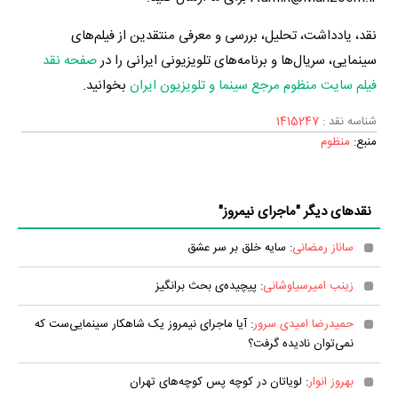
نقد، یادداشت، تحلیل، بررسی و معرفی منتقدین از فیلم‌های
سینمایی، سریال‌ها و برنامه‌های تلویزیونی ایرانی را در
صفحه نقد
فیلم سایت منظوم مرجع سینما و تلویزیون ایران
بخوانید.
شناسه نقد :
1415247
منبع:
منظوم
نقدهای دیگر "ماجرای نیمروز"
ساناز رمضانی
: سایه خلق بر سر عشق
زینب امیرسیاوشانی
: پیچیده‌ی بحث برانگیز
حمیدرضا امیدی سرور
: آیا ماجرای نیمروز یک شاهکار سینمایی‌ست که
نمی‌توان نادیده گرفت؟
بهروز انوار
: لویاتان در کوچه پس کوچه‌های تهران