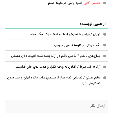
محسن آقایی
: اسید پاشی در دقیقه صدم
از همین نویسنده
کوپال / فیلمی با نمایش امعاء و احشاء یک سگ مرده
نگار / وقتی از کلیشه‌ها عبور می‌کنیم
چراغ‌های ناتمام / تلاشی ناکام در ارائه پاسداشت ادبیات دفاع مقدس
آزاد به قید شرط / افتادن به ورطه تکرار و عادت بلای جان فیلمساز
سلام بمبئی / نمایشی تمام عیار از سینمای عقب مانده ایران و هند بدون
دستاوردی تازه