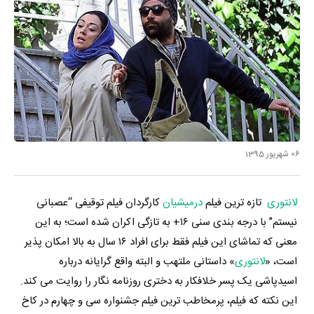
06 شهریور 1395
لانتوری
تازه ترین فیلم
درمیشیان
کارگردان فیلم توقیفی “عصبانی
نیستم” با درجه بندی سنی ۱۶+ به تازگی اکران شده است؛ به این
معنی که تماشای این فیلم فقط برای افراد ۱۶ سال به بالا امکان پذیر
است، «
لانتوری
» داستانی ملتهب و البته واقع گرایانه درباره
اسیدپاشی یک پسر خلافکار به دختری روزنامه نگار را روایت می کند.
این نکته که فیلم، پرمخاطب ترین فیلم جشنواره سی و چهارم در کاخ