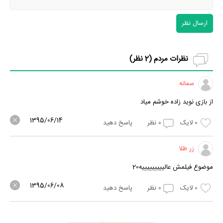
ارسال نظر
نظرات مردم (
2
نظر)
سمانه
از بازی نوید زاده خوشم میاد
1395/06/14
0
لایک
0
نظر
پاسخ دهید
زر طلا
موضوع فیلمش عالیییییییییه20
1395/06/08
0
لایک
0
نظر
پاسخ دهید