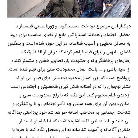
در کنار این موضوع پرداخت مستند گونه و ژورنالیستی فیلمساز با
معضلی اجتماعی همانند اسیدپاشی مانع از فضای مناسب برای ورود
به مسائل تحلیلی و آسیب شناسانه در این حوزه شده است و بلعکس
فضای ملتهبی را برای فیلم فراهم کرده که در آن از الفاظ رکیک،
رفتارهای پرخاشگرایانه و خشونت بار، تصاویر خشن و مشمئز کننده
از اسید پاشی و ... باعث اعمال محدودیت سنی برای فیلم شده است.
پرواضح است که این اعمال محدودیت سنی برای فیلم می تواند
قشنر نوجوان را که در آستانه شکل گیری شخصیتی و اجتماعی است
از دیدن فیلم محروم کند. این نکته که با رفع محدودیت سنی و
امکان دیدن آن برای همه سنین چه تأثیر اجتماعی و یا روشنگری و
شناخت اجتماعی به مخاطب اضافه خواهد شد خود پرداختی جداگانه
می طلبد و باید به این نکته اشاره داشت که آیا فیلم توانسته از
منظری آگاهانه و آسیب شناسانه به این معضل نگاه کند یا صرفا با