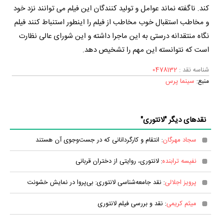
کند. ناگفته نماند عوامل و تولید کنندگان این فیلم می توانند نزد خود
و مخاطب استقبال خوب مخاطب از فیلم را اینطور استنباط کنند فیلم
نگاه منتقدانه درستی به این ماجرا داشته و این شورای عالی نظارت
است که نتوانسته این مهم را تشخیص دهد.
شناسه نقد :
0478132
منبع:
سینما پرس
نقدهای دیگر "لانتوری"
سجاد مهرگان
: انتقام و کارگردانانی که در جست‌و‌جوی آن هستند
نفیسه ترابنده
: لانتوری، روایتی از دختران قربانی
پرویز اجلالی
: نقد جامعه‌شناسی لانتوری: بی‌پروا در نمایش خشونت
میثم کریمی
: نقد و بررسی فیلم لانتوری