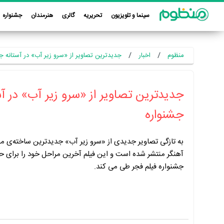
سینما و تلویزیون
تحریریه
گالری
هنرمندان
جشنواره
منظوم
اخبار
جدیدترین تصاویر از «سرو زیر آب» در آستانه ج
جدیدترین تصاویر از «سرو زیر آب» در آس
جشنواره
به تازگی تصاویر جدیدی از «سرو زیر آب» جدیدترین ساخته‌ی م
آهنگر منتشر شده است و این فیلم آخرین مراحل خود را برای ح
جشنواره فیلم فجر طی می کند.