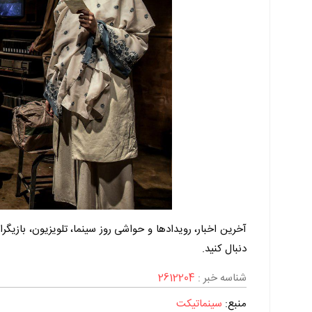
آخرین اخبار، رویدادها و حواشی روز سینما، تلویزیون، بازیگر
دنبال کنید.
شناسه خبر :
2612204
منبع:
سینماتیکت