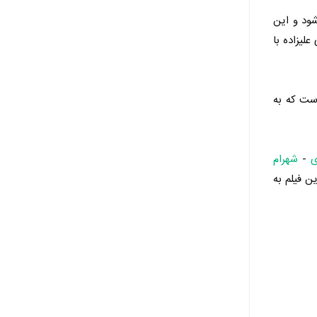
ود و این‌
لیزاده با
است که به
ی
-
شهرام
ن فیلم به