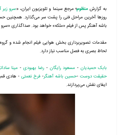
به گزارش
منظوم
؛
مرجع سینما و تلویزیون ایران، «
سرو زیر 
روزها آخرین مراحل فنی را پشت‌ سر می‌گذارد. همچنین حس
باشه آهنگر پس از فیلم «ملکه» خواهد بود. صداگذاری «سرو
مقدمات تصویربرداری بخش هوایی فیلم انجام شده و گروه در
لحاظ بصری به فصل مناسب نیاز دارد.
بابک حمیدیان
-
مسعود رایگان
-
رضا بهبودی
-
مینا سادات
حقیقت دوست
-
حسین باشه آهنگر
-
فرخ نعمتی
- هادی قمیش
ایفای نقش می‌پردازند.