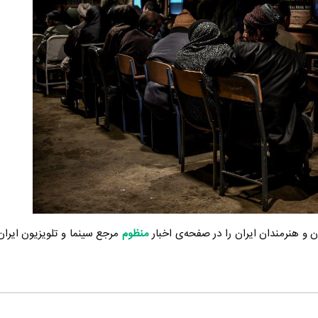
ان و هنرمندان ایران را در صفحه‌ی اخبار
منظوم
مرجع سینما و تلویزیون ایران 