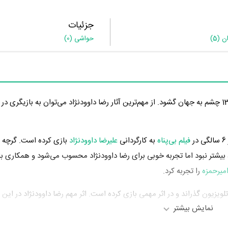
جزئیات
ان
(5)
حواشی
(0)
فیلم بی‌پناه
به کارگردانی
علیرضا داوودنژاد
بازی کرده است. گرچه 
 بیشتر نبود اما تجربه خوبی برای رضا داوودنژاد محسوب می‌شود و همکاری با
میرحمزه
را تجربه کرد.
 در عرصه سینما و تلویزیون گذراند و در اثر مهمی بازی کرده است. اثر مهم رضا داوودنژاد در این
نمایش بیشتر
حسوب می‌شود.