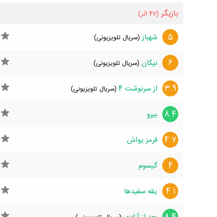
بازیگر
(42 اثر)
5
شهباز
(سریال تلویزیونی)
6
نیکان
(سریال تلویزیونی)
3.9
از سرنوشت 4
(سریال تلویزیونی)
8.4
بیرو
4.7
قرمز یواش
4
گیسوم
4.1
یقه سفیدها