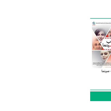
سینما