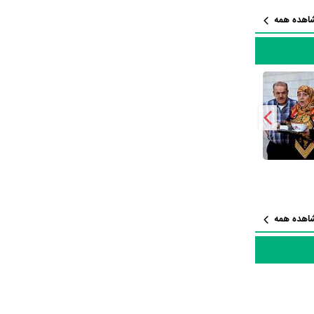
سریال
اهده همه
 در این
زند و
زاد مؤتمن
و
شت.
ری طرح و
همه خوابیم
اهده همه
در این سال‌ها رضا داوودنژاد با هنرمندان بسیاری تجربه‌ی کار داشته است اما جالب است بدانید که در میان بازیگران محمدرضا داوودنژاد با 7 مرتبه، علی
ضا
اد را باید بیشتر بازیگر سینما بدانیم چرا که 77% آثار وی سینمایی و 23% آثارش تلویزیونی است. در واقع رضا داوودنژاد از مجموع 27 اثری که در