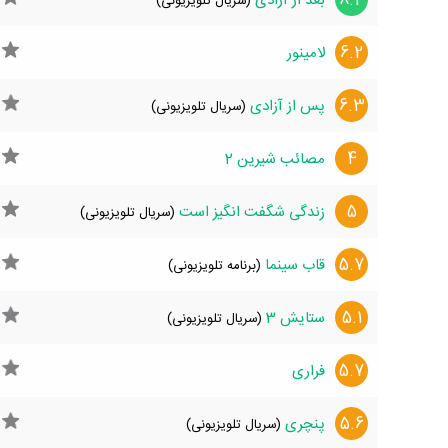
8.4
بعد از آزادی
(سریال تلویزیونی)
6.2
لامینور
6.3
پس از آزادی
(سریال تلویزیونی)
4
مصائب شیرین 2
5
زندگی شگفت انگیز است
(سریال تلویزیونی)
5.7
قاب سینما
(برنامه تلویزیونی)
5.1
ستایش 3
(سریال تلویزیونی)
5.7
فراری
5.6
پنچری
(سریال تلویزیونی)