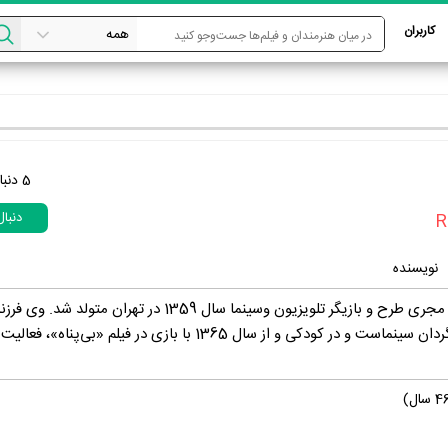
کاربران
5
دنبا
دنبا
R
نویسنده
رضا داوودنژاد، نویسنده، مجری طرح و بازیگر تلویزیون وسینما سال 1359 در تهران متو
داوودنژاد نویسنده و کارگردان سینماست و در کودکی و از سال 1365 با بازی در فیلم «ب