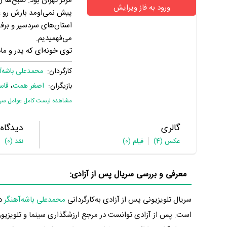
مرکز تهران بود. صبح‌ها 
ورود به فاز ویرایش
پیش نمی‌اومد بارش رو 
استان‌های سردسیر و برف
می‌فهمیدیم.
توی خونه‌ای که پدر و ما
کارگردان:
محمدعلی باشه‌آ
بازیگران:
اصغر همت
،
قاس
مشاهده لیست کامل عوامل سریا
گالری
دیدگاه
عکس
(4)
فیلم
(0)
نقد
(0)
معرفی و بررسی سریال پس از آزادی:
سریال تلویزیونی پس از آزادی به‌کارگردانی
محمدعلی باشه‌آهنگر
است. پس از آزادی توانست در مرجع ارزشگذاری سینما و تلویزیو