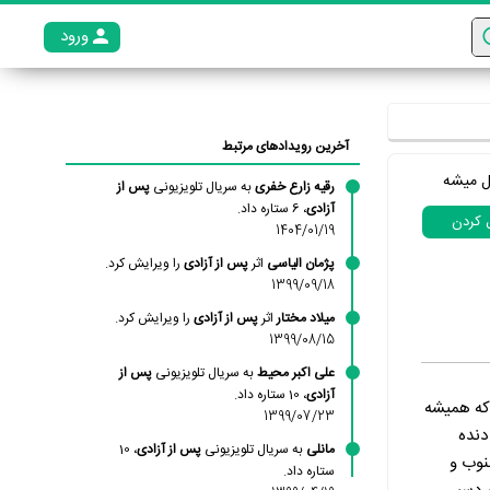
ورود
عضو م
آخرین رویدادهای مرتبط
ل میشه
رقیه زارع خفری
به سریال تلویزیونی
پس از
آزادی
، 6 ستاره داد.
ل کردن
1404/01/19
پژمان الیاسی
اثر
پس از آزادی
را ویرایش کرد.
1399/09/18
میلاد مختار
اثر
پس از آزادی
را ویرایش کرد.
1399/08/15
علی اکبر محیط
به سریال تلویزیونی
پس از
آزادی
، 10 ستاره داد.
خوشگل داشت که همیشه
1399/07/23
دنده
مانلی
به سریال تلویزیونی
پس از آزادی
، 10
نوب و
ستاره داد.