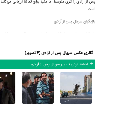
پس از آزادی را اثری متوسط اما مفید برای تماشا ارزیابی می‌کنند.
است.
بازیگران سریال پس از آزادی
بازیگران سریال پس از آزادی چه کسانی هستند؟ در پس از آزادی
اسماعیل‌کاشی
،
خسرو شهرزاد
و
حسین باشه آهنگر
نظر تعداد بازیگران می‌توان پس از آزادی را یک اثر پربازیگر عنوان 
گالری عکس سریال پس از آزادی
(4 تصویر)
مدیریت آنها کار بسیار دشواری بوده است؛ باید بررسی کرد آیا
محم
اضافه کردن تصویر سریال پس از آزادی
آزادی توانسته‌اند در این زمینه موفق باشند و بازی‌های درخشانی
از دیگر بازیگران سریال پس از آزادی می‌توان به
رامین سیاردشتی
،
داستان سریال پس از آزادی
از محتوا و داستان سریال پس از آزادی چقدر اطلاع دارید؟ فیلم‌ن
در خلاصه داستانی که یا از سوی تیم رسانه‌ای اثر و یا توسط دیگر 