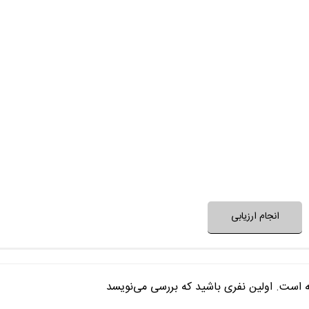
تیم بازیگران، نقش‌ها را خوب
داستان و ساختار سریال غیرتکراری
حرف و پیام سریال، مفید و ا
مسائل مطرح در سریال جزو دغدغه‌های ش
فضای این سریال با فرهنگ خانواده شما
فضای سریال مناسب ک
نظر خود را ثبت کنید
انجام ارزیابی
ه است. اولین نفری باشید که بررسی می‌نویسد