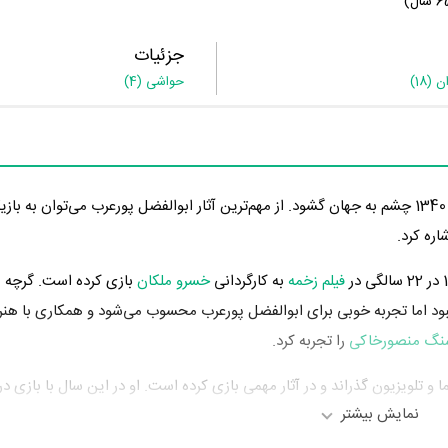
جزئیات
ان
(18)
حواشی
(4)
اره کرد.
فیلم زخمه
به کارگردانی
خسرو ملکان
بازی کرده است. گرچه 
نبود اما تجربه خوبی برای ابوالفضل پورعرب محسوب می‌شود و همکاری با هنر
گ منصورخاکی
را تجربه کرد.
نمایش بیشتر
هم ابوالفضل پورعرب در این سال، بازیگری در
سریال شهرزاد 1
به کارگردانی
حسن
.