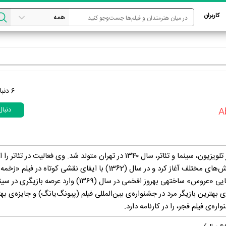
کاربران
6
دنبا
دنبا
A
ابوالفضل پورعرب، بازیگر تلویزیون، سینما و تئاتر، سال ۱۳۴۰ در تهران متولد شد. وی فعالیت در تئا
(۱۳۵۹) و با بازی در نمایش‌های مختلف آغاز کرد و در سال (1362) با ایفای نقشی کوتاه د
 در سال (۱۳۶۹) وارد عرصه بازیگری در سینما شد.
 بهترین بازیگر مرد در جشنواره‌ی بین‌المللی فیلم (پیونگ‌یانگ) و جایزه‌ی به
ره‌ی فیلم فجر، را در کارنامه دارد.