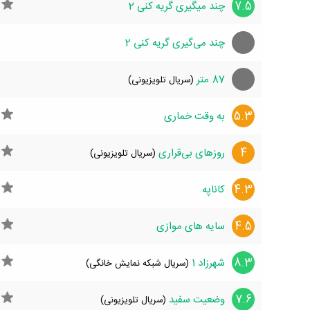
7.5
چند میگیری گریه کنی 2
چند می‌گیری گریه کنی 2
87 متر
(سریال تلویزیونی)
5.3
به وقت خماری
4
روزهای بی‌قراری
(سریال تلویزیونی)
4.3
کاناپه
4.5
سایه های موازی
8.3
شهرزاد 1
(سریال شبکه نمایش خانگی)
7.6
وضعیت سفید
(سریال تلویزیونی)