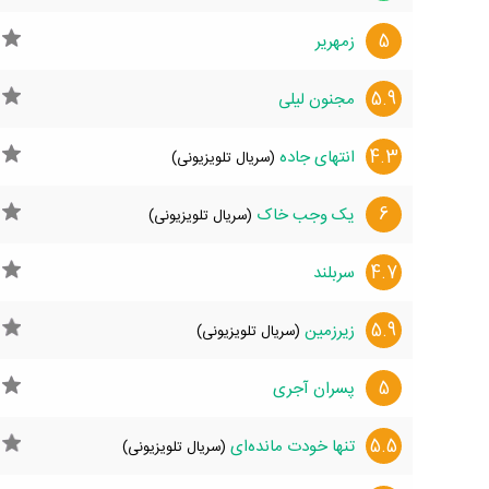
5
زمهریر
5.9
مجنون لیلی
4.3
انتهای‌ جاده
(سریال تلویزیونی)
6
یک وجب خاک
(سریال تلویزیونی)
4.7
سربلند
5.9
زیرزمین
(سریال تلویزیونی)
5
پسران آجری
5.5
تنها خودت مانده‌ای
(سریال تلویزیونی)