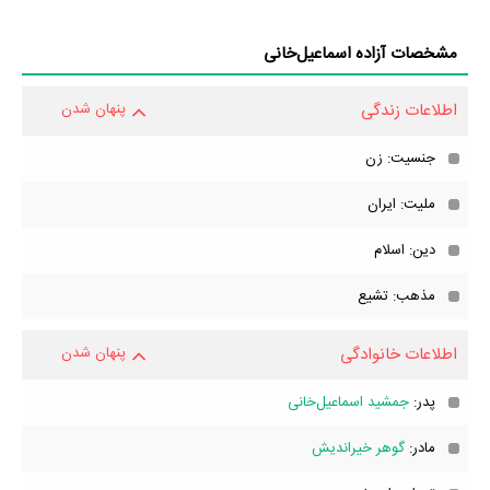
آزاده اسماعیل‌خانی، گالری عکس آزاده اسماعیل‌خانی، قد آزاده
اسماعیل‌خانی، وزن آزاده اسماعیل‌خانی، رنگ چشم آزاده اسماعیل‌خانی،
مشخصات آزاده اسماعیل‌خانی
وضعیت تأهل و همسر آزاده اسماعیل‌خانی، فرزندان آزاده اسماعیل‌خانی،
حواشی آزاده اسماعیل‌خانی و کودکی آزاده اسماعیل‌خانی می‌دانید حتما برای
اطلاعات زندگی
پنهان شدن
ما ارسال کنید.
جنسیت: زن
ملیت: ایران
دین: اسلام
مذهب: تشیع
اطلاعات خانوادگی
پنهان شدن
پدر:
جمشید اسماعیل‌خانی
مادر:
گوهر خیراندیش