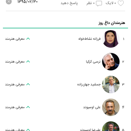
1395/02/30
0
لایک
0
نظر
پاسخ دهید
هنرمندان داغ روز
1
فرزانه نشاط‌خواه
معرفی هنرمند
2
نرسی کرکیا
معرفی هنرمند
3
جمشید جهان‌زاده
معرفی هنرمند
4
علی اوسیوند
معرفی هنرمند
5
علیرضا اوسیوند
معرفی هنرمند