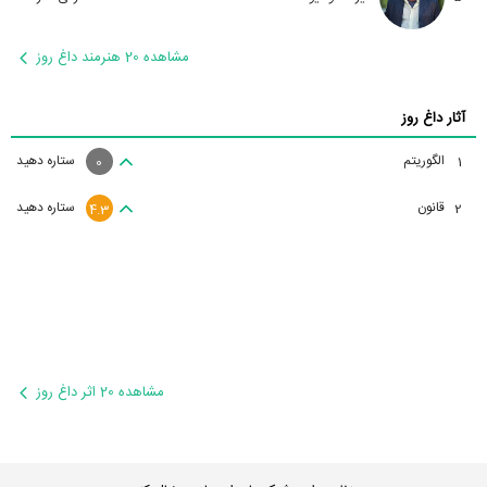
مشاهده 20 هنرمند داغ روز
آثار داغ روز
الگوریتم
ستاره دهید
1
0
قانون
ستاره دهید
2
4.3
مشاهده 20 اثر داغ روز