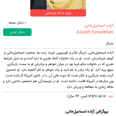
ورود به فاز ویرایش
0
دنبال میشه
‏آزاده اسماعیل‌خانی‏
Azadeh EsmailKhani
دنبال کردن
بازیگر
آزاده اسماعیل‌خانی، بازیگر تئاتر و تلویزیون، فرزند زنده یاد جمشید اسماعیل‌خانی و
گوهر خیراندیش است. او در یک خانواده کاملا هنری به دنیا آمده و به دلیل شرایط
هنری که در خانواده حکم فرما بود در میان خواهر و برادرش او به سمت بازیگری
سوق پیدا کرد. او یک برادر به نام امید و یک خواهر به نام آناهیتا دارد. او تحصیل
کرده رشته بازیگری و تئاتر است که دوره عالی آن را در کشور آمریکا گذرانده است.
وی سال‌ها در آمریکا اقامت داشته است. او در نویسندگی هم تخصص خاصی دارد و
علاقه زیادی به مطالعه و ورزش دارد.
تولد:
1359/05/18 (سن: 46 سال)
بیوگرافی آزاده اسماعیل‌خانی: