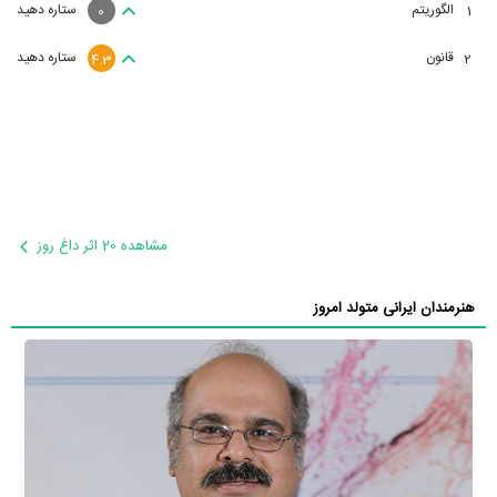
مشاهده 20 اثر داغ روز
هنرمندان ایرانی متولد امروز
طوفان مهردادیان