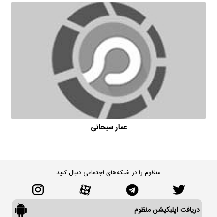
عمار سبحانی
منظوم را در شبکه‌های اجتماعی دنبال کنید
دریافت اپلیکیشن منظوم
درباره منظوم
سوالات متداول
ارتباط با ما
بلاگ
تبلیغات
جستجوی پیشرفته
منظوم حرفه‌ای
همکاری با ما
کلیه فعالیت های سایت و اپلیکیشن «منظوم» تابع قوانین و مقررات جمهوری اسلامی
ایران است.
کلیه حقوق نشر، عرضه، اجرا و بهره‌برداری از اطلاعات موجود در سایت و اپلیکیشن «منظوم»