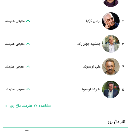
4
علی اوسیوند
معرفی هنرمند
5
علیرضا اوسیوند
معرفی هنرمند
مشاهده 20 هنرمند داغ روز
آثار داغ روز
الگوریتم
ستاره دهید
1
0
قانون
ستاره دهید
2
4.3