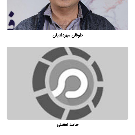
حامد افضلی