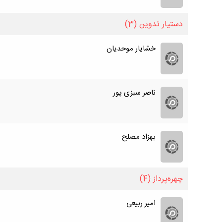
دستیار تدوین
(3)
خشایار موحدیان
ناصر سبزی پور
بهزاد مصلح
چهره‌پرداز
(4)
امیر ربیعی