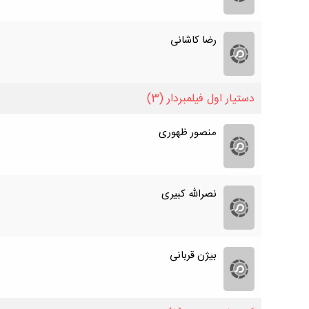
رضا کاشانی
دستیار اول فیلمبردار
(3)
منصور ظهوری
نصرالله کبیری
بیژن قربانی