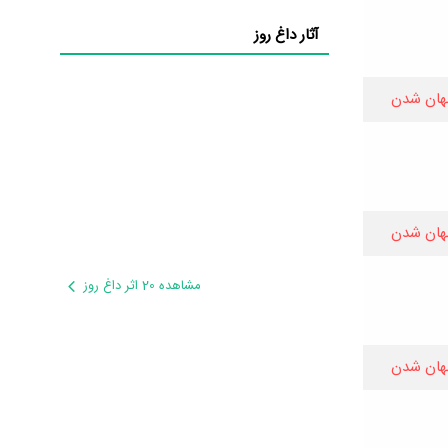
آثار داغ روز
هان شدن
هان شدن
مشاهده 20 اثر داغ روز
هان شدن