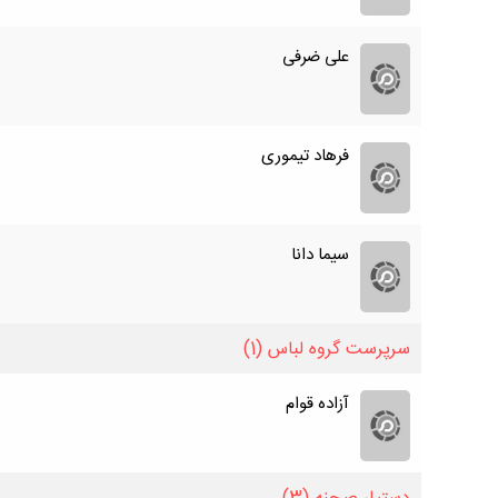
علی ضرفی
فرهاد تیموری
سیما دانا
سرپرست گروه لباس
(1)
آزاده قوام