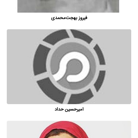
فیروز بهجت‌محمدی
امیر‌حسین حداد