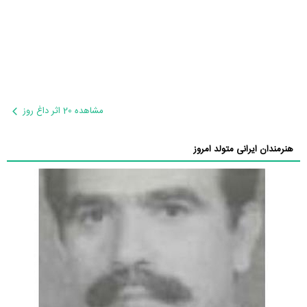
مشاهده 20 اثر داغ روز
هنرمندان ایرانی متولد امروز