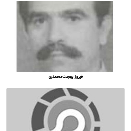
فیروز بهجت‌محمدی