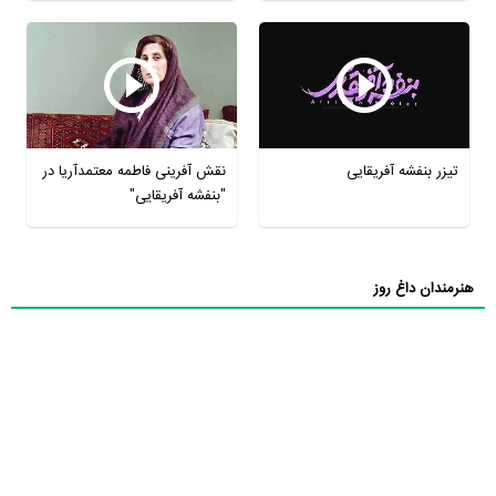
تیزر بنفشه آفریقایی
نقش آفرینی فاطمه معتمدآریا در
"بنفشه آفریقایی"
هنرمندان داغ روز