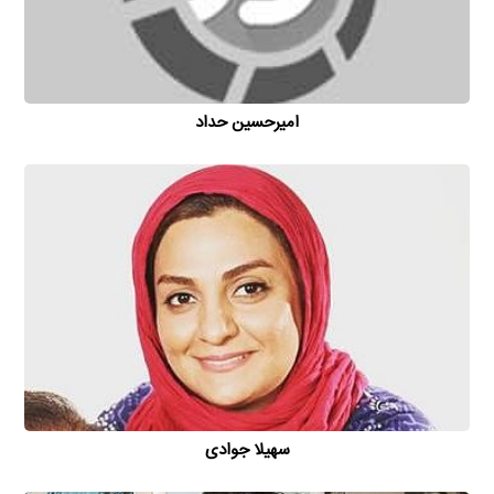
امیر‌حسین حداد
سهیلا جوادی