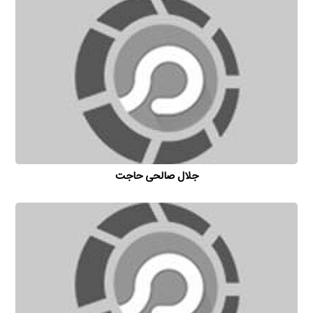
جلال صالحی حاجت