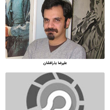
علیرضا بذرافشان