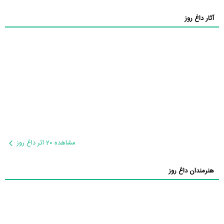
آثار داغ روز
مشاهده 20 اثر داغ روز
هنرمندان داغ روز