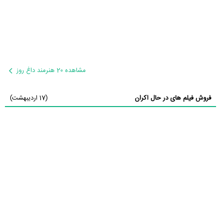
مشاهده 20 هنرمند داغ روز
فروش فیلم های در حال اکران
(17 اردیبهشت)